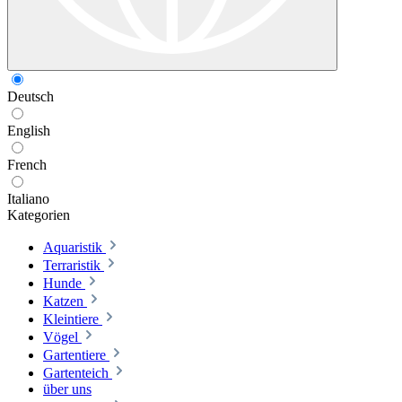
Deutsch
English
French
Italiano
Kategorien
Aquaristik
Terraristik
Hunde
Katzen
Kleintiere
Vögel
Gartentiere
Gartenteich
über uns