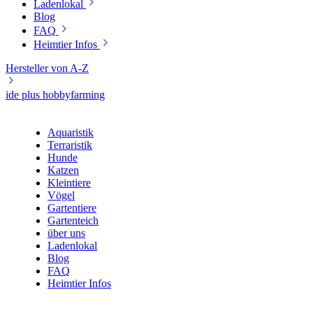
Ladenlokal
Blog
FAQ
Heimtier Infos
Hersteller von A-Z
ide plus hobbyfarming
Aquaristik
Terraristik
Hunde
Katzen
Kleintiere
Vögel
Gartentiere
Gartenteich
über uns
Ladenlokal
Blog
FAQ
Heimtier Infos