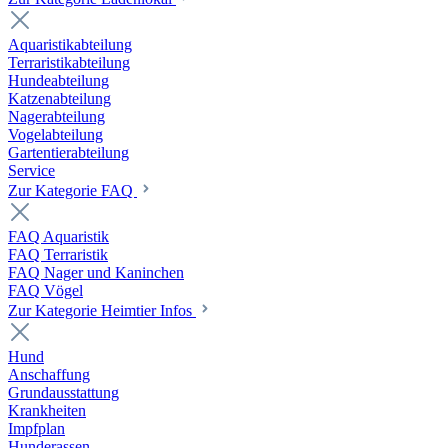
Aquaristikabteilung
Terraristikabteilung
Hundeabteilung
Katzenabteilung
Nagerabteilung
Vogelabteilung
Gartentierabteilung
Service
Zur Kategorie FAQ
FAQ Aquaristik
FAQ Terraristik
FAQ Nager und Kaninchen
FAQ Vögel
Zur Kategorie Heimtier Infos
Hund
Anschaffung
Grundausstattung
Krankheiten
Impfplan
Hunderassen