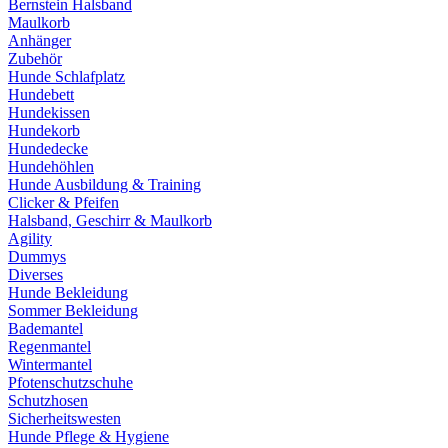
Bernstein Halsband
Maulkorb
Anhänger
Zubehör
Hunde Schlafplatz
Hundebett
Hundekissen
Hundekorb
Hundedecke
Hundehöhlen
Hunde Ausbildung & Training
Clicker & Pfeifen
Halsband, Geschirr & Maulkorb
Agility
Dummys
Diverses
Hunde Bekleidung
Sommer Bekleidung
Bademantel
Regenmantel
Wintermantel
Pfotenschutzschuhe
Schutzhosen
Sicherheitswesten
Hunde Pflege & Hygiene