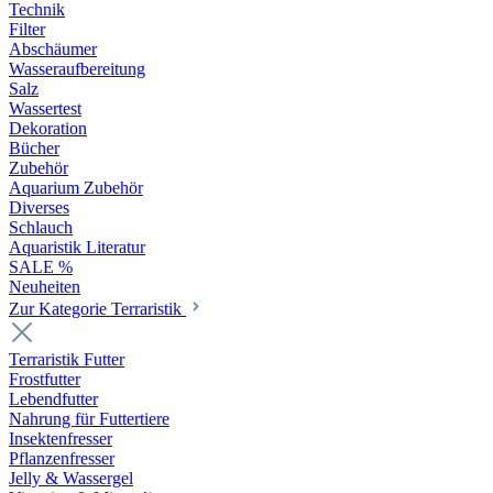
Technik
Filter
Abschäumer
Wasseraufbereitung
Salz
Wassertest
Dekoration
Bücher
Zubehör
Aquarium Zubehör
Diverses
Schlauch
Aquaristik Literatur
SALE %
Neuheiten
Zur Kategorie Terraristik
Terraristik Futter
Frostfutter
Lebendfutter
Nahrung für Futtertiere
Insektenfresser
Pflanzenfresser
Jelly & Wassergel