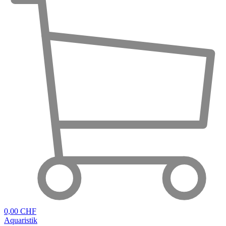
0,00 CHF
Aquaristik