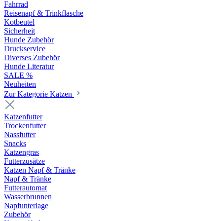
Fahrrad
Reisenapf & Trinkflasche
Kotbeutel
Sicherheit
Hunde Zubehör
Druckservice
Diverses Zubehör
Hunde Literatur
SALE %
Neuheiten
Zur Kategorie Katzen
Katzenfutter
Trockenfutter
Nassfutter
Snacks
Katzengras
Futterzusätze
Katzen Napf & Tränke
Napf & Tränke
Futterautomat
Wasserbrunnen
Napfunterlage
Zubehör