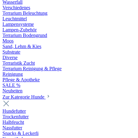
Wasserfall
Verschiedenes
Terrarium Beleuchtung
Leuchtmittel
Lampensysteme
Lampen-Zubehör
Terrarium Bodengrund
Moos
Sand, Lehm & Kies
Substrate
Diverse
Terraristik Zucht
Terrarium Reinigung & Pflege
Reinigung
Pflege & Apotheke
SALE %
Neuheiten
Zur Kategorie Hunde
Hundefutter
Trockenfutter
Halbfeucht
Nassfutter
Snacks & Leckerli