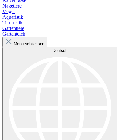
Katzenrassen
Nagetiere
Vögel
Aquaristik
Terraristik
Gartentiere
Gartenteich
Menü schliessen
Deutsch