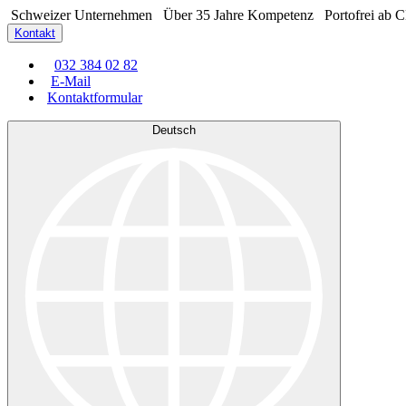
Schweizer Unternehmen
Über 35 Jahre Kompetenz
Portofrei ab 
Kontakt
032 384 02 82
E-Mail
Kontaktformular
Deutsch