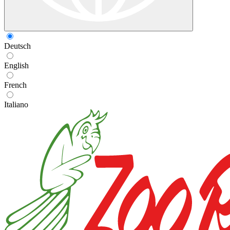
Deutsch
English
French
Italiano