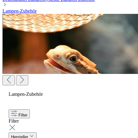
Lampen-Zubehör
Lampen-Zubehör
Filter
Filter
Hersteller