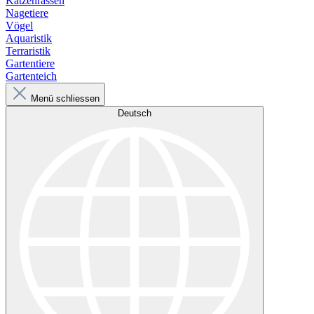
Katzenrassen
Nagetiere
Vögel
Aquaristik
Terraristik
Gartentiere
Gartenteich
Menü schliessen
Deutsch