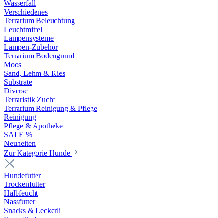
Wasserfall
Verschiedenes
Terrarium Beleuchtung
Leuchtmittel
Lampensysteme
Lampen-Zubehör
Terrarium Bodengrund
Moos
Sand, Lehm & Kies
Substrate
Diverse
Terraristik Zucht
Terrarium Reinigung & Pflege
Reinigung
Pflege & Apotheke
SALE %
Neuheiten
Zur Kategorie Hunde
Hundefutter
Trockenfutter
Halbfeucht
Nassfutter
Snacks & Leckerli