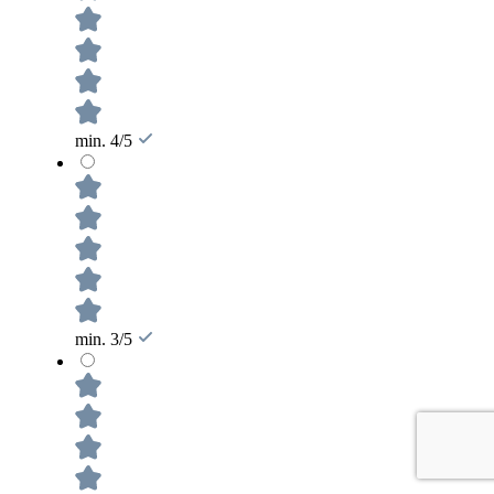
min. 4/5
min. 3/5