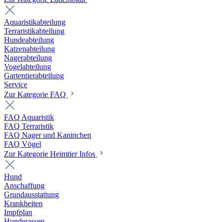
Aquaristikabteilung
Terraristikabteilung
Hundeabteilung
Katzenabteilung
Nagerabteilung
Vogelabteilung
Gartentierabteilung
Service
Zur Kategorie FAQ
FAQ Aquaristik
FAQ Terraristik
FAQ Nager und Kaninchen
FAQ Vögel
Zur Kategorie Heimtier Infos
Hund
Anschaffung
Grundausstattung
Krankheiten
Impfplan
Hunderassen