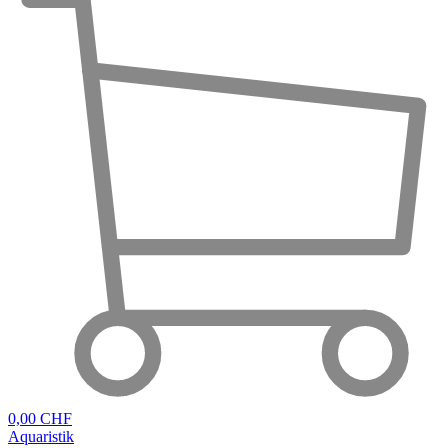
0,00 CHF
Aquaristik