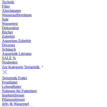
Technik
Filter
Abschäumer
Wasseraufbereitung
Salz
Wassertest
Dekoration
Bücher
Zubehör
Aquarium Zubehör
Diverses
Schlauch
Aquaristik Literatur
SALE %
Neuheiten
Zur Kategorie Terraristik
Terraristik Futter
Frostfutter
Lebendfutter
Nahrung für Futtertiere
Insektenfresser
Pflanzenfresser
Jelly & Wassergel