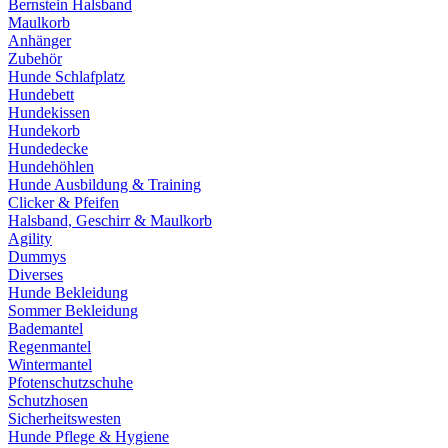
Bernstein Halsband
Maulkorb
Anhänger
Zubehör
Hunde Schlafplatz
Hundebett
Hundekissen
Hundekorb
Hundedecke
Hundehöhlen
Hunde Ausbildung & Training
Clicker & Pfeifen
Halsband, Geschirr & Maulkorb
Agility
Dummys
Diverses
Hunde Bekleidung
Sommer Bekleidung
Bademantel
Regenmantel
Wintermantel
Pfotenschutzschuhe
Schutzhosen
Sicherheitswesten
Hunde Pflege & Hygiene