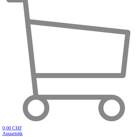
0,00 CHF
Aquaristik