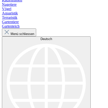
Katzenrassen
Nagetiere
Vögel
Aquaristik
Terraristik
Gartentiere
Gartenteich
Menü schliessen
Deutsch