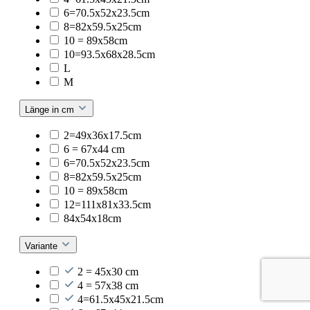
6=70.5x52x23.5cm
8=82x59.5x25cm
10 = 89x58cm
10=93.5x68x28.5cm
L
M
Länge in cm
2=49x36x17.5cm
6 = 67x44 cm
6=70.5x52x23.5cm
8=82x59.5x25cm
10 = 89x58cm
12=111x81x33.5cm
84x54x18cm
Variante
2 = 45x30 cm
4 = 57x38 cm
4=61.5x45x21.5cm