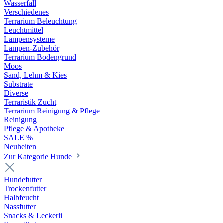
Wasserfall
Verschiedenes
Terrarium Beleuchtung
Leuchtmittel
Lampensysteme
Lampen-Zubehör
Terrarium Bodengrund
Moos
Sand, Lehm & Kies
Substrate
Diverse
Terraristik Zucht
Terrarium Reinigung & Pflege
Reinigung
Pflege & Apotheke
SALE %
Neuheiten
Zur Kategorie Hunde
Hundefutter
Trockenfutter
Halbfeucht
Nassfutter
Snacks & Leckerli