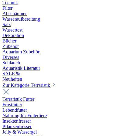
Technik
Filter
Abschäumer
Wasseraufbereitung
Salz
Wassertest
Dekoration
Bücher
Zubehör
Aquarium Zubehör
Diverses
Schlauch
Aquaristik Literatur
SALE %
Neuheiten
Zur Kategorie Terraristik
Terraristik Futter
Frostfutter
Lebendfutter
Nahrung für Futtertiere
Insektenfresser
Pflanzenfresser
Jelly & Wassergel