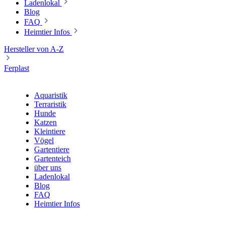
Ladenlokal
Blog
FAQ
Heimtier Infos
Hersteller von A-Z
Ferplast
Aquaristik
Terraristik
Hunde
Katzen
Kleintiere
Vögel
Gartentiere
Gartenteich
über uns
Ladenlokal
Blog
FAQ
Heimtier Infos