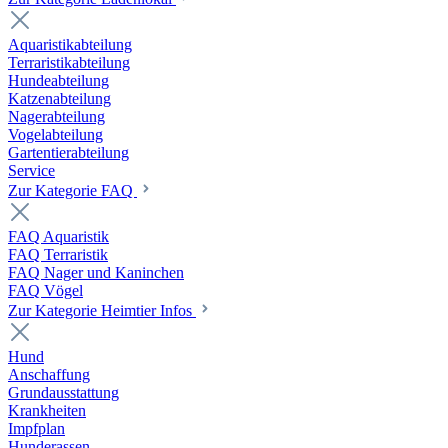
Aquaristikabteilung
Terraristikabteilung
Hundeabteilung
Katzenabteilung
Nagerabteilung
Vogelabteilung
Gartentierabteilung
Service
Zur Kategorie FAQ
FAQ Aquaristik
FAQ Terraristik
FAQ Nager und Kaninchen
FAQ Vögel
Zur Kategorie Heimtier Infos
Hund
Anschaffung
Grundausstattung
Krankheiten
Impfplan
Hunderassen