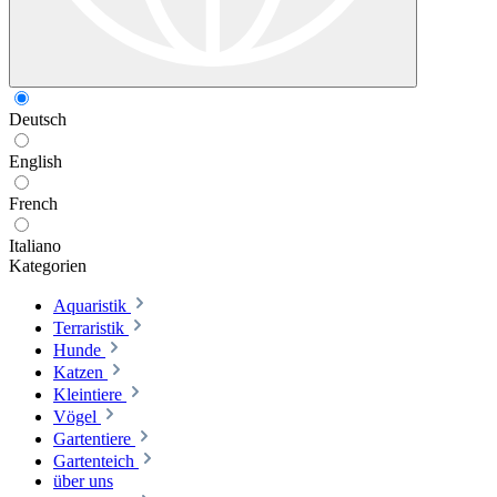
Deutsch
English
French
Italiano
Kategorien
Aquaristik
Terraristik
Hunde
Katzen
Kleintiere
Vögel
Gartentiere
Gartenteich
über uns