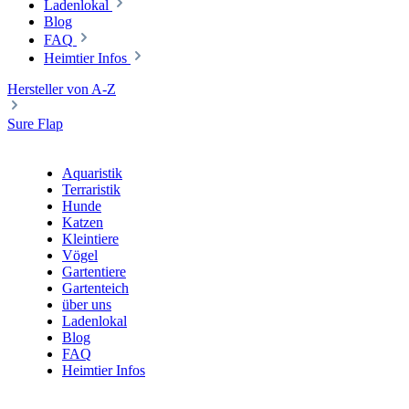
Ladenlokal
Blog
FAQ
Heimtier Infos
Hersteller von A-Z
Sure Flap
Aquaristik
Terraristik
Hunde
Katzen
Kleintiere
Vögel
Gartentiere
Gartenteich
über uns
Ladenlokal
Blog
FAQ
Heimtier Infos