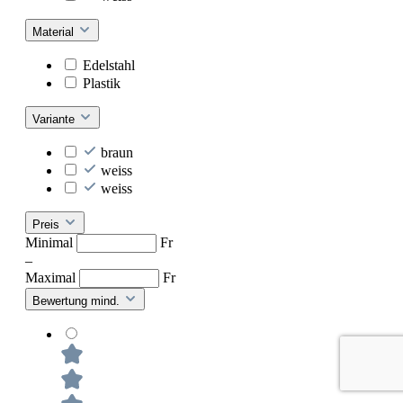
Material
Edelstahl
Plastik
Variante
braun
weiss
weiss
Preis
Minimal
Fr
–
Maximal
Fr
Bewertung mind.