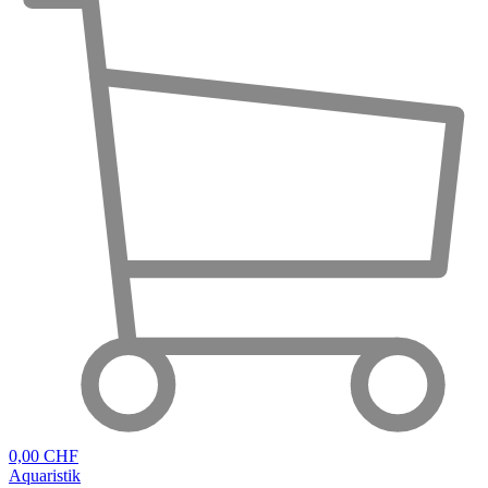
0,00 CHF
Aquaristik