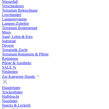
Wasserfall
Verschiedenes
Terrarium Beleuchtung
Leuchtmittel
Lampensysteme
Lampen-Zubehör
Terrarium Bodengrund
Moos
Sand, Lehm & Kies
Substrate
Diverse
Terraristik Zucht
Terrarium Reinigung & Pflege
Reinigung
Pflege & Apotheke
SALE %
Neuheiten
Zur Kategorie Hunde
Hundefutter
Trockenfutter
Halbfeucht
Nassfutter
Snacks & Leckerli