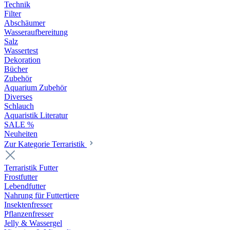
Technik
Filter
Abschäumer
Wasseraufbereitung
Salz
Wassertest
Dekoration
Bücher
Zubehör
Aquarium Zubehör
Diverses
Schlauch
Aquaristik Literatur
SALE %
Neuheiten
Zur Kategorie Terraristik
Terraristik Futter
Frostfutter
Lebendfutter
Nahrung für Futtertiere
Insektenfresser
Pflanzenfresser
Jelly & Wassergel