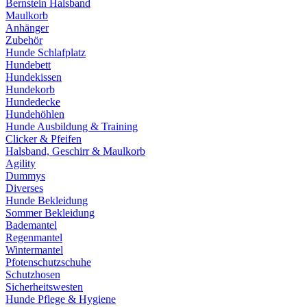
Bernstein Halsband
Maulkorb
Anhänger
Zubehör
Hunde Schlafplatz
Hundebett
Hundekissen
Hundekorb
Hundedecke
Hundehöhlen
Hunde Ausbildung & Training
Clicker & Pfeifen
Halsband, Geschirr & Maulkorb
Agility
Dummys
Diverses
Hunde Bekleidung
Sommer Bekleidung
Bademantel
Regenmantel
Wintermantel
Pfotenschutzschuhe
Schutzhosen
Sicherheitswesten
Hunde Pflege & Hygiene