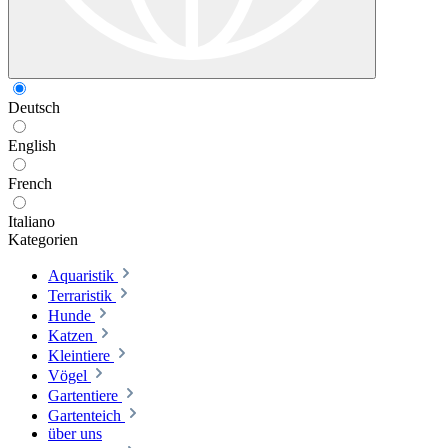
Deutsch
English
French
Italiano
Kategorien
Aquaristik
Terraristik
Hunde
Katzen
Kleintiere
Vögel
Gartentiere
Gartenteich
über uns