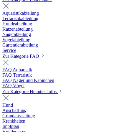
Aquaristikabteilung
Terraristikabteilung
Hundeabteilung
Katzenabteilung
Nagerabteilung
Vogelabteilung
Gartentierabteilung
Service
Zur Kategorie FAQ
FAQ Aquaristik
FAQ Terraristik
FAQ Nager und Kaninchen
FAQ Vögel
Zur Kategorie Heimtier Infos
Hund
Anschaffung
Grundausstattung
Krankheiten
Impfplan
Hunderassen