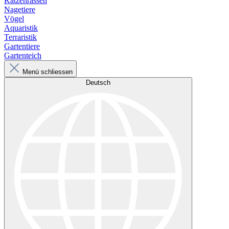
Katzenrassen
Nagetiere
Vögel
Aquaristik
Terraristik
Gartentiere
Gartenteich
Menü schliessen
Deutsch