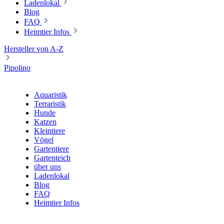
Ladenlokal
Blog
FAQ
Heimtier Infos
Hersteller von A-Z
Pipolino
Aquaristik
Terraristik
Hunde
Katzen
Kleintiere
Vögel
Gartentiere
Gartenteich
über uns
Ladenlokal
Blog
FAQ
Heimtier Infos