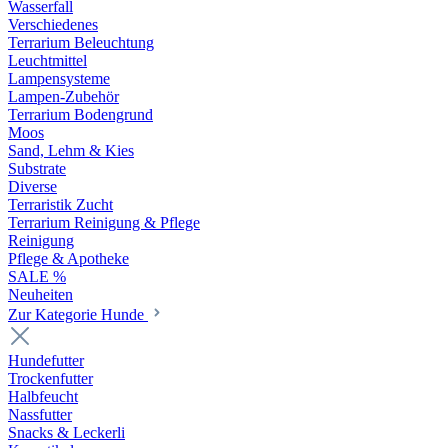
Wasserfall
Verschiedenes
Terrarium Beleuchtung
Leuchtmittel
Lampensysteme
Lampen-Zubehör
Terrarium Bodengrund
Moos
Sand, Lehm & Kies
Substrate
Diverse
Terraristik Zucht
Terrarium Reinigung & Pflege
Reinigung
Pflege & Apotheke
SALE %
Neuheiten
Zur Kategorie Hunde
Hundefutter
Trockenfutter
Halbfeucht
Nassfutter
Snacks & Leckerli