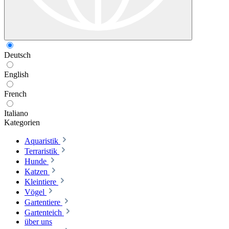
Deutsch
English
French
Italiano
Kategorien
Aquaristik
Terraristik
Hunde
Katzen
Kleintiere
Vögel
Gartentiere
Gartenteich
über uns