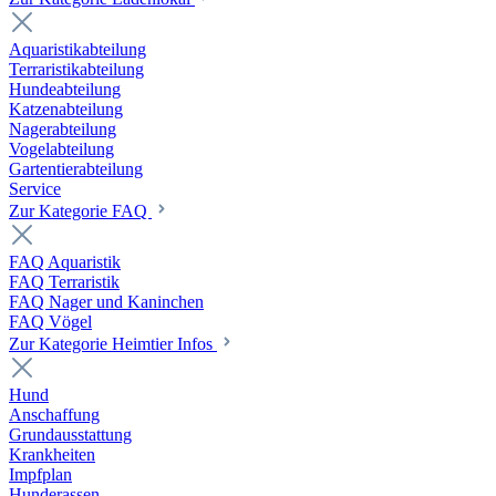
Aquaristikabteilung
Terraristikabteilung
Hundeabteilung
Katzenabteilung
Nagerabteilung
Vogelabteilung
Gartentierabteilung
Service
Zur Kategorie FAQ
FAQ Aquaristik
FAQ Terraristik
FAQ Nager und Kaninchen
FAQ Vögel
Zur Kategorie Heimtier Infos
Hund
Anschaffung
Grundausstattung
Krankheiten
Impfplan
Hunderassen