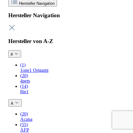
Hersteller Navigation
Hersteller Navigation
Hersteller von A-Z
#
(1)
1one1 Origami
(20)
4pets
(14)
8in1
A
(20)
Acana
(55)
AFP