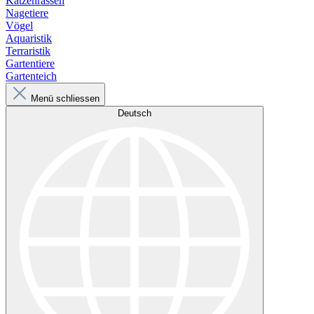
Katzenrassen
Nagetiere
Vögel
Aquaristik
Terraristik
Gartentiere
Gartenteich
Menü schliessen
Deutsch