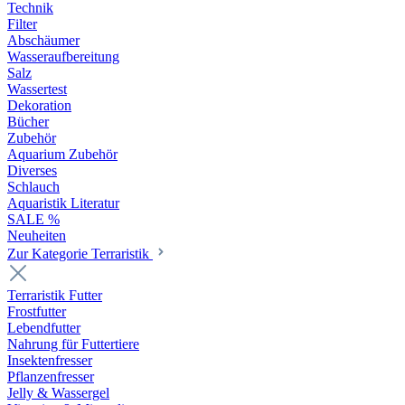
Technik
Filter
Abschäumer
Wasseraufbereitung
Salz
Wassertest
Dekoration
Bücher
Zubehör
Aquarium Zubehör
Diverses
Schlauch
Aquaristik Literatur
SALE %
Neuheiten
Zur Kategorie Terraristik
Terraristik Futter
Frostfutter
Lebendfutter
Nahrung für Futtertiere
Insektenfresser
Pflanzenfresser
Jelly & Wassergel