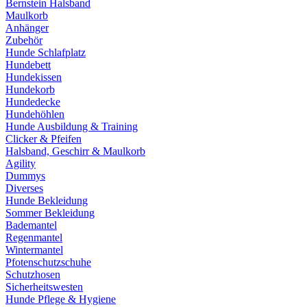
Bernstein Halsband
Maulkorb
Anhänger
Zubehör
Hunde Schlafplatz
Hundebett
Hundekissen
Hundekorb
Hundedecke
Hundehöhlen
Hunde Ausbildung & Training
Clicker & Pfeifen
Halsband, Geschirr & Maulkorb
Agility
Dummys
Diverses
Hunde Bekleidung
Sommer Bekleidung
Bademantel
Regenmantel
Wintermantel
Pfotenschutzschuhe
Schutzhosen
Sicherheitswesten
Hunde Pflege & Hygiene