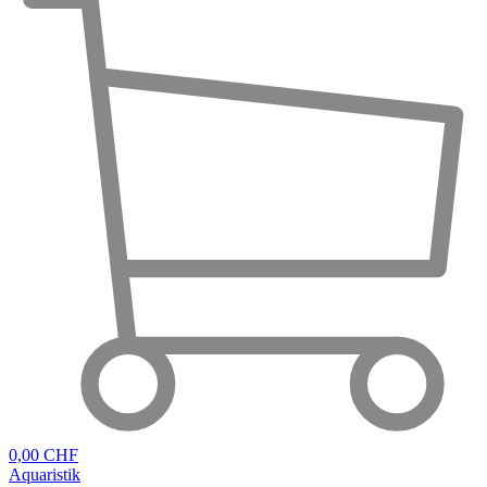
0,00 CHF
Aquaristik