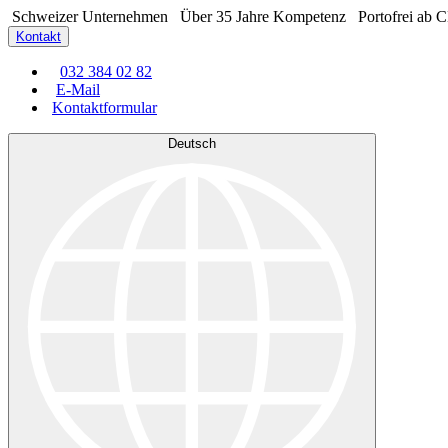
Schweizer Unternehmen
Über 35 Jahre Kompetenz
Portofrei ab 
Kontakt
032 384 02 82
E-Mail
Kontaktformular
Deutsch