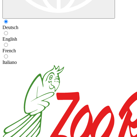
Deutsch
English
French
Italiano