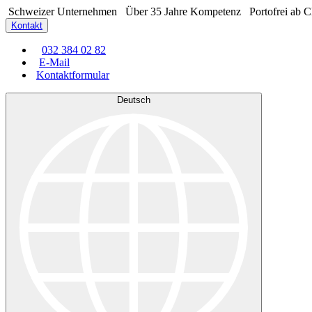
Schweizer Unternehmen
Über 35 Jahre Kompetenz
Portofrei ab 
Kontakt
032 384 02 82
E-Mail
Kontaktformular
Deutsch