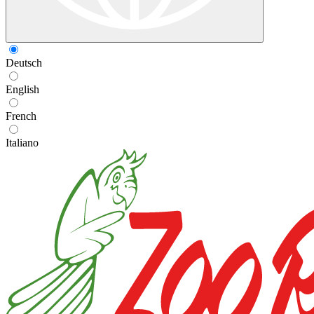
Deutsch
English
French
Italiano