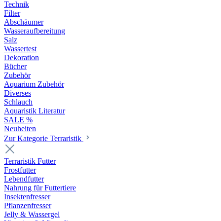
Technik
Filter
Abschäumer
Wasseraufbereitung
Salz
Wassertest
Dekoration
Bücher
Zubehör
Aquarium Zubehör
Diverses
Schlauch
Aquaristik Literatur
SALE %
Neuheiten
Zur Kategorie Terraristik
Terraristik Futter
Frostfutter
Lebendfutter
Nahrung für Futtertiere
Insektenfresser
Pflanzenfresser
Jelly & Wassergel