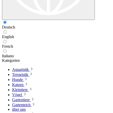
Deutsch
English
French
Italiano
Kategorien
Aquaristik
Terraristik
Hunde
Katzen
Kleintiere
Vögel
Gartentiere
Gartenteich
über uns