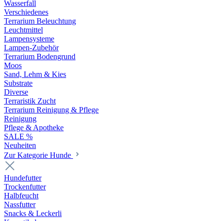
Wasserfall
Verschiedenes
Terrarium Beleuchtung
Leuchtmittel
Lampensysteme
Lampen-Zubehör
Terrarium Bodengrund
Moos
Sand, Lehm & Kies
Substrate
Diverse
Terraristik Zucht
Terrarium Reinigung & Pflege
Reinigung
Pflege & Apotheke
SALE %
Neuheiten
Zur Kategorie Hunde
Hundefutter
Trockenfutter
Halbfeucht
Nassfutter
Snacks & Leckerli