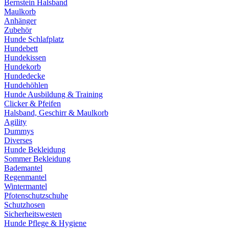
Bernstein Halsband
Maulkorb
Anhänger
Zubehör
Hunde Schlafplatz
Hundebett
Hundekissen
Hundekorb
Hundedecke
Hundehöhlen
Hunde Ausbildung & Training
Clicker & Pfeifen
Halsband, Geschirr & Maulkorb
Agility
Dummys
Diverses
Hunde Bekleidung
Sommer Bekleidung
Bademantel
Regenmantel
Wintermantel
Pfotenschutzschuhe
Schutzhosen
Sicherheitswesten
Hunde Pflege & Hygiene