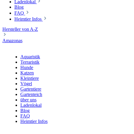
Ladenlokal
Blog
FAQ
Heimtier Infos
Hersteller von A-Z
Amazonas
Aquaristik
Terraristik
Hunde
Katzen
Kleintiere
Vögel
Gartentiere
Gartenteich
über uns
Ladenlokal
Blog
FAQ
Heimtier Infos