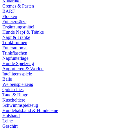
Kauartikel
Cremes & Pasten
BARF
Flocken
Futterzusätze
Ergänzungsmittel
Hunde Napf & Tränke
Napf & Tränke
Trinkbrunnen
Futterautomat
Trinkflaschen
Napfunterlage
Hunde Spielzeug
Apportieren & Werfen
Intelligenzspiele
Bälle
Welpenspielzeug
Quietschies
Taue & Ringe
Kuscheltiere
Schwimmspielzeug
Hundehalsband & Hundeleine
Halsband
Leine
Geschirr