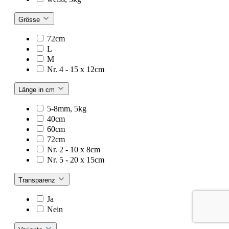
Grösse
72cm
L
M
Nr. 4 - 15 x 12cm
Länge in cm
5-8mm, 5kg
40cm
60cm
72cm
Nr. 2 - 10 x 8cm
Nr. 5 - 20 x 15cm
Transparenz
Ja
Nein