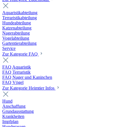
Aquaristikabteilung
Terraristikabteilung
Hundeabteilung
Katzenabteilung
Nagerabteilung
Vogelabteilung
Gartentierabteilung
Service
Zur Kategorie FAQ
FAQ Aquaristik
FAQ Terraristik
FAQ Nager und Kaninchen
FAQ Vögel
Zur Kategorie Heimtier Infos
Hund
Anschaffung
Grundausstattung
Krankheiten
Impfplan
Hunderassen