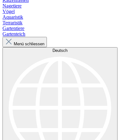
Katzenrassen
Nagetiere
Vögel
Aquaristik
Terraristik
Gartentiere
Gartenteich
Menü schliessen
Deutsch