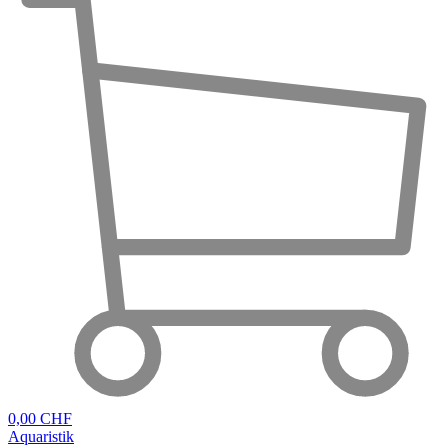
0,00 CHF
Aquaristik