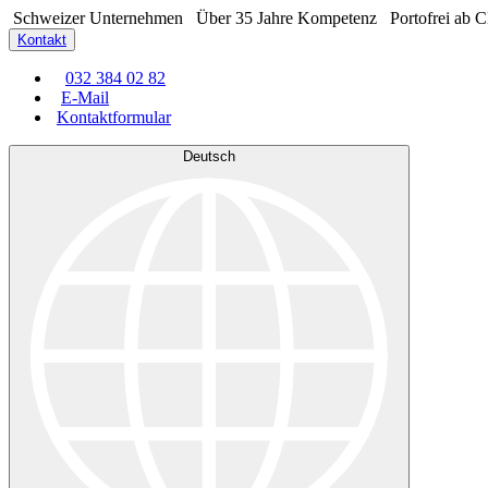
Schweizer Unternehmen
Über 35 Jahre Kompetenz
Portofrei ab 
Kontakt
032 384 02 82
E-Mail
Kontaktformular
Deutsch