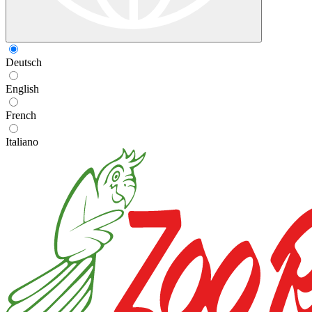
Deutsch
English
French
Italiano