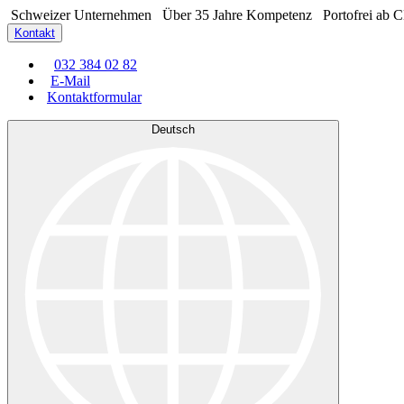
Schweizer Unternehmen
Über 35 Jahre Kompetenz
Portofrei ab 
Kontakt
032 384 02 82
E-Mail
Kontaktformular
Deutsch