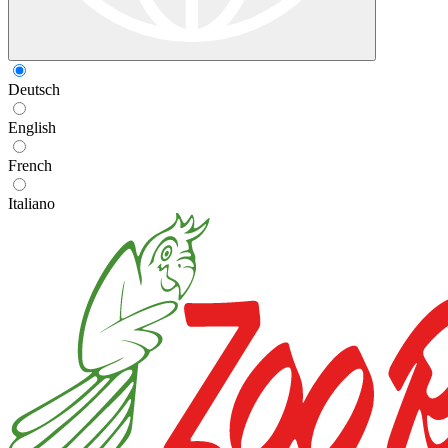
Deutsch
English
French
Italiano