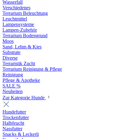
Wasserfall
Verschiedenes
Terrarium Beleuchtung
Leuchtmittel
Lampensysteme
Lampen-Zubehör
Terrarium Bodengrund
Moos
Sand, Lehm & Kies
Substrate
Diverse
Terraristik Zucht
Terrarium Reinigung & Pflege
Reinigung
Pflege & Apotheke
SALE %
Neuheiten
Zur Kategorie Hunde
Hundefutter
Trockenfutter
Halbfeucht
Nassfutter
Snacks & Leckerli