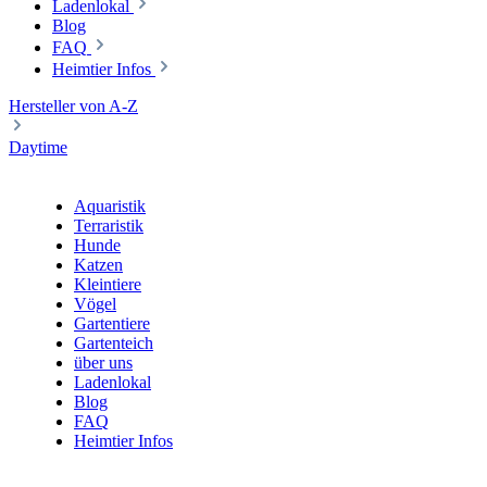
Ladenlokal
Blog
FAQ
Heimtier Infos
Hersteller von A-Z
Daytime
Aquaristik
Terraristik
Hunde
Katzen
Kleintiere
Vögel
Gartentiere
Gartenteich
über uns
Ladenlokal
Blog
FAQ
Heimtier Infos