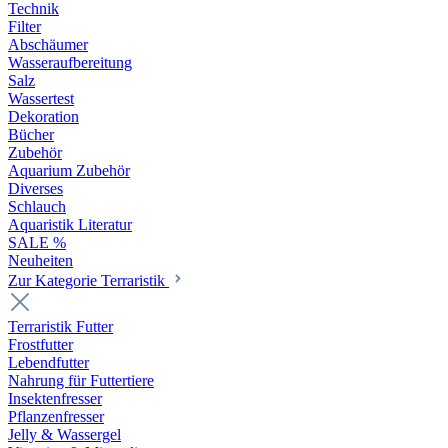
Technik
Filter
Abschäumer
Wasseraufbereitung
Salz
Wassertest
Dekoration
Bücher
Zubehör
Aquarium Zubehör
Diverses
Schlauch
Aquaristik Literatur
SALE %
Neuheiten
Zur Kategorie Terraristik
Terraristik Futter
Frostfutter
Lebendfutter
Nahrung für Futtertiere
Insektenfresser
Pflanzenfresser
Jelly & Wassergel