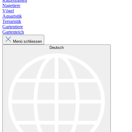
Katzenrassen
Nagetiere
Vögel
Aquaristik
Terraristik
Gartentiere
Gartenteich
Menü schliessen
Deutsch