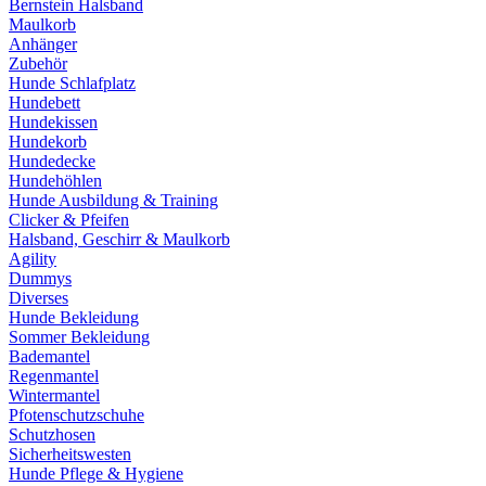
Bernstein Halsband
Maulkorb
Anhänger
Zubehör
Hunde Schlafplatz
Hundebett
Hundekissen
Hundekorb
Hundedecke
Hundehöhlen
Hunde Ausbildung & Training
Clicker & Pfeifen
Halsband, Geschirr & Maulkorb
Agility
Dummys
Diverses
Hunde Bekleidung
Sommer Bekleidung
Bademantel
Regenmantel
Wintermantel
Pfotenschutzschuhe
Schutzhosen
Sicherheitswesten
Hunde Pflege & Hygiene