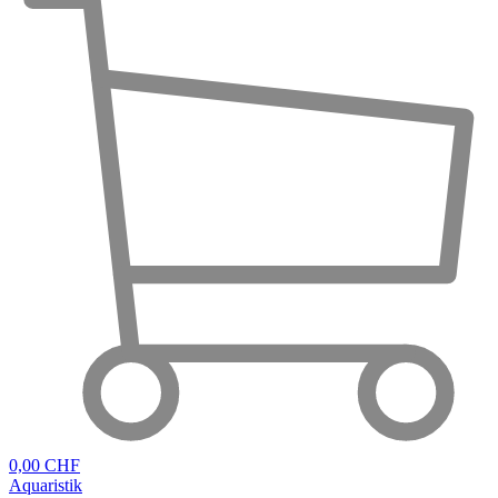
0,00 CHF
Aquaristik