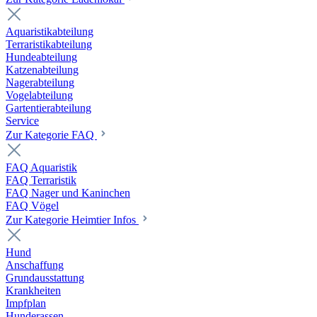
Aquaristikabteilung
Terraristikabteilung
Hundeabteilung
Katzenabteilung
Nagerabteilung
Vogelabteilung
Gartentierabteilung
Service
Zur Kategorie FAQ
FAQ Aquaristik
FAQ Terraristik
FAQ Nager und Kaninchen
FAQ Vögel
Zur Kategorie Heimtier Infos
Hund
Anschaffung
Grundausstattung
Krankheiten
Impfplan
Hunderassen