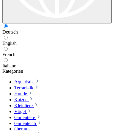
Deutsch
English
French
Italiano
Kategorien
Aquaristik
Terraristik
Hunde
Katzen
Kleintiere
Vögel
Gartentiere
Gartenteich
über uns