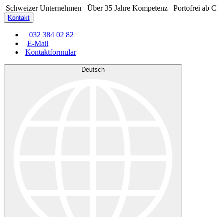
Schweizer Unternehmen
Über 35 Jahre Kompetenz
Portofrei ab 
Kontakt
032 384 02 82
E-Mail
Kontaktformular
Deutsch