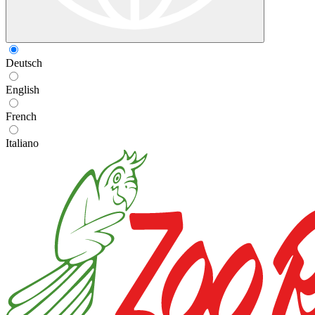
Deutsch
English
French
Italiano