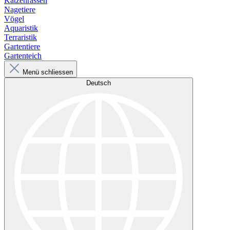
Katzenrassen
Nagetiere
Vögel
Aquaristik
Terraristik
Gartentiere
Gartenteich
Menü schliessen
Deutsch