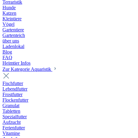
Terraristik
Hunde
Katzen
Kleintiere
Vögel
Gartentiere
Gartenteich
über uns
Ladenlokal
Blog
FAQ
Heimtier Infos
Zur Kategorie Aquaristik
Fischfutter
Lebendfutter
Frostfutter
Flockenfutter
Granulat
Tabletten
Spezialfutter
Aufzucht
Ferienfutter
Vitamine