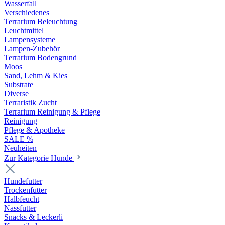
Wasserfall
Verschiedenes
Terrarium Beleuchtung
Leuchtmittel
Lampensysteme
Lampen-Zubehör
Terrarium Bodengrund
Moos
Sand, Lehm & Kies
Substrate
Diverse
Terraristik Zucht
Terrarium Reinigung & Pflege
Reinigung
Pflege & Apotheke
SALE %
Neuheiten
Zur Kategorie Hunde
Hundefutter
Trockenfutter
Halbfeucht
Nassfutter
Snacks & Leckerli