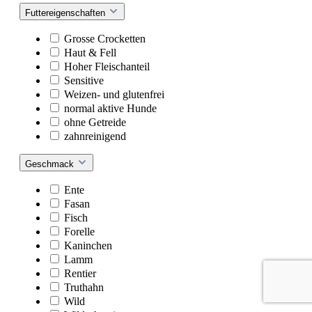
Futtereigenschaften
Grosse Crocketten
Haut & Fell
Hoher Fleischanteil
Sensitive
Weizen- und glutenfrei
normal aktive Hunde
ohne Getreide
zahnreinigend
Geschmack
Ente
Fasan
Fisch
Forelle
Kaninchen
Lamm
Rentier
Truthahn
Wild