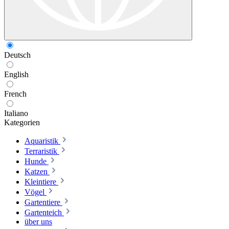
Deutsch
English
French
Italiano
Kategorien
Aquaristik
Terraristik
Hunde
Katzen
Kleintiere
Vögel
Gartentiere
Gartenteich
über uns