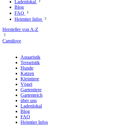
Ladenlokal
Blog
FAQ
Heimtier Infos
Hersteller von A-Z
Carnilove
Aquaristik
Terraristik
Hunde
Katzen
Kleintiere
Vögel
Gartentiere
Gartenteich
über uns
Ladenlokal
Blog
FAQ
Heimtier Infos