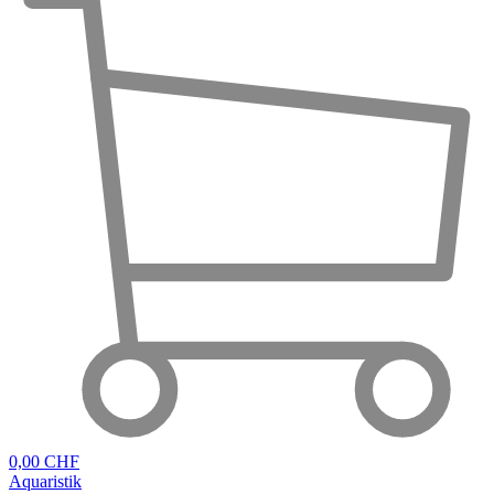
0,00 CHF
Aquaristik