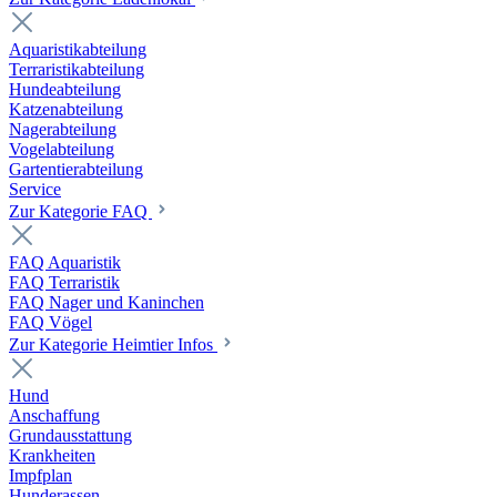
Aquaristikabteilung
Terraristikabteilung
Hundeabteilung
Katzenabteilung
Nagerabteilung
Vogelabteilung
Gartentierabteilung
Service
Zur Kategorie FAQ
FAQ Aquaristik
FAQ Terraristik
FAQ Nager und Kaninchen
FAQ Vögel
Zur Kategorie Heimtier Infos
Hund
Anschaffung
Grundausstattung
Krankheiten
Impfplan
Hunderassen