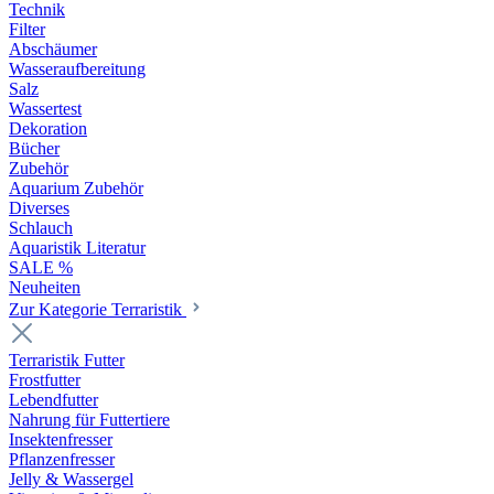
Technik
Filter
Abschäumer
Wasseraufbereitung
Salz
Wassertest
Dekoration
Bücher
Zubehör
Aquarium Zubehör
Diverses
Schlauch
Aquaristik Literatur
SALE %
Neuheiten
Zur Kategorie Terraristik
Terraristik Futter
Frostfutter
Lebendfutter
Nahrung für Futtertiere
Insektenfresser
Pflanzenfresser
Jelly & Wassergel