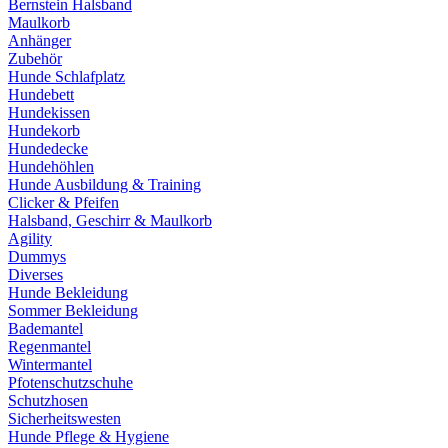
Bernstein Halsband
Maulkorb
Anhänger
Zubehör
Hunde Schlafplatz
Hundebett
Hundekissen
Hundekorb
Hundedecke
Hundehöhlen
Hunde Ausbildung & Training
Clicker & Pfeifen
Halsband, Geschirr & Maulkorb
Agility
Dummys
Diverses
Hunde Bekleidung
Sommer Bekleidung
Bademantel
Regenmantel
Wintermantel
Pfotenschutzschuhe
Schutzhosen
Sicherheitswesten
Hunde Pflege & Hygiene