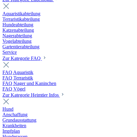
Aquaristikabteilung
Terraristikabteilung
Hundeabteilung
Katzenabteilung
Nagerabteilung
Vogelabteilung
Gartentierabteilung
Service
Zur Kategorie FAQ
FAQ Aquaristik
FAQ Terraristik
FAQ Nager und Kaninchen
FAQ Vögel
Zur Kategorie Heimtier Infos
Hund
Anschaffung
Grundausstattung
Krankheiten
Impfplan
Hunderassen