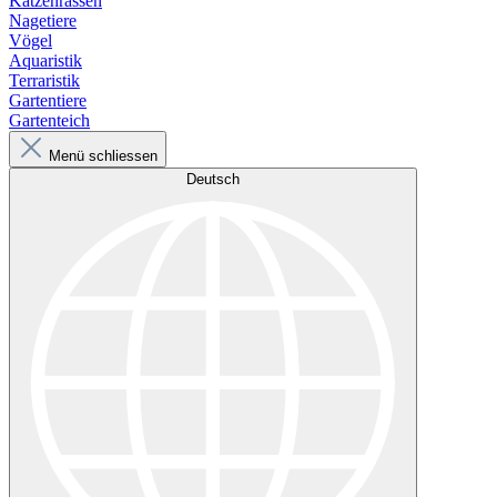
Katzenrassen
Nagetiere
Vögel
Aquaristik
Terraristik
Gartentiere
Gartenteich
Menü schliessen
Deutsch