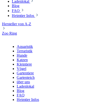
Ladenlokal
Blog
FAQ
Heimtier Infos
Hersteller von A-Z
Zoo Ring
Aquaristik
Terraristik
Hunde
Katzen
Kleintiere
Vögel
Gartentiere
Gartenteich
über uns
Ladenlokal
Blog
FAQ
Heimtier Infos