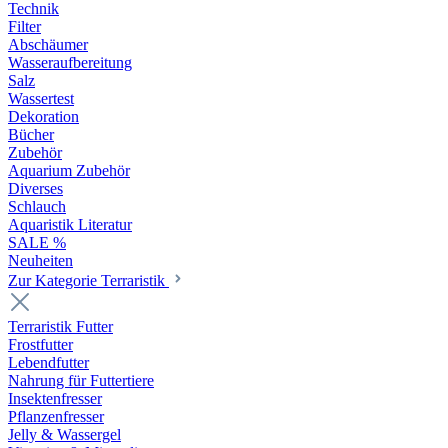
Technik
Filter
Abschäumer
Wasseraufbereitung
Salz
Wassertest
Dekoration
Bücher
Zubehör
Aquarium Zubehör
Diverses
Schlauch
Aquaristik Literatur
SALE %
Neuheiten
Zur Kategorie Terraristik
Terraristik Futter
Frostfutter
Lebendfutter
Nahrung für Futtertiere
Insektenfresser
Pflanzenfresser
Jelly & Wassergel