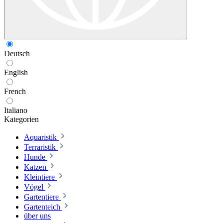
Deutsch
English
French
Italiano
Kategorien
Aquaristik
Terraristik
Hunde
Katzen
Kleintiere
Vögel
Gartentiere
Gartenteich
über uns