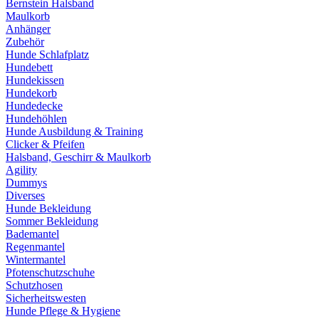
Bernstein Halsband
Maulkorb
Anhänger
Zubehör
Hunde Schlafplatz
Hundebett
Hundekissen
Hundekorb
Hundedecke
Hundehöhlen
Hunde Ausbildung & Training
Clicker & Pfeifen
Halsband, Geschirr & Maulkorb
Agility
Dummys
Diverses
Hunde Bekleidung
Sommer Bekleidung
Bademantel
Regenmantel
Wintermantel
Pfotenschutzschuhe
Schutzhosen
Sicherheitswesten
Hunde Pflege & Hygiene