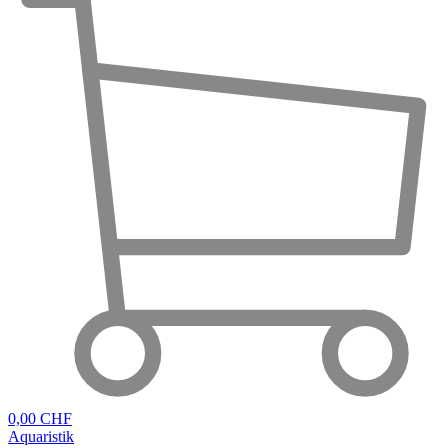
0,00 CHF
Aquaristik