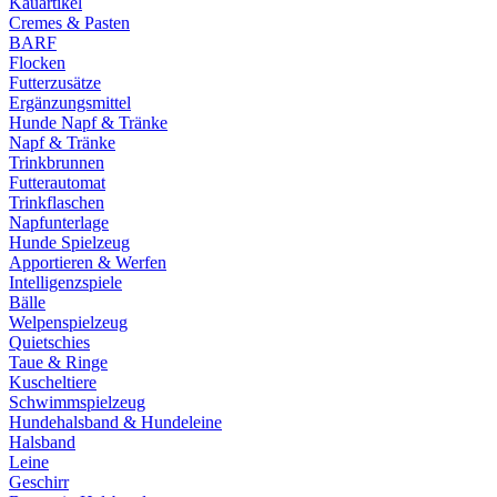
Kauartikel
Cremes & Pasten
BARF
Flocken
Futterzusätze
Ergänzungsmittel
Hunde Napf & Tränke
Napf & Tränke
Trinkbrunnen
Futterautomat
Trinkflaschen
Napfunterlage
Hunde Spielzeug
Apportieren & Werfen
Intelligenzspiele
Bälle
Welpenspielzeug
Quietschies
Taue & Ringe
Kuscheltiere
Schwimmspielzeug
Hundehalsband & Hundeleine
Halsband
Leine
Geschirr