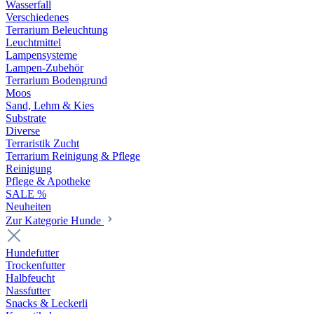
Wasserfall
Verschiedenes
Terrarium Beleuchtung
Leuchtmittel
Lampensysteme
Lampen-Zubehör
Terrarium Bodengrund
Moos
Sand, Lehm & Kies
Substrate
Diverse
Terraristik Zucht
Terrarium Reinigung & Pflege
Reinigung
Pflege & Apotheke
SALE %
Neuheiten
Zur Kategorie Hunde
Hundefutter
Trockenfutter
Halbfeucht
Nassfutter
Snacks & Leckerli