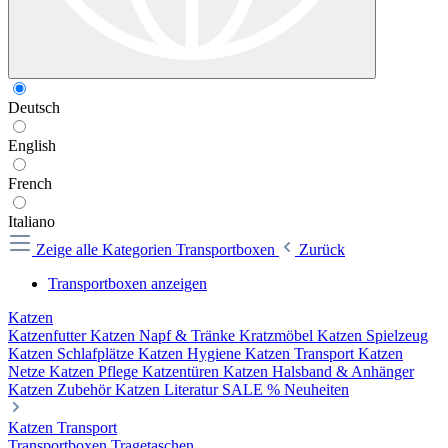
Deutsch
English
French
Italiano
Zeige alle Kategorien
Transportboxen
Zurück
Transportboxen anzeigen
Katzen
Katzenfutter
Katzen Napf & Tränke
Kratzmöbel
Katzen Spielzeug
Katzen Schlafplätze
Katzen Hygiene
Katzen Transport
Katzen
Netze
Katzen Pflege
Katzentüren
Katzen Halsband & Anhänger
Katzen Zubehör
Katzen Literatur
SALE %
Neuheiten
Katzen Transport
Transportboxen
Tragetaschen