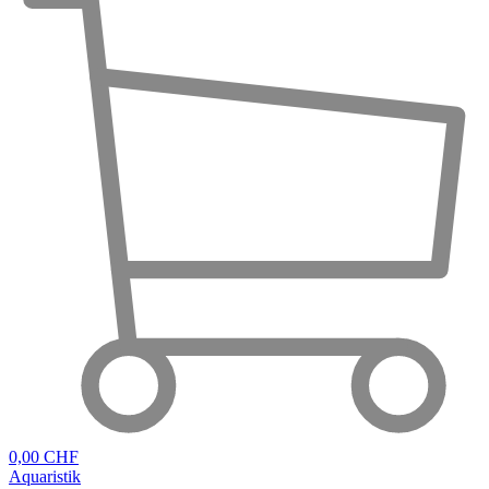
0,00 CHF
Aquaristik