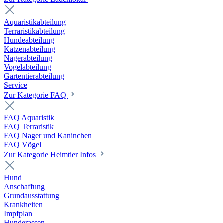
Aquaristikabteilung
Terraristikabteilung
Hundeabteilung
Katzenabteilung
Nagerabteilung
Vogelabteilung
Gartentierabteilung
Service
Zur Kategorie FAQ
FAQ Aquaristik
FAQ Terraristik
FAQ Nager und Kaninchen
FAQ Vögel
Zur Kategorie Heimtier Infos
Hund
Anschaffung
Grundausstattung
Krankheiten
Impfplan
Hunderassen