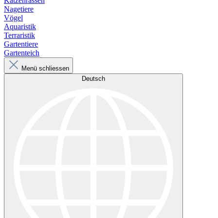
Katzenrassen
Nagetiere
Vögel
Aquaristik
Terraristik
Gartentiere
Gartenteich
Menü schliessen
Deutsch