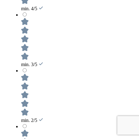
min. 4/5
min. 3/5
min. 2/5