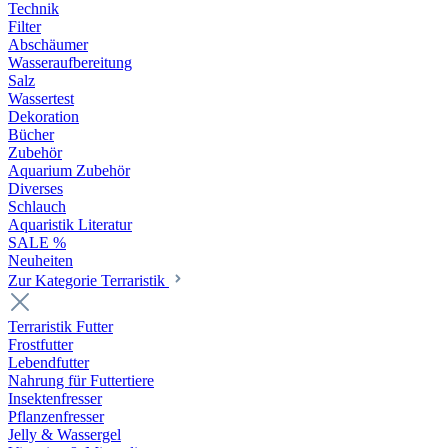
Technik
Filter
Abschäumer
Wasseraufbereitung
Salz
Wassertest
Dekoration
Bücher
Zubehör
Aquarium Zubehör
Diverses
Schlauch
Aquaristik Literatur
SALE %
Neuheiten
Zur Kategorie Terraristik
Terraristik Futter
Frostfutter
Lebendfutter
Nahrung für Futtertiere
Insektenfresser
Pflanzenfresser
Jelly & Wassergel