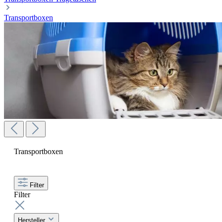
Transportboxen
Transportboxen
Filter
Filter
Hersteller