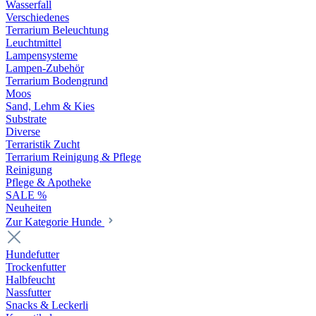
Wasserfall
Verschiedenes
Terrarium Beleuchtung
Leuchtmittel
Lampensysteme
Lampen-Zubehör
Terrarium Bodengrund
Moos
Sand, Lehm & Kies
Substrate
Diverse
Terraristik Zucht
Terrarium Reinigung & Pflege
Reinigung
Pflege & Apotheke
SALE %
Neuheiten
Zur Kategorie Hunde
Hundefutter
Trockenfutter
Halbfeucht
Nassfutter
Snacks & Leckerli