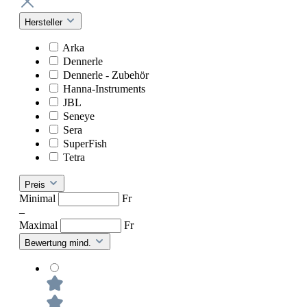
Hersteller
Arka
Dennerle
Dennerle - Zubehör
Hanna-Instruments
JBL
Seneye
Sera
SuperFish
Tetra
Preis
Minimal
Fr
–
Maximal
Fr
Bewertung mind.