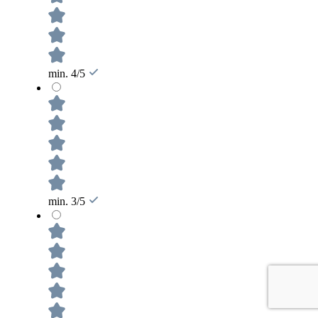
min. 4/5
min. 3/5