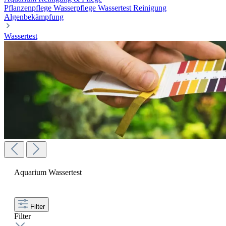
Pflanzenpflege
Wasserpflege
Wassertest
Reinigung
Algenbekämpfung
Wassertest
Aquarium Wassertest
Filter
Filter