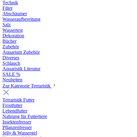
Technik
Filter
Abschäumer
Wasseraufbereitung
Salz
Wassertest
Dekoration
Bücher
Zubehör
Aquarium Zubehör
Diverses
Schlauch
Aquaristik Literatur
SALE %
Neuheiten
Zur Kategorie Terraristik
Terraristik Futter
Frostfutter
Lebendfutter
Nahrung für Futtertiere
Insektenfresser
Pflanzenfresser
Jelly & Wassergel