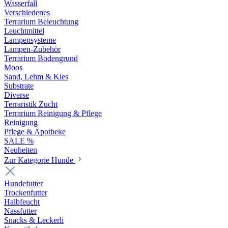
Wasserfall
Verschiedenes
Terrarium Beleuchtung
Leuchtmittel
Lampensysteme
Lampen-Zubehör
Terrarium Bodengrund
Moos
Sand, Lehm & Kies
Substrate
Diverse
Terraristik Zucht
Terrarium Reinigung & Pflege
Reinigung
Pflege & Apotheke
SALE %
Neuheiten
Zur Kategorie Hunde
Hundefutter
Trockenfutter
Halbfeucht
Nassfutter
Snacks & Leckerli