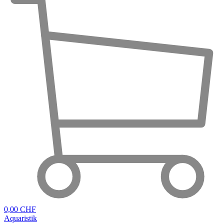
0,00 CHF
Aquaristik