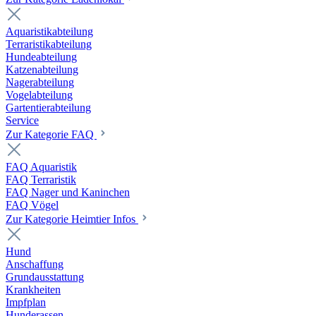
Aquaristikabteilung
Terraristikabteilung
Hundeabteilung
Katzenabteilung
Nagerabteilung
Vogelabteilung
Gartentierabteilung
Service
Zur Kategorie FAQ
FAQ Aquaristik
FAQ Terraristik
FAQ Nager und Kaninchen
FAQ Vögel
Zur Kategorie Heimtier Infos
Hund
Anschaffung
Grundausstattung
Krankheiten
Impfplan
Hunderassen