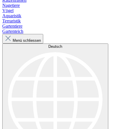
Katzenrassen
Nagetiere
Vögel
Aquaristik
Terraristik
Gartentiere
Gartenteich
Menü schliessen
Deutsch