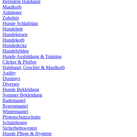
Bernstein Halsband
Maulkorb
Anhänger
Zubehör
Hunde Schlafplatz
Hundebett
Hundekissen
Hundekorb
Hundedecke
Hundehöhlen
Hunde Ausbildung & Training
Clicker & Pfeifen
Halsband, Geschirr & Maulkorb
Agility
Dummys
Diverses
Hunde Bekleidung
Sommer Bekleidung
Bademantel
Regenmantel
Wintermantel
Pfotenschutzschuhe
Schutzhosen
Sicherheitswesten
Hunde Pflege & Hygiene