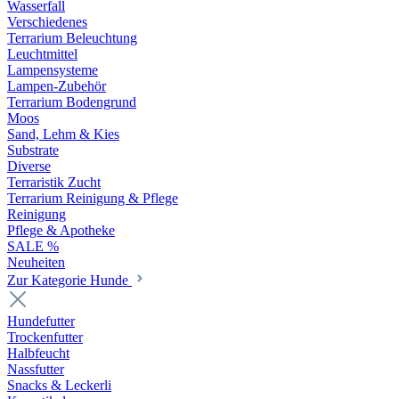
Wasserfall
Verschiedenes
Terrarium Beleuchtung
Leuchtmittel
Lampensysteme
Lampen-Zubehör
Terrarium Bodengrund
Moos
Sand, Lehm & Kies
Substrate
Diverse
Terraristik Zucht
Terrarium Reinigung & Pflege
Reinigung
Pflege & Apotheke
SALE %
Neuheiten
Zur Kategorie Hunde
Hundefutter
Trockenfutter
Halbfeucht
Nassfutter
Snacks & Leckerli