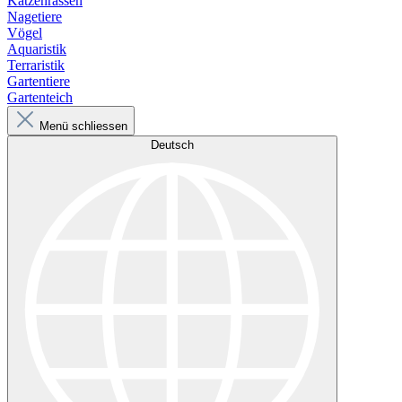
Katzenrassen
Nagetiere
Vögel
Aquaristik
Terraristik
Gartentiere
Gartenteich
Menü schliessen
Deutsch