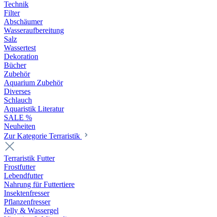
Technik
Filter
Abschäumer
Wasseraufbereitung
Salz
Wassertest
Dekoration
Bücher
Zubehör
Aquarium Zubehör
Diverses
Schlauch
Aquaristik Literatur
SALE %
Neuheiten
Zur Kategorie Terraristik
Terraristik Futter
Frostfutter
Lebendfutter
Nahrung für Futtertiere
Insektenfresser
Pflanzenfresser
Jelly & Wassergel