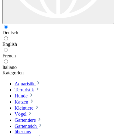
Deutsch
English
French
Italiano
Kategorien
Aquaristik
Terraristik
Hunde
Katzen
Kleintiere
Vögel
Gartentiere
Gartenteich
über uns