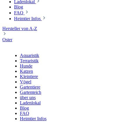
Ladenlokal
Blog
FAQ
Heimtier Infos
Hersteller von A-Z
Oster
Aquaristik
Terraristik
Hunde
Katzen
Kleintiere
Vögel
Gartentiere
Gartenteich
über uns
Ladenlokal
Blog
FAQ
Heimtier Infos