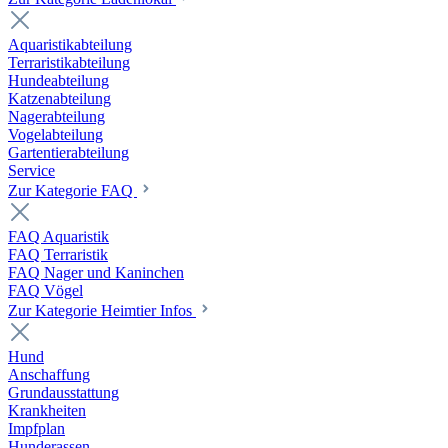
Aquaristikabteilung
Terraristikabteilung
Hundeabteilung
Katzenabteilung
Nagerabteilung
Vogelabteilung
Gartentierabteilung
Service
Zur Kategorie FAQ
FAQ Aquaristik
FAQ Terraristik
FAQ Nager und Kaninchen
FAQ Vögel
Zur Kategorie Heimtier Infos
Hund
Anschaffung
Grundausstattung
Krankheiten
Impfplan
Hunderassen