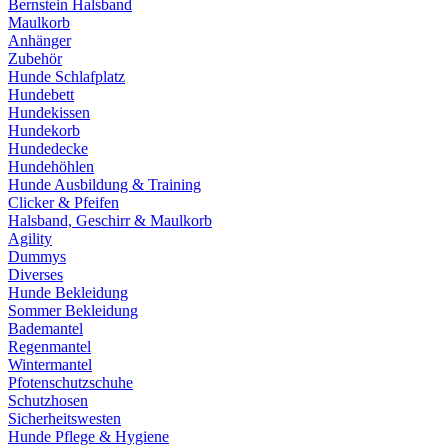
Bernstein Halsband
Maulkorb
Anhänger
Zubehör
Hunde Schlafplatz
Hundebett
Hundekissen
Hundekorb
Hundedecke
Hundehöhlen
Hunde Ausbildung & Training
Clicker & Pfeifen
Halsband, Geschirr & Maulkorb
Agility
Dummys
Diverses
Hunde Bekleidung
Sommer Bekleidung
Bademantel
Regenmantel
Wintermantel
Pfotenschutzschuhe
Schutzhosen
Sicherheitswesten
Hunde Pflege & Hygiene