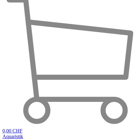
0,00 CHF
Aquaristik