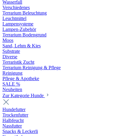
Wasserfall
Verschiedenes
Terrarium Beleuchtung
Leuchtmittel
Lampensysteme
Lampen-Zubehör
Terrarium Bodengrund
Moos
Sand, Lehm & Kies
Substrate
Diverse
Terraristik Zucht
Terrarium Reinigung & Pflege
Reinigung
Pflege & Apotheke
SALE %
Neuheiten
Zur Kategorie Hunde
Hundefutter
Trockenfutter
Halbfeucht
Nassfutter
Snacks & Leckerli