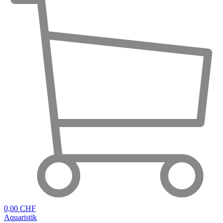
0,00 CHF
Aquaristik