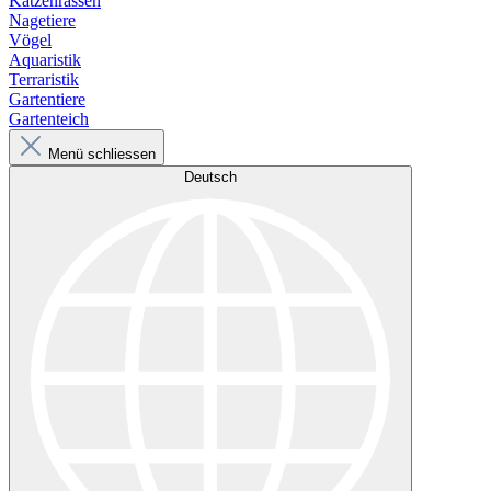
Katzenrassen
Nagetiere
Vögel
Aquaristik
Terraristik
Gartentiere
Gartenteich
Menü schliessen
Deutsch