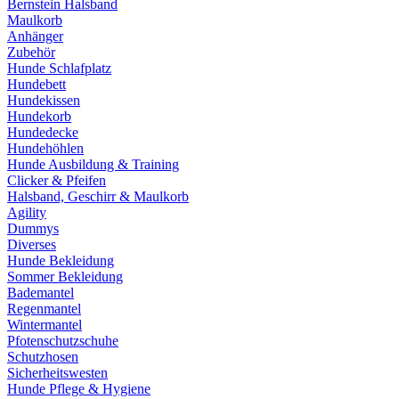
Bernstein Halsband
Maulkorb
Anhänger
Zubehör
Hunde Schlafplatz
Hundebett
Hundekissen
Hundekorb
Hundedecke
Hundehöhlen
Hunde Ausbildung & Training
Clicker & Pfeifen
Halsband, Geschirr & Maulkorb
Agility
Dummys
Diverses
Hunde Bekleidung
Sommer Bekleidung
Bademantel
Regenmantel
Wintermantel
Pfotenschutzschuhe
Schutzhosen
Sicherheitswesten
Hunde Pflege & Hygiene