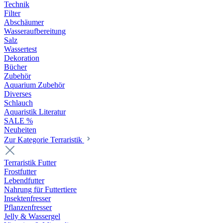
Technik
Filter
Abschäumer
Wasseraufbereitung
Salz
Wassertest
Dekoration
Bücher
Zubehör
Aquarium Zubehör
Diverses
Schlauch
Aquaristik Literatur
SALE %
Neuheiten
Zur Kategorie Terraristik
Terraristik Futter
Frostfutter
Lebendfutter
Nahrung für Futtertiere
Insektenfresser
Pflanzenfresser
Jelly & Wassergel