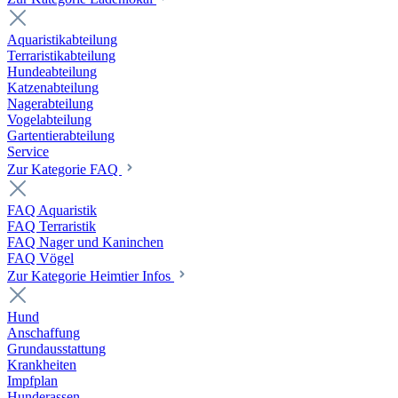
Aquaristikabteilung
Terraristikabteilung
Hundeabteilung
Katzenabteilung
Nagerabteilung
Vogelabteilung
Gartentierabteilung
Service
Zur Kategorie FAQ
FAQ Aquaristik
FAQ Terraristik
FAQ Nager und Kaninchen
FAQ Vögel
Zur Kategorie Heimtier Infos
Hund
Anschaffung
Grundausstattung
Krankheiten
Impfplan
Hunderassen