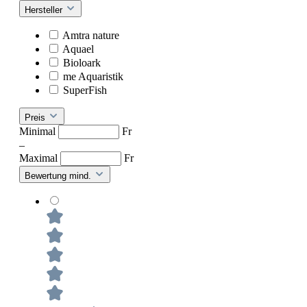
Hersteller
Amtra nature
Aquael
Bioloark
me Aquaristik
SuperFish
Preis
Minimal
Fr
–
Maximal
Fr
Bewertung mind.