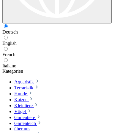
Deutsch
English
French
Italiano
Kategorien
Aquaristik
Terraristik
Hunde
Katzen
Kleintiere
Vögel
Gartentiere
Gartenteich
über uns