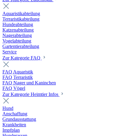
Aquaristikabteilung
Terraristikabteilung
Hundeabteilung
Katzenabteilung
Nagerabteilung
Vogelabteilung
Gartentierabteilung
Service
Zur Kategorie FAQ
FAQ Aquaristik
FAQ Terraristik
FAQ Nager und Kaninchen
FAQ Vögel
Zur Kategorie Heimtier Infos
Hund
Anschaffung
Grundausstattung
Krankheiten
Impfplan
Hunderassen