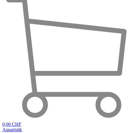
0,00 CHF
Aquaristik