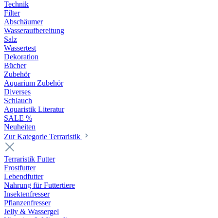
Technik
Filter
Abschäumer
Wasseraufbereitung
Salz
Wassertest
Dekoration
Bücher
Zubehör
Aquarium Zubehör
Diverses
Schlauch
Aquaristik Literatur
SALE %
Neuheiten
Zur Kategorie Terraristik
Terraristik Futter
Frostfutter
Lebendfutter
Nahrung für Futtertiere
Insektenfresser
Pflanzenfresser
Jelly & Wassergel