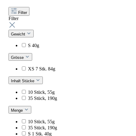
Filter
Filter
Gewicht
S 40g
Grösse
XS 7 Stk. 84g
Inhalt Stücke
10 Stück, 55g
35 Stück, 190g
Menge
10 Stück, 55g
35 Stück, 190g
S 1 Stk. 40g