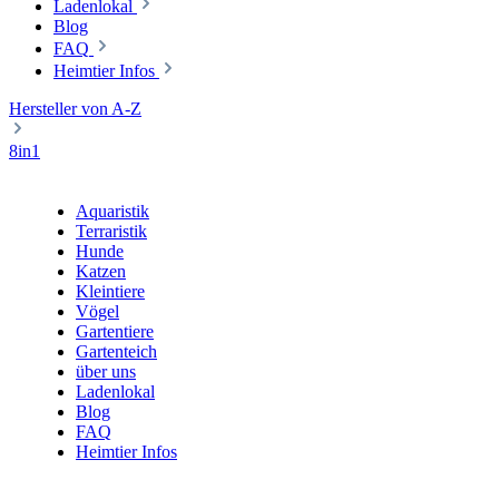
Ladenlokal
Blog
FAQ
Heimtier Infos
Hersteller von A-Z
8in1
Aquaristik
Terraristik
Hunde
Katzen
Kleintiere
Vögel
Gartentiere
Gartenteich
über uns
Ladenlokal
Blog
FAQ
Heimtier Infos