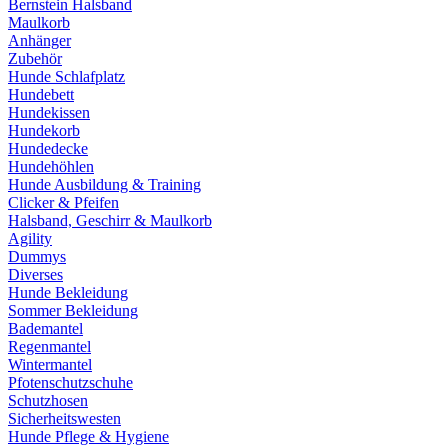
Bernstein Halsband
Maulkorb
Anhänger
Zubehör
Hunde Schlafplatz
Hundebett
Hundekissen
Hundekorb
Hundedecke
Hundehöhlen
Hunde Ausbildung & Training
Clicker & Pfeifen
Halsband, Geschirr & Maulkorb
Agility
Dummys
Diverses
Hunde Bekleidung
Sommer Bekleidung
Bademantel
Regenmantel
Wintermantel
Pfotenschutzschuhe
Schutzhosen
Sicherheitswesten
Hunde Pflege & Hygiene