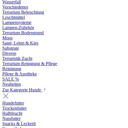
Wasserfall
Verschiedenes
Terrarium Beleuchtung
Leuchtmittel
Lampensysteme
Lampen-Zubehör
Terrarium Bodengrund
Moos
Sand, Lehm & Kies
Substrate
Diverse
Terraristik Zucht
Terrarium Reinigung & Pflege
Reinigung
Pflege & Apotheke
SALE %
Neuheiten
Zur Kategorie Hunde
Hundefutter
Trockenfutter
Halbfeucht
Nassfutter
Snacks & Leckerli