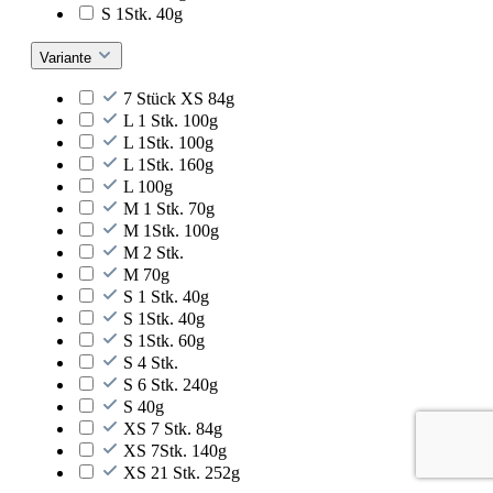
S 1Stk. 40g
Variante
7 Stück XS 84g
L 1 Stk. 100g
L 1Stk. 100g
L 1Stk. 160g
L 100g
M 1 Stk. 70g
M 1Stk. 100g
M 2 Stk.
M 70g
S 1 Stk. 40g
S 1Stk. 40g
S 1Stk. 60g
S 4 Stk.
S 6 Stk. 240g
S 40g
XS 7 Stk. 84g
XS 7Stk. 140g
XS 21 Stk. 252g