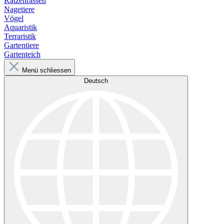
Katzenrassen
Nagetiere
Vögel
Aquaristik
Terraristik
Gartentiere
Gartenteich
Menü schliessen
Deutsch