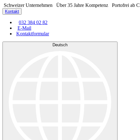
Schweizer Unternehmen
Über 35 Jahre Kompetenz
Portofrei ab 
Kontakt
032 384 02 82
E-Mail
Kontaktformular
Deutsch