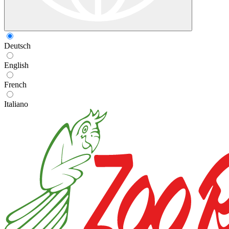
Deutsch
English
French
Italiano