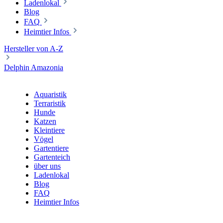
Ladenlokal
Blog
FAQ
Heimtier Infos
Hersteller von A-Z
Delphin Amazonia
Aquaristik
Terraristik
Hunde
Katzen
Kleintiere
Vögel
Gartentiere
Gartenteich
über uns
Ladenlokal
Blog
FAQ
Heimtier Infos