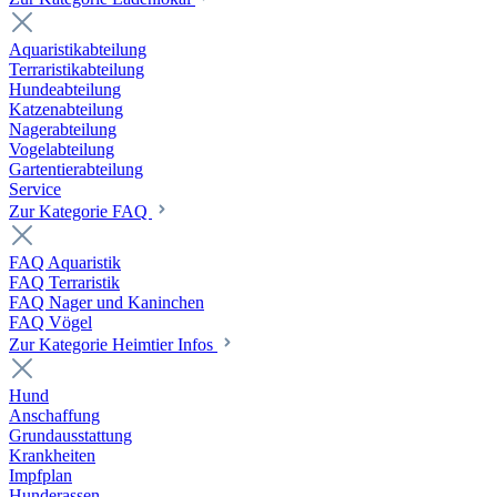
Aquaristikabteilung
Terraristikabteilung
Hundeabteilung
Katzenabteilung
Nagerabteilung
Vogelabteilung
Gartentierabteilung
Service
Zur Kategorie FAQ
FAQ Aquaristik
FAQ Terraristik
FAQ Nager und Kaninchen
FAQ Vögel
Zur Kategorie Heimtier Infos
Hund
Anschaffung
Grundausstattung
Krankheiten
Impfplan
Hunderassen