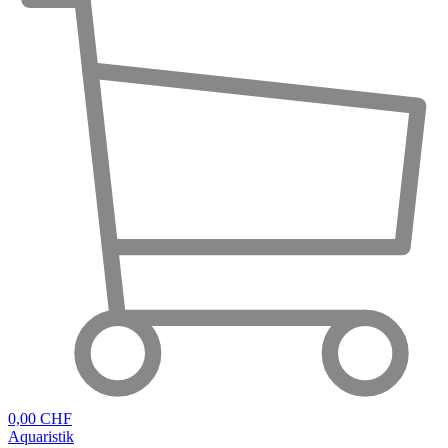
0,00 CHF
Aquaristik