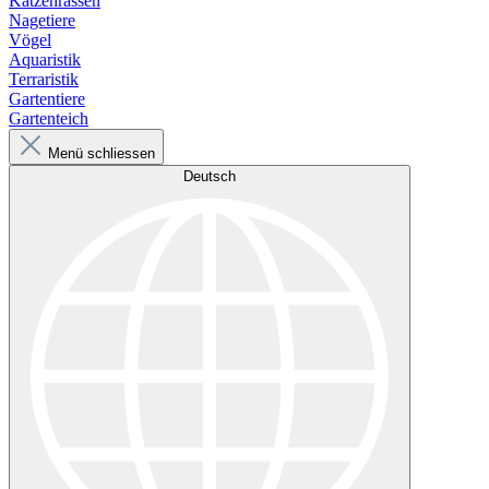
Katzenrassen
Nagetiere
Vögel
Aquaristik
Terraristik
Gartentiere
Gartenteich
Menü schliessen
Deutsch