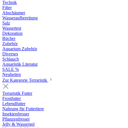
Technik
Filter
Abschäumer
Wasseraufbereitung
Salz
Wassertest
Dekoration
Bücher
Zubehör
Aquarium Zubehör
Diverses
Schlauch
Aquaristik Literatur
SALE %
Neuheiten
Zur Kategorie Terraristik
Terraristik Futter
Frostfutter
Lebendfutter
Nahrung für Futtertiere
Insektenfresser
Pflanzenfresser
Jelly & Wassergel