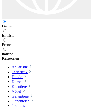
Deutsch
English
French
Italiano
Kategorien
Aquaristik
Terraristik
Hunde
Katzen
Kleintiere
Vögel
Gartentiere
Gartenteich
über uns