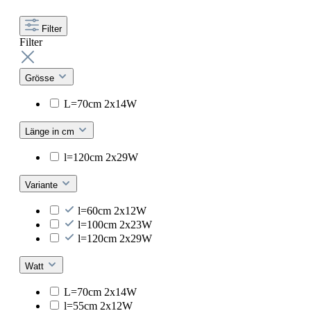
Filter
Filter
Grösse
L=70cm 2x14W
Länge in cm
l=120cm 2x29W
Variante
l=60cm 2x12W
l=100cm 2x23W
l=120cm 2x29W
Watt
L=70cm 2x14W
l=55cm 2x12W