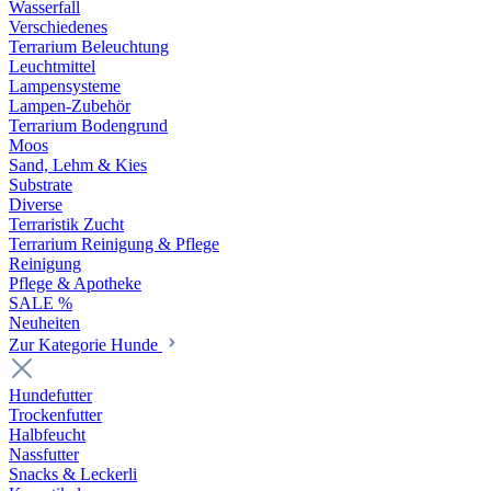
Wasserfall
Verschiedenes
Terrarium Beleuchtung
Leuchtmittel
Lampensysteme
Lampen-Zubehör
Terrarium Bodengrund
Moos
Sand, Lehm & Kies
Substrate
Diverse
Terraristik Zucht
Terrarium Reinigung & Pflege
Reinigung
Pflege & Apotheke
SALE %
Neuheiten
Zur Kategorie Hunde
Hundefutter
Trockenfutter
Halbfeucht
Nassfutter
Snacks & Leckerli