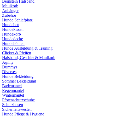
Bernstein Halsband
Maulkorb
Anhänger
Zubehör
Hunde Schlafplatz
Hundebett
Hundekissen
Hundekorb
Hundedecke
Hundehöhlen
Hunde Ausbildung & Training
Clicker & Pfeifen
Halsband, Geschirr & Maulkorb
Agility
Dummys
Diverses
Hunde Bekleidung
Sommer Bekleidung
Bademantel
Regenmantel
Wintermantel
Pfotenschutzschuhe
Schutzhosen
Sicherheitswesten
Hunde Pflege & Hygiene