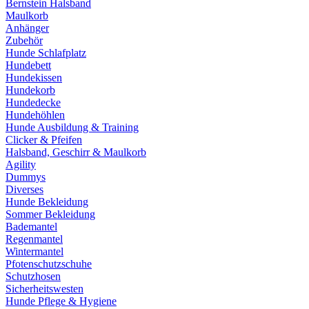
Bernstein Halsband
Maulkorb
Anhänger
Zubehör
Hunde Schlafplatz
Hundebett
Hundekissen
Hundekorb
Hundedecke
Hundehöhlen
Hunde Ausbildung & Training
Clicker & Pfeifen
Halsband, Geschirr & Maulkorb
Agility
Dummys
Diverses
Hunde Bekleidung
Sommer Bekleidung
Bademantel
Regenmantel
Wintermantel
Pfotenschutzschuhe
Schutzhosen
Sicherheitswesten
Hunde Pflege & Hygiene