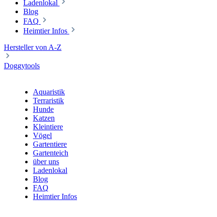
Ladenlokal
Blog
FAQ
Heimtier Infos
Hersteller von A-Z
Doggytools
Aquaristik
Terraristik
Hunde
Katzen
Kleintiere
Vögel
Gartentiere
Gartenteich
über uns
Ladenlokal
Blog
FAQ
Heimtier Infos