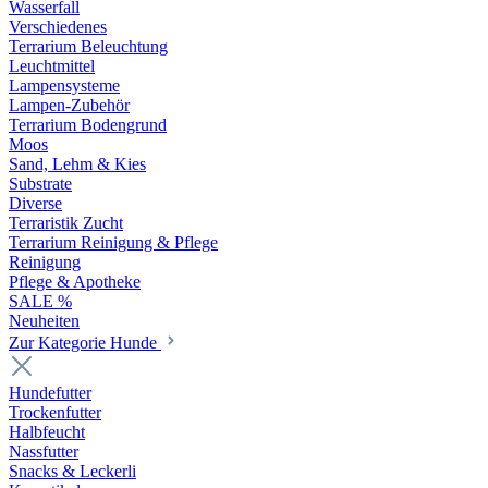
Wasserfall
Verschiedenes
Terrarium Beleuchtung
Leuchtmittel
Lampensysteme
Lampen-Zubehör
Terrarium Bodengrund
Moos
Sand, Lehm & Kies
Substrate
Diverse
Terraristik Zucht
Terrarium Reinigung & Pflege
Reinigung
Pflege & Apotheke
SALE %
Neuheiten
Zur Kategorie Hunde
Hundefutter
Trockenfutter
Halbfeucht
Nassfutter
Snacks & Leckerli