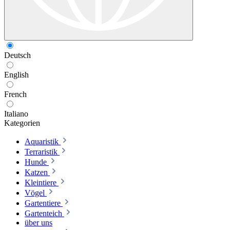
Deutsch
English
French
Italiano
Kategorien
Aquaristik
Terraristik
Hunde
Katzen
Kleintiere
Vögel
Gartentiere
Gartenteich
über uns