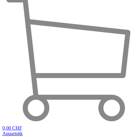
0,00 CHF
Aquaristik