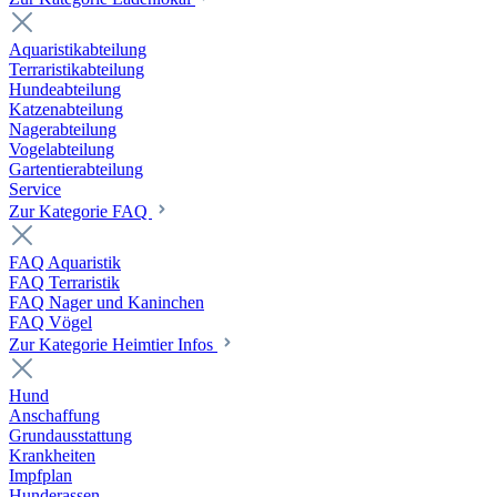
Aquaristikabteilung
Terraristikabteilung
Hundeabteilung
Katzenabteilung
Nagerabteilung
Vogelabteilung
Gartentierabteilung
Service
Zur Kategorie FAQ
FAQ Aquaristik
FAQ Terraristik
FAQ Nager und Kaninchen
FAQ Vögel
Zur Kategorie Heimtier Infos
Hund
Anschaffung
Grundausstattung
Krankheiten
Impfplan
Hunderassen