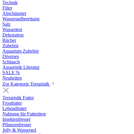
Technik
Filter
Abschäumer
Wasseraufbereitung
Salz
Wassertest
Dekoration
Bücher
Zubehör
Aquarium Zubehör
Diverses
Schlauch
Aquaristik Literatur
SALE %
Neuheiten
Zur Kategorie Terraristik
Terraristik Futter
Frostfutter
Lebendfutter
Nahrung für Futtertiere
Insektenfresser
Pflanzenfresser
Jelly & Wassergel