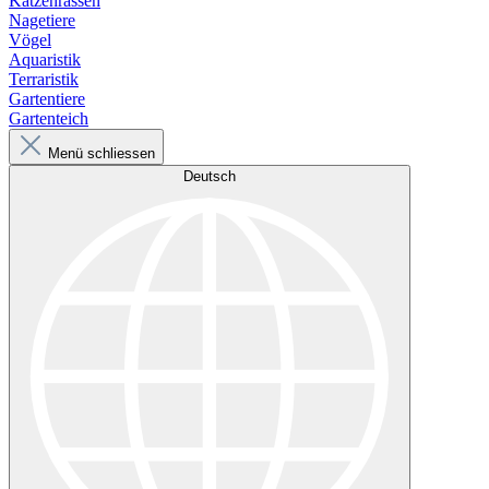
Katzenrassen
Nagetiere
Vögel
Aquaristik
Terraristik
Gartentiere
Gartenteich
Menü schliessen
Deutsch