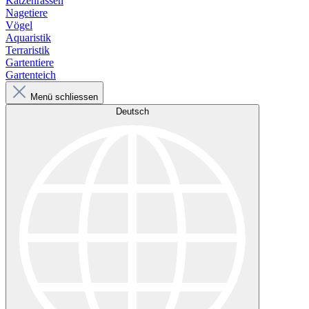
Katzenrassen
Nagetiere
Vögel
Aquaristik
Terraristik
Gartentiere
Gartenteich
Menü schliessen
Deutsch