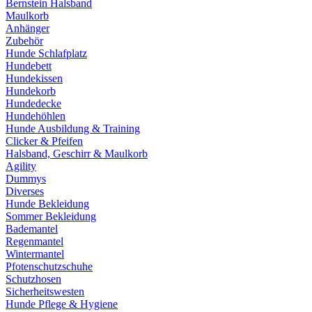
Bernstein Halsband
Maulkorb
Anhänger
Zubehör
Hunde Schlafplatz
Hundebett
Hundekissen
Hundekorb
Hundedecke
Hundehöhlen
Hunde Ausbildung & Training
Clicker & Pfeifen
Halsband, Geschirr & Maulkorb
Agility
Dummys
Diverses
Hunde Bekleidung
Sommer Bekleidung
Bademantel
Regenmantel
Wintermantel
Pfotenschutzschuhe
Schutzhosen
Sicherheitswesten
Hunde Pflege & Hygiene