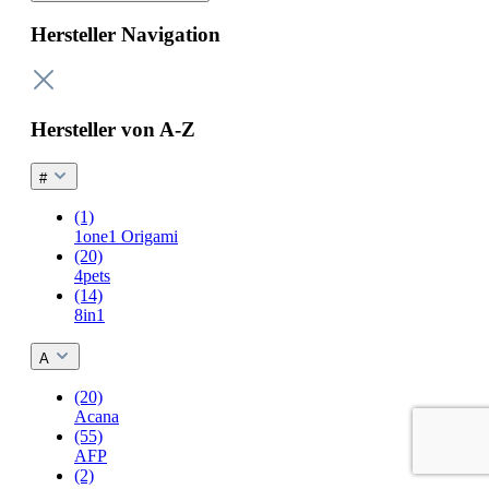
Hersteller Navigation
Hersteller von A-Z
#
(1)
1one1 Origami
(20)
4pets
(14)
8in1
A
(20)
Acana
(55)
AFP
(2)