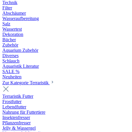
Technik
Filter
Abschäumer
Wasseraufbereitung
Salz
Wassertest
Dekoration
Bücher
Zubehör
Aquarium Zubehör
Diverses
Schlauch
Aquaristik Literatur
SALE %
Neuheiten
Zur Kategorie Terraristik
Terraristik Futter
Frostfutter
Lebendfutter
Nahrung für Futtertiere
Insektenfresser
Pflanzenfresser
Jelly & Wassergel