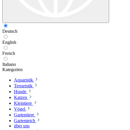
Deutsch
English
French
Italiano
Kategorien
Aquaristik
Terraristik
Hunde
Katzen
Kleintiere
Vögel
Gartentiere
Gartenteich
über uns