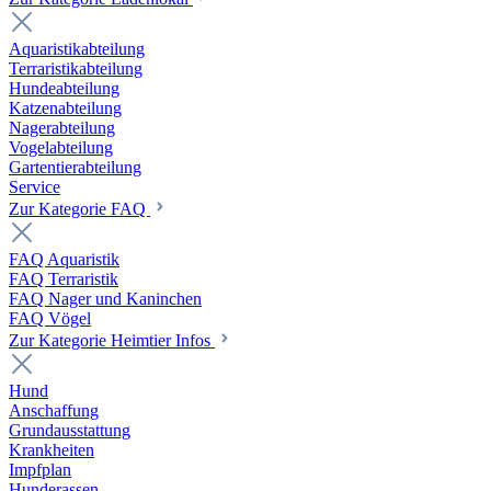
Aquaristikabteilung
Terraristikabteilung
Hundeabteilung
Katzenabteilung
Nagerabteilung
Vogelabteilung
Gartentierabteilung
Service
Zur Kategorie FAQ
FAQ Aquaristik
FAQ Terraristik
FAQ Nager und Kaninchen
FAQ Vögel
Zur Kategorie Heimtier Infos
Hund
Anschaffung
Grundausstattung
Krankheiten
Impfplan
Hunderassen