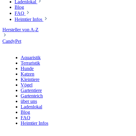
Ladenlokal
Blog
FAQ
Heimtier Infos
Hersteller von A-Z
CandyPet
Aquaristik
Terraristik
Hunde
Katzen
Kleintiere
Vögel
Gartentiere
Gartenteich
über uns
Ladenlokal
Blog
FAQ
Heimtier Infos