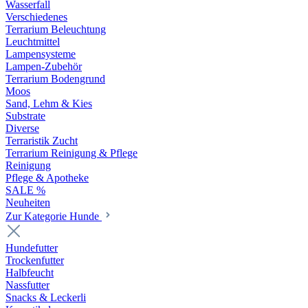
Wasserfall
Verschiedenes
Terrarium Beleuchtung
Leuchtmittel
Lampensysteme
Lampen-Zubehör
Terrarium Bodengrund
Moos
Sand, Lehm & Kies
Substrate
Diverse
Terraristik Zucht
Terrarium Reinigung & Pflege
Reinigung
Pflege & Apotheke
SALE %
Neuheiten
Zur Kategorie Hunde
Hundefutter
Trockenfutter
Halbfeucht
Nassfutter
Snacks & Leckerli