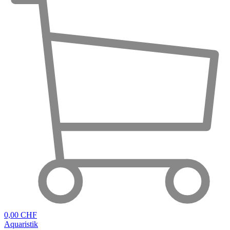
0,00 CHF
Aquaristik