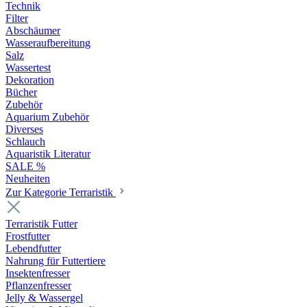
Technik
Filter
Abschäumer
Wasseraufbereitung
Salz
Wassertest
Dekoration
Bücher
Zubehör
Aquarium Zubehör
Diverses
Schlauch
Aquaristik Literatur
SALE %
Neuheiten
Zur Kategorie Terraristik
Terraristik Futter
Frostfutter
Lebendfutter
Nahrung für Futtertiere
Insektenfresser
Pflanzenfresser
Jelly & Wassergel