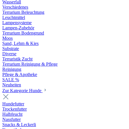
Wasserfall
Verschiedenes
Terrarium Beleuchtung
Leuchtmittel
Lampensysteme
Lampen-Zubehör
Terrarium Bodengrund
Moos
Sand, Lehm & Kies
Substrate
Diverse
Terraristik Zucht
Terrarium Reinigung & Pflege
Reinigung
Pflege & Apotheke
SALE %
Neuheiten
Zur Kategorie Hunde
Hundefutter
Trockenfutter
Halbfeucht
Nassfutter
Snacks & Leckerli