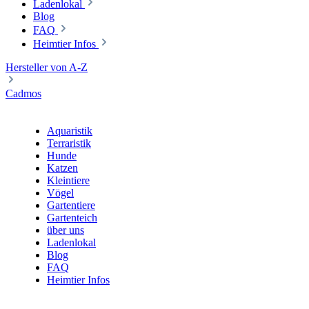
Ladenlokal
Blog
FAQ
Heimtier Infos
Hersteller von A-Z
Cadmos
Aquaristik
Terraristik
Hunde
Katzen
Kleintiere
Vögel
Gartentiere
Gartenteich
über uns
Ladenlokal
Blog
FAQ
Heimtier Infos