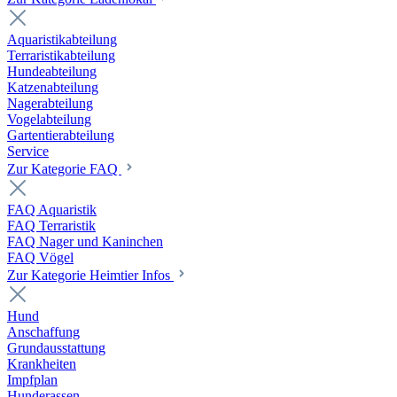
Aquaristikabteilung
Terraristikabteilung
Hundeabteilung
Katzenabteilung
Nagerabteilung
Vogelabteilung
Gartentierabteilung
Service
Zur Kategorie FAQ
FAQ Aquaristik
FAQ Terraristik
FAQ Nager und Kaninchen
FAQ Vögel
Zur Kategorie Heimtier Infos
Hund
Anschaffung
Grundausstattung
Krankheiten
Impfplan
Hunderassen