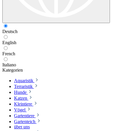
Deutsch
English
French
Italiano
Kategorien
Aquaristik
Terraristik
Hunde
Katzen
Kleintiere
Vögel
Gartentiere
Gartenteich
über uns