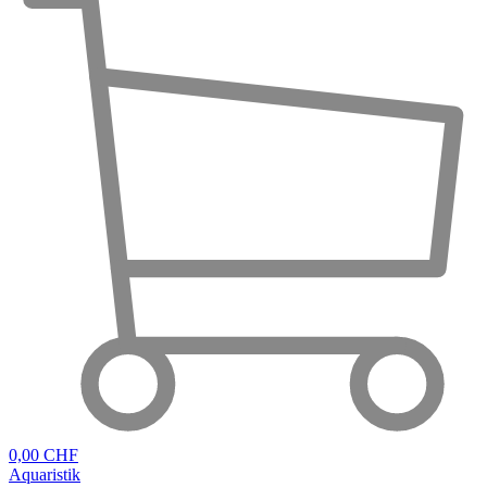
0,00 CHF
Aquaristik