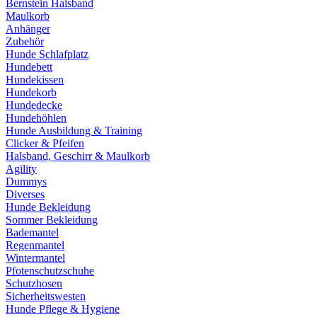
Bernstein Halsband
Maulkorb
Anhänger
Zubehör
Hunde Schlafplatz
Hundebett
Hundekissen
Hundekorb
Hundedecke
Hundehöhlen
Hunde Ausbildung & Training
Clicker & Pfeifen
Halsband, Geschirr & Maulkorb
Agility
Dummys
Diverses
Hunde Bekleidung
Sommer Bekleidung
Bademantel
Regenmantel
Wintermantel
Pfotenschutzschuhe
Schutzhosen
Sicherheitswesten
Hunde Pflege & Hygiene