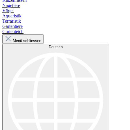
Katzenrassen
Nagetiere
Vögel
Aquaristik
Terraristik
Gartentiere
Gartenteich
Menü schliessen
Deutsch