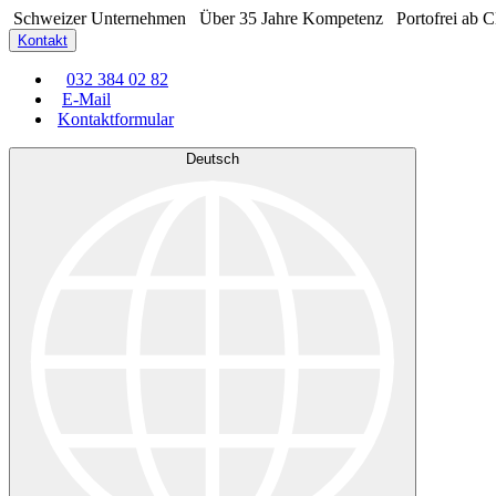
Schweizer Unternehmen
Über 35 Jahre Kompetenz
Portofrei ab 
Kontakt
032 384 02 82
E-Mail
Kontaktformular
Deutsch