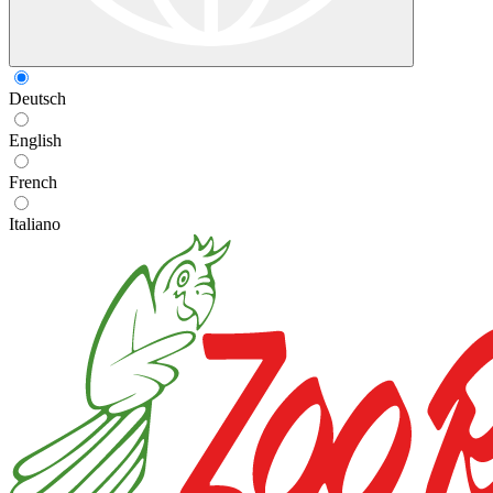
Deutsch
English
French
Italiano