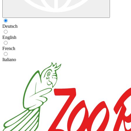
Deutsch
English
French
Italiano