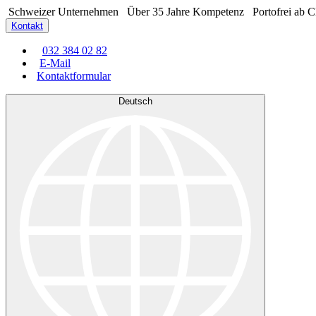
Schweizer Unternehmen
Über 35 Jahre Kompetenz
Portofrei ab 
Kontakt
032 384 02 82
E-Mail
Kontaktformular
Deutsch