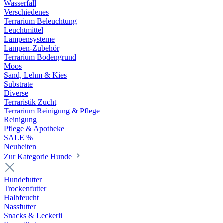
Wasserfall
Verschiedenes
Terrarium Beleuchtung
Leuchtmittel
Lampensysteme
Lampen-Zubehör
Terrarium Bodengrund
Moos
Sand, Lehm & Kies
Substrate
Diverse
Terraristik Zucht
Terrarium Reinigung & Pflege
Reinigung
Pflege & Apotheke
SALE %
Neuheiten
Zur Kategorie Hunde
Hundefutter
Trockenfutter
Halbfeucht
Nassfutter
Snacks & Leckerli