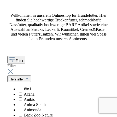
Willkommen in unserem Onlineshop für Hundefutter. Hier
finden Sie hochwertige Trockenfutter, schmackhafte
Nassfutter, qualitativ hochwertige BARF Artikel sowie eine
Auswahl an Snacks, Leckerli, Kauartikel, Cremes&Pasten
und vielen Futterzusätzen. Wir wünschen Ihnen viel Spass
beim Erkunden unseres Sortiments.
Filter
Filter
Hersteller
8in1
Acana
Anibio
Anima Strath
Animonda
Back Zoo Nature