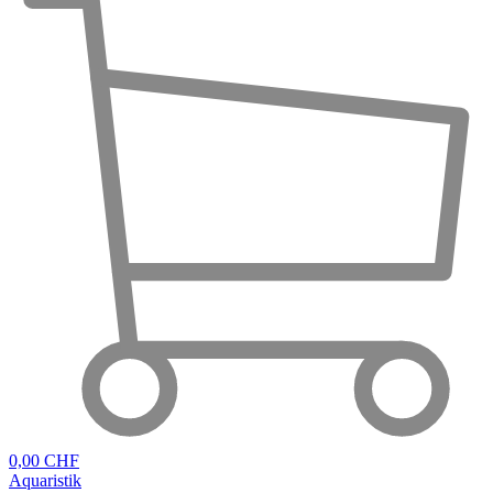
0,00 CHF
Aquaristik