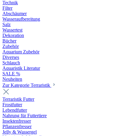
Technik
Filter
Abschäumer
Wasseraufbereitung
Salz
Wassertest
Dekoration
Bücher
Zubehör
Aquarium Zubehör
Diverses
Schlauch
Aquaristik Literatur
SALE %
Neuheiten
Zur Kategorie Terraristik
Terraristik Futter
Frostfutter
Lebendfutter
Nahrung für Futtertiere
Insektenfresser
Pflanzenfresser
Jelly & Wassergel