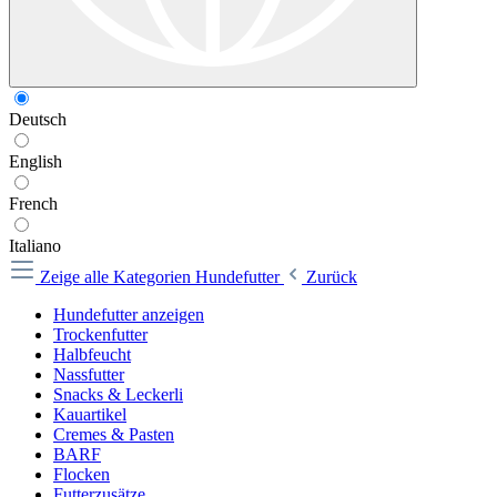
Deutsch
English
French
Italiano
Zeige alle Kategorien
Hundefutter
Zurück
Hundefutter anzeigen
Trockenfutter
Halbfeucht
Nassfutter
Snacks & Leckerli
Kauartikel
Cremes & Pasten
BARF
Flocken
Futterzusätze