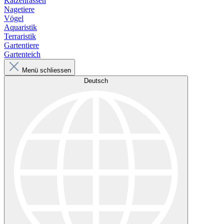
Katzenrassen
Nagetiere
Vögel
Aquaristik
Terraristik
Gartentiere
Gartenteich
Menü schliessen
Deutsch