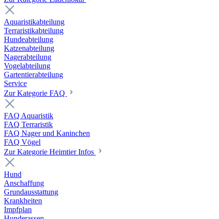
Aquaristikabteilung
Terraristikabteilung
Hundeabteilung
Katzenabteilung
Nagerabteilung
Vogelabteilung
Gartentierabteilung
Service
Zur Kategorie FAQ
FAQ Aquaristik
FAQ Terraristik
FAQ Nager und Kaninchen
FAQ Vögel
Zur Kategorie Heimtier Infos
Hund
Anschaffung
Grundausstattung
Krankheiten
Impfplan
Hunderassen