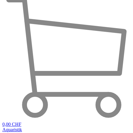
0,00 CHF
Aquaristik