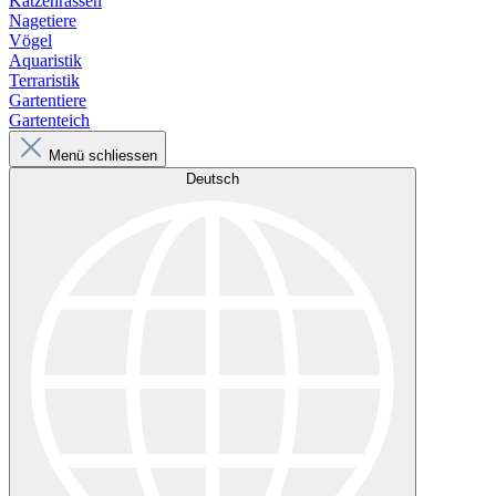
Katzenrassen
Nagetiere
Vögel
Aquaristik
Terraristik
Gartentiere
Gartenteich
Menü schliessen
Deutsch