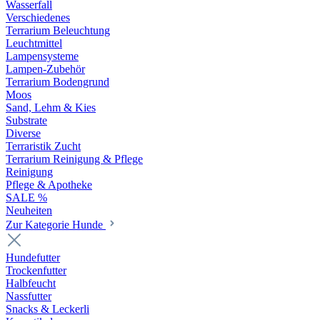
Wasserfall
Verschiedenes
Terrarium Beleuchtung
Leuchtmittel
Lampensysteme
Lampen-Zubehör
Terrarium Bodengrund
Moos
Sand, Lehm & Kies
Substrate
Diverse
Terraristik Zucht
Terrarium Reinigung & Pflege
Reinigung
Pflege & Apotheke
SALE %
Neuheiten
Zur Kategorie Hunde
Hundefutter
Trockenfutter
Halbfeucht
Nassfutter
Snacks & Leckerli