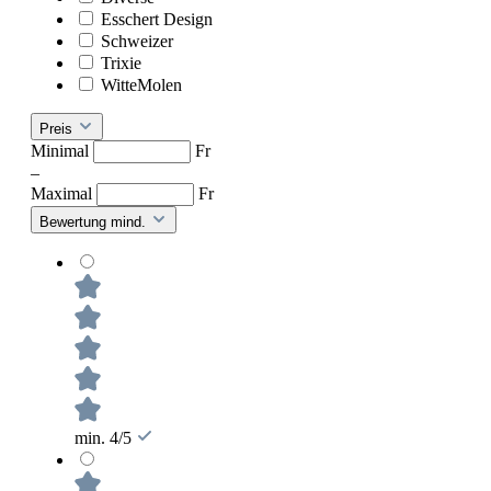
Esschert Design
Schweizer
Trixie
WitteMolen
Preis
Minimal
Fr
–
Maximal
Fr
Bewertung mind.
min. 4/5