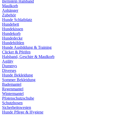
Bernstein Halsband
Maulkorb
Anhänger
Zubehör
Hunde Schlafplatz
Hundebett
Hundekissen
Hundekorb
Hundedecke
Hundehöhlen
Hunde Ausbildung & Training
Clicker & Pfeifen
Halsband, Geschirr & Maulkorb
Agility
Dummys
Diverses
Hunde Bekleidung
Sommer Bekleidung
Bademantel
Regenmantel
Wintermantel
Pfotenschutzschuhe
Schutzhosen
Sicherheitswesten
Hunde Pflege & Hygiene