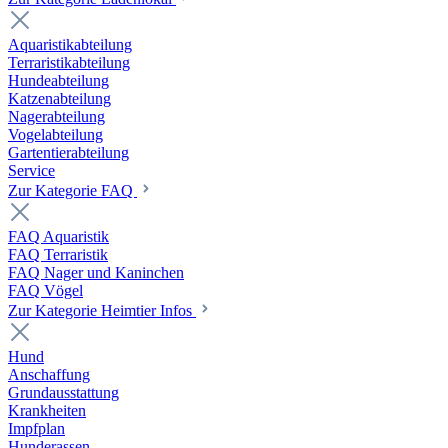
Aquaristikabteilung
Terraristikabteilung
Hundeabteilung
Katzenabteilung
Nagerabteilung
Vogelabteilung
Gartentierabteilung
Service
Zur Kategorie FAQ
FAQ Aquaristik
FAQ Terraristik
FAQ Nager und Kaninchen
FAQ Vögel
Zur Kategorie Heimtier Infos
Hund
Anschaffung
Grundausstattung
Krankheiten
Impfplan
Hunderassen