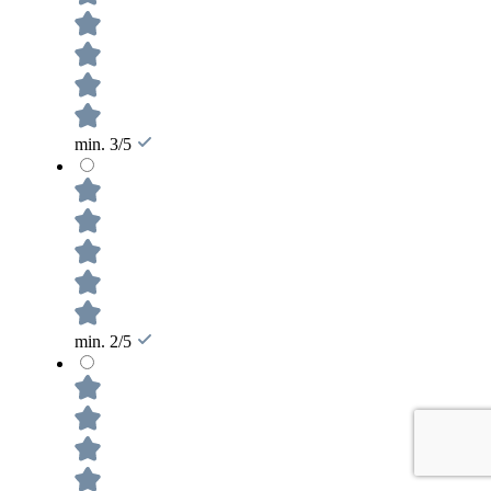
min. 3/5
min. 2/5