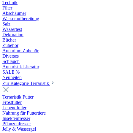
Technik
Filter
Abschäumer
Wasseraufbereitung
Salz
Wassertest
Dekoration
Bücher
Zubehör
Aquarium Zubehör
Diverses
Schlauch
Aquaristik Literatur
SALE %
Neuheiten
Zur Kategorie Terraristik
Terraristik Futter
Frostfutter
Lebendfutter
Nahrung für Futtertiere
Insektenfresser
Pflanzenfresser
Jelly & Wassergel