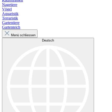
Katzenrassen
Nagetiere
Vögel
Aquaristik
Terraristik
Gartentiere
Gartenteich
Menü schliessen
Deutsch