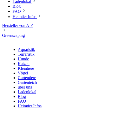
Ladenlokal
Blog
FAQ
Heimtier Infos
Hersteller von A-Z
Greenscaping
Aquaristik
Terraristik
Hunde
Katzen
Kleintiere
Vögel
Gartentiere
Gartenteich
über uns
Ladenlokal
Blog
FAQ
Heimtier Infos