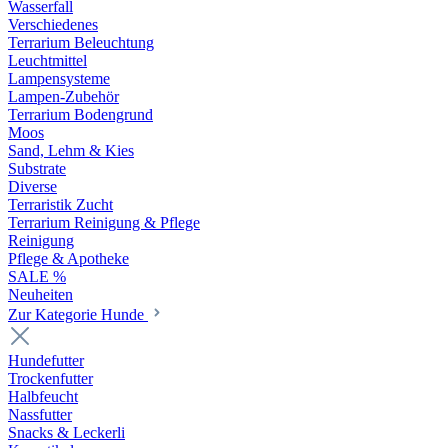
Wasserfall
Verschiedenes
Terrarium Beleuchtung
Leuchtmittel
Lampensysteme
Lampen-Zubehör
Terrarium Bodengrund
Moos
Sand, Lehm & Kies
Substrate
Diverse
Terraristik Zucht
Terrarium Reinigung & Pflege
Reinigung
Pflege & Apotheke
SALE %
Neuheiten
Zur Kategorie Hunde
Hundefutter
Trockenfutter
Halbfeucht
Nassfutter
Snacks & Leckerli