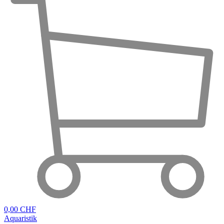
0,00 CHF
Aquaristik