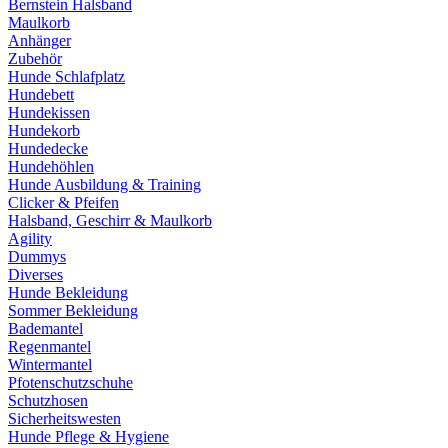
Bernstein Halsband
Maulkorb
Anhänger
Zubehör
Hunde Schlafplatz
Hundebett
Hundekissen
Hundekorb
Hundedecke
Hundehöhlen
Hunde Ausbildung & Training
Clicker & Pfeifen
Halsband, Geschirr & Maulkorb
Agility
Dummys
Diverses
Hunde Bekleidung
Sommer Bekleidung
Bademantel
Regenmantel
Wintermantel
Pfotenschutzschuhe
Schutzhosen
Sicherheitswesten
Hunde Pflege & Hygiene