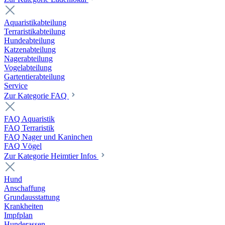
Aquaristikabteilung
Terraristikabteilung
Hundeabteilung
Katzenabteilung
Nagerabteilung
Vogelabteilung
Gartentierabteilung
Service
Zur Kategorie FAQ
FAQ Aquaristik
FAQ Terraristik
FAQ Nager und Kaninchen
FAQ Vögel
Zur Kategorie Heimtier Infos
Hund
Anschaffung
Grundausstattung
Krankheiten
Impfplan
Hunderassen