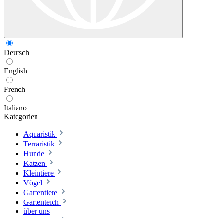
Deutsch
English
French
Italiano
Kategorien
Aquaristik
Terraristik
Hunde
Katzen
Kleintiere
Vögel
Gartentiere
Gartenteich
über uns