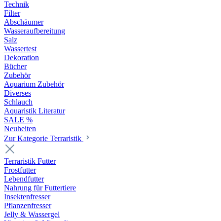
Technik
Filter
Abschäumer
Wasseraufbereitung
Salz
Wassertest
Dekoration
Bücher
Zubehör
Aquarium Zubehör
Diverses
Schlauch
Aquaristik Literatur
SALE %
Neuheiten
Zur Kategorie Terraristik
Terraristik Futter
Frostfutter
Lebendfutter
Nahrung für Futtertiere
Insektenfresser
Pflanzenfresser
Jelly & Wassergel