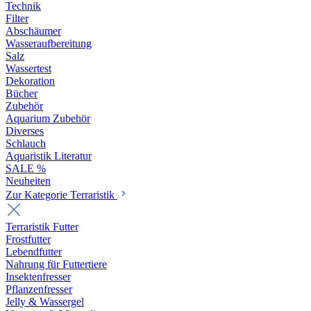
Technik
Filter
Abschäumer
Wasseraufbereitung
Salz
Wassertest
Dekoration
Bücher
Zubehör
Aquarium Zubehör
Diverses
Schlauch
Aquaristik Literatur
SALE %
Neuheiten
Zur Kategorie Terraristik
Terraristik Futter
Frostfutter
Lebendfutter
Nahrung für Futtertiere
Insektenfresser
Pflanzenfresser
Jelly & Wassergel