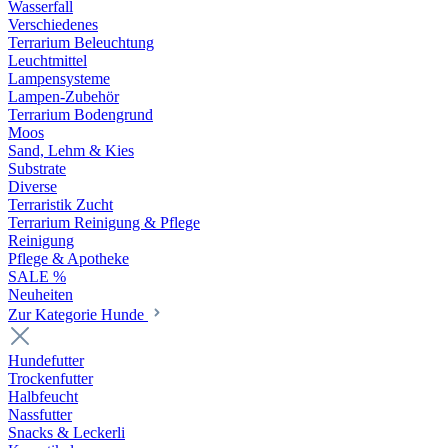
Wasserfall
Verschiedenes
Terrarium Beleuchtung
Leuchtmittel
Lampensysteme
Lampen-Zubehör
Terrarium Bodengrund
Moos
Sand, Lehm & Kies
Substrate
Diverse
Terraristik Zucht
Terrarium Reinigung & Pflege
Reinigung
Pflege & Apotheke
SALE %
Neuheiten
Zur Kategorie Hunde
Hundefutter
Trockenfutter
Halbfeucht
Nassfutter
Snacks & Leckerli