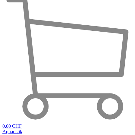
0,00 CHF
Aquaristik