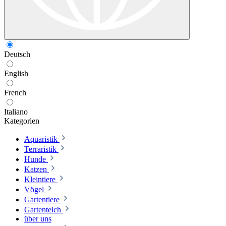
Deutsch
English
French
Italiano
Kategorien
Aquaristik
Terraristik
Hunde
Katzen
Kleintiere
Vögel
Gartentiere
Gartenteich
über uns