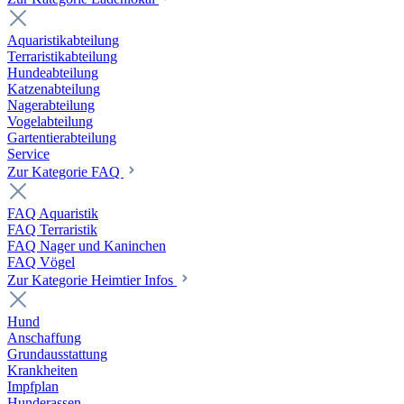
Aquaristikabteilung
Terraristikabteilung
Hundeabteilung
Katzenabteilung
Nagerabteilung
Vogelabteilung
Gartentierabteilung
Service
Zur Kategorie FAQ
FAQ Aquaristik
FAQ Terraristik
FAQ Nager und Kaninchen
FAQ Vögel
Zur Kategorie Heimtier Infos
Hund
Anschaffung
Grundausstattung
Krankheiten
Impfplan
Hunderassen