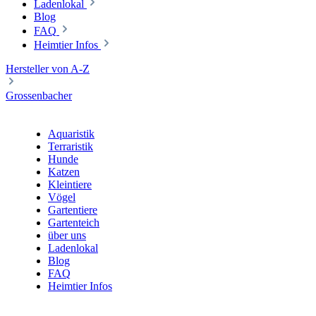
Ladenlokal
Blog
FAQ
Heimtier Infos
Hersteller von A-Z
Grossenbacher
Aquaristik
Terraristik
Hunde
Katzen
Kleintiere
Vögel
Gartentiere
Gartenteich
über uns
Ladenlokal
Blog
FAQ
Heimtier Infos