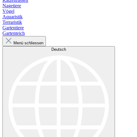
Katzenrassen
Nagetiere
Vögel
Aquaristik
Terraristik
Gartentiere
Gartenteich
Menü schliessen
Deutsch