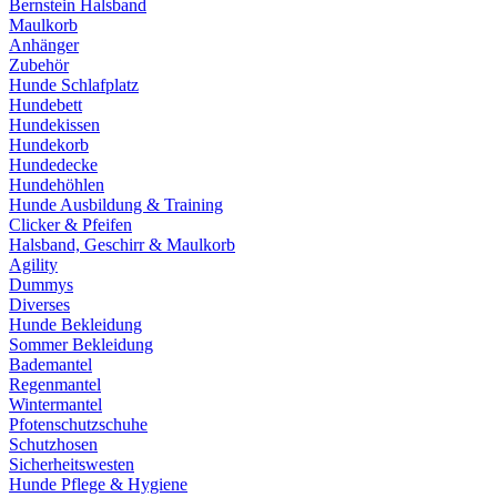
Bernstein Halsband
Maulkorb
Anhänger
Zubehör
Hunde Schlafplatz
Hundebett
Hundekissen
Hundekorb
Hundedecke
Hundehöhlen
Hunde Ausbildung & Training
Clicker & Pfeifen
Halsband, Geschirr & Maulkorb
Agility
Dummys
Diverses
Hunde Bekleidung
Sommer Bekleidung
Bademantel
Regenmantel
Wintermantel
Pfotenschutzschuhe
Schutzhosen
Sicherheitswesten
Hunde Pflege & Hygiene