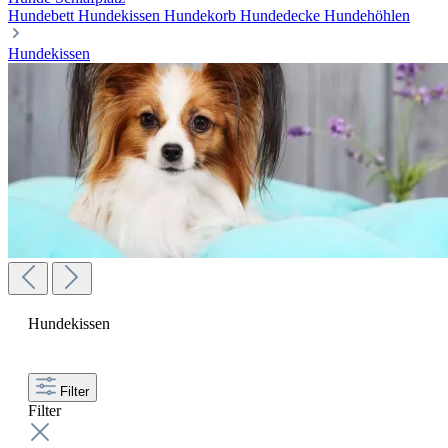
Hundebett
Hundekissen
Hundekorb
Hundedecke
Hundehöhlen
Hundekissen
Hundekissen
Filter
Filter