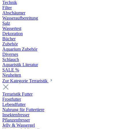
Technik
Filter
Abschäumer
Wasseraufbereitung
Salz
Wassertest
Dekoration
Bücher
Zubehör
Aquarium Zubehör
Diverses
Schlauch
Aquaristik Literatur
SALE %
Neuheiten
Zur Kategorie Terraristik
Terraristik Futter
Frostfutter
Lebendfutter
Nahrung für Futtertiere
Insektenfresser
Pflanzenfresser
Jelly & Wassergel