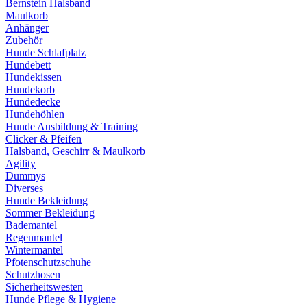
Bernstein Halsband
Maulkorb
Anhänger
Zubehör
Hunde Schlafplatz
Hundebett
Hundekissen
Hundekorb
Hundedecke
Hundehöhlen
Hunde Ausbildung & Training
Clicker & Pfeifen
Halsband, Geschirr & Maulkorb
Agility
Dummys
Diverses
Hunde Bekleidung
Sommer Bekleidung
Bademantel
Regenmantel
Wintermantel
Pfotenschutzschuhe
Schutzhosen
Sicherheitswesten
Hunde Pflege & Hygiene