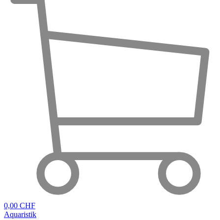
0,00 CHF
Aquaristik