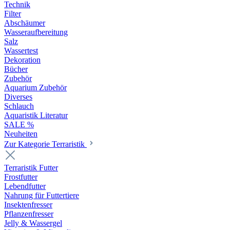
Technik
Filter
Abschäumer
Wasseraufbereitung
Salz
Wassertest
Dekoration
Bücher
Zubehör
Aquarium Zubehör
Diverses
Schlauch
Aquaristik Literatur
SALE %
Neuheiten
Zur Kategorie Terraristik
Terraristik Futter
Frostfutter
Lebendfutter
Nahrung für Futtertiere
Insektenfresser
Pflanzenfresser
Jelly & Wassergel