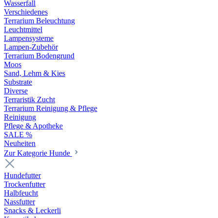
Wasserfall
Verschiedenes
Terrarium Beleuchtung
Leuchtmittel
Lampensysteme
Lampen-Zubehör
Terrarium Bodengrund
Moos
Sand, Lehm & Kies
Substrate
Diverse
Terraristik Zucht
Terrarium Reinigung & Pflege
Reinigung
Pflege & Apotheke
SALE %
Neuheiten
Zur Kategorie Hunde
Hundefutter
Trockenfutter
Halbfeucht
Nassfutter
Snacks & Leckerli