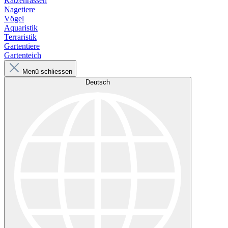
Katzenrassen
Nagetiere
Vögel
Aquaristik
Terraristik
Gartentiere
Gartenteich
Menü schliessen
Deutsch