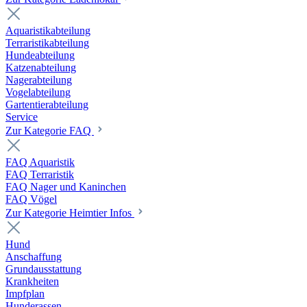
Aquaristikabteilung
Terraristikabteilung
Hundeabteilung
Katzenabteilung
Nagerabteilung
Vogelabteilung
Gartentierabteilung
Service
Zur Kategorie FAQ
FAQ Aquaristik
FAQ Terraristik
FAQ Nager und Kaninchen
FAQ Vögel
Zur Kategorie Heimtier Infos
Hund
Anschaffung
Grundausstattung
Krankheiten
Impfplan
Hunderassen