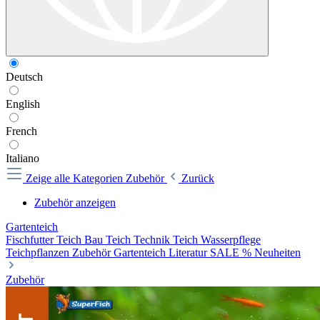
Deutsch
English
French
Italiano
Zeige alle Kategorien
Zubehör
Zurück
Zubehör anzeigen
Gartenteich
Fischfutter
Teich Bau
Teich Technik
Teich Wasserpflege
Teichpflanzen
Zubehör
Gartenteich Literatur
SALE %
Neuheiten
Zubehör