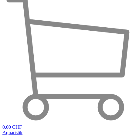
0,00 CHF
Aquaristik