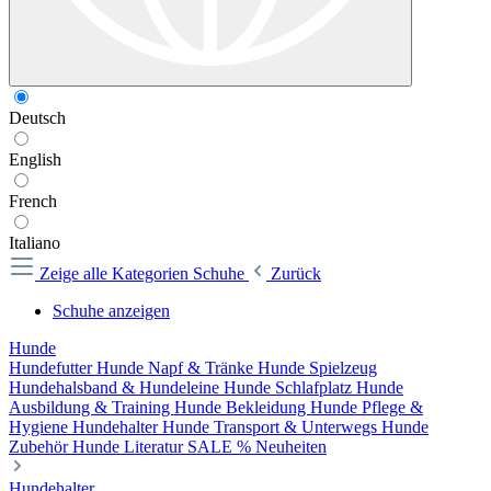
Deutsch
English
French
Italiano
Zeige alle Kategorien
Schuhe
Zurück
Schuhe anzeigen
Hunde
Hundefutter
Hunde Napf & Tränke
Hunde Spielzeug
Hundehalsband & Hundeleine
Hunde Schlafplatz
Hunde
Ausbildung & Training
Hunde Bekleidung
Hunde Pflege &
Hygiene
Hundehalter
Hunde Transport & Unterwegs
Hunde
Zubehör
Hunde Literatur
SALE %
Neuheiten
Hundehalter