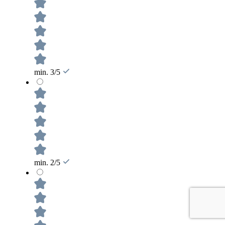
min. 3/5
min. 2/5