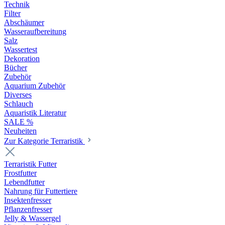
Technik
Filter
Abschäumer
Wasseraufbereitung
Salz
Wassertest
Dekoration
Bücher
Zubehör
Aquarium Zubehör
Diverses
Schlauch
Aquaristik Literatur
SALE %
Neuheiten
Zur Kategorie Terraristik
Terraristik Futter
Frostfutter
Lebendfutter
Nahrung für Futtertiere
Insektenfresser
Pflanzenfresser
Jelly & Wassergel