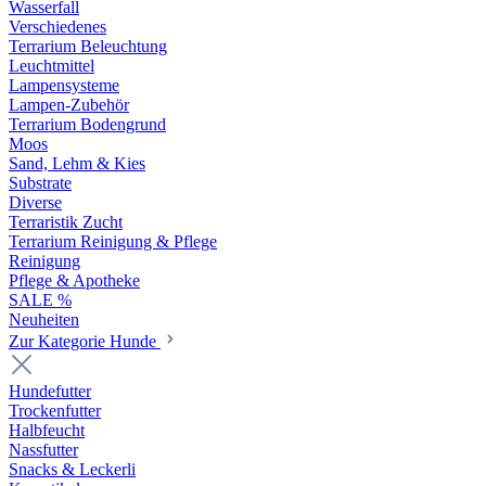
Wasserfall
Verschiedenes
Terrarium Beleuchtung
Leuchtmittel
Lampensysteme
Lampen-Zubehör
Terrarium Bodengrund
Moos
Sand, Lehm & Kies
Substrate
Diverse
Terraristik Zucht
Terrarium Reinigung & Pflege
Reinigung
Pflege & Apotheke
SALE %
Neuheiten
Zur Kategorie Hunde
Hundefutter
Trockenfutter
Halbfeucht
Nassfutter
Snacks & Leckerli