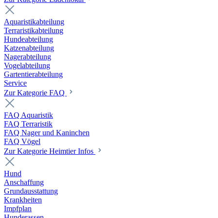
Aquaristikabteilung
Terraristikabteilung
Hundeabteilung
Katzenabteilung
Nagerabteilung
Vogelabteilung
Gartentierabteilung
Service
Zur Kategorie FAQ
FAQ Aquaristik
FAQ Terraristik
FAQ Nager und Kaninchen
FAQ Vögel
Zur Kategorie Heimtier Infos
Hund
Anschaffung
Grundausstattung
Krankheiten
Impfplan
Hunderassen