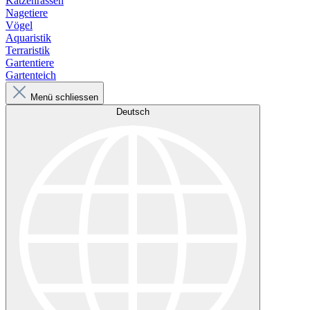
Katzenrassen
Nagetiere
Vögel
Aquaristik
Terraristik
Gartentiere
Gartenteich
Menü schliessen
Deutsch