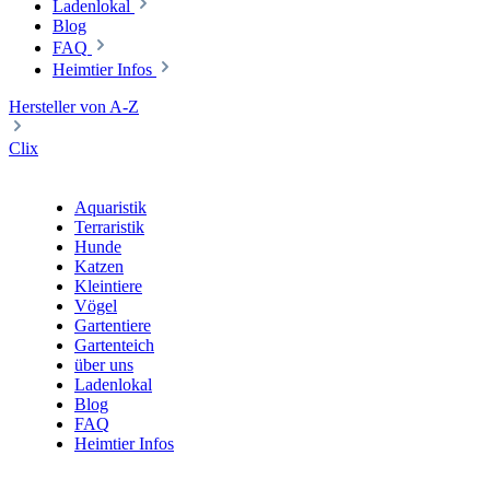
Ladenlokal
Blog
FAQ
Heimtier Infos
Hersteller von A-Z
Clix
Aquaristik
Terraristik
Hunde
Katzen
Kleintiere
Vögel
Gartentiere
Gartenteich
über uns
Ladenlokal
Blog
FAQ
Heimtier Infos