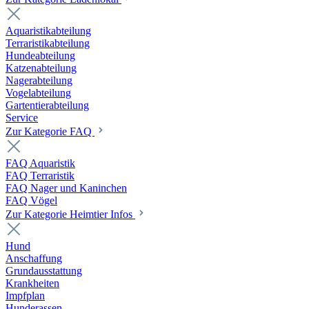
Aquaristikabteilung
Terraristikabteilung
Hundeabteilung
Katzenabteilung
Nagerabteilung
Vogelabteilung
Gartentierabteilung
Service
Zur Kategorie FAQ
FAQ Aquaristik
FAQ Terraristik
FAQ Nager und Kaninchen
FAQ Vögel
Zur Kategorie Heimtier Infos
Hund
Anschaffung
Grundausstattung
Krankheiten
Impfplan
Hunderassen