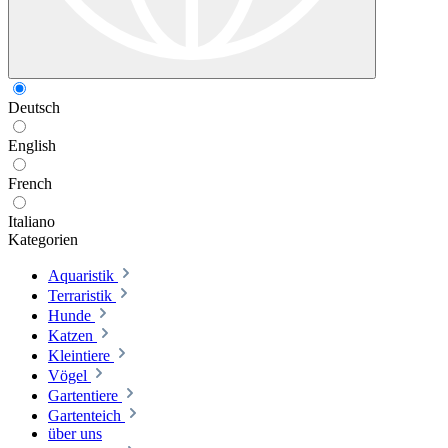
Deutsch
English
French
Italiano
Kategorien
Aquaristik
Terraristik
Hunde
Katzen
Kleintiere
Vögel
Gartentiere
Gartenteich
über uns