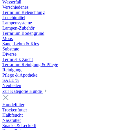
Wasserfall
Verschiedenes
Terrarium Beleuchtung
Leuchtmittel
Lampensysteme
Lampen-Zubehör
Terrarium Bodengrund
Moos
Sand, Lehm & Kies
Substrate
Diverse
Terraristik Zucht
Terrarium Reinigung & Pflege
Reinigung
Pflege & Apotheke
SALE %
Neuheiten
Zur Kategorie Hunde
Hundefutter
Trockenfutter
Halbfeucht
Nassfutter
Snacks & Leckerli