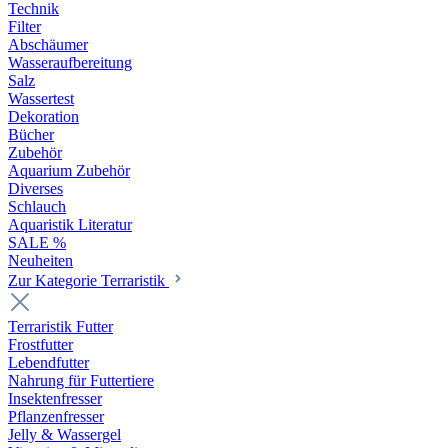
Technik
Filter
Abschäumer
Wasseraufbereitung
Salz
Wassertest
Dekoration
Bücher
Zubehör
Aquarium Zubehör
Diverses
Schlauch
Aquaristik Literatur
SALE %
Neuheiten
Zur Kategorie Terraristik
Terraristik Futter
Frostfutter
Lebendfutter
Nahrung für Futtertiere
Insektenfresser
Pflanzenfresser
Jelly & Wassergel