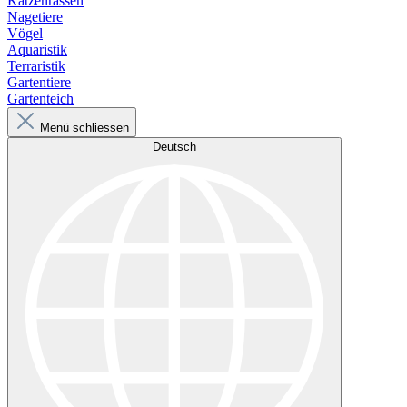
Katzenrassen
Nagetiere
Vögel
Aquaristik
Terraristik
Gartentiere
Gartenteich
Menü schliessen
Deutsch