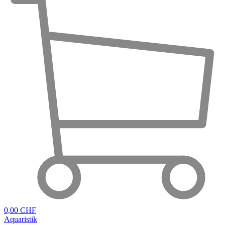
0,00 CHF
Aquaristik