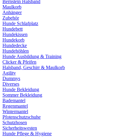
Bernstein Halsband
Maulkorb
Anhänger
Zubehör
Hunde Schlafplatz
Hundebett
Hundekissen
Hundekorb
Hundedecke
Hundehöhlen
Hunde Ausbildung & Training
Clicker & Pfeifen
Halsband, Geschirr & Maulkorb
Agility
Dummys
Diverses
Hunde Bekleidung
Sommer Bekleidung
Bademantel
Regenmantel
Wintermantel
Pfotenschutzschuhe
Schutzhosen
Sicherheitswesten
Hunde Pflege & Hygiene