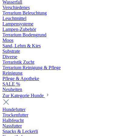
Wasserfall
Verschiedenes
Terrarium Beleuchtung
Leuchtmittel
Lampensysteme
Lampen-Zubehör
Terrarium Bodengrund
Moos
Sand, Lehm & Kies
Substrate
Diverse
Terraristik Zucht
Terrarium Reinigung & Pflege
Reinigung
Pflege & Apotheke
SALE %
Neuheiten
Zur Kategorie Hunde
Hundefutter
Trockenfutter
Halbfeucht
Nassfutter
Snacks & Leckerli