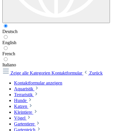
Deutsch
English
French
Italiano
Zeige alle Kategorien
Kontaktformular
Zurück
Kontaktformular anzeigen
Aquaristik
Terraristik
Hunde
Katzen
Kleintiere
Vögel
Gartentiere
Gartenteich