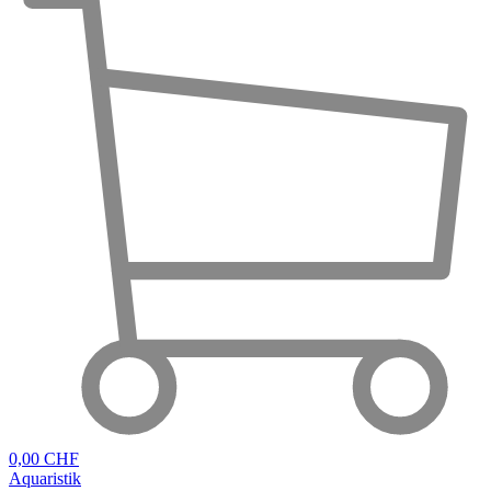
0,00 CHF
Aquaristik