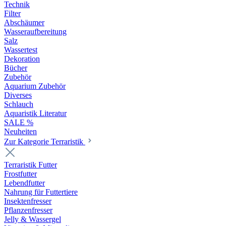
Technik
Filter
Abschäumer
Wasseraufbereitung
Salz
Wassertest
Dekoration
Bücher
Zubehör
Aquarium Zubehör
Diverses
Schlauch
Aquaristik Literatur
SALE %
Neuheiten
Zur Kategorie Terraristik
Terraristik Futter
Frostfutter
Lebendfutter
Nahrung für Futtertiere
Insektenfresser
Pflanzenfresser
Jelly & Wassergel