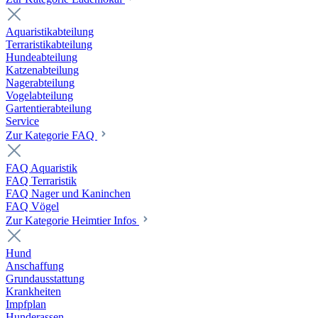
Aquaristikabteilung
Terraristikabteilung
Hundeabteilung
Katzenabteilung
Nagerabteilung
Vogelabteilung
Gartentierabteilung
Service
Zur Kategorie FAQ
FAQ Aquaristik
FAQ Terraristik
FAQ Nager und Kaninchen
FAQ Vögel
Zur Kategorie Heimtier Infos
Hund
Anschaffung
Grundausstattung
Krankheiten
Impfplan
Hunderassen