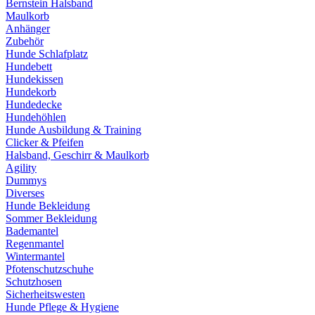
Bernstein Halsband
Maulkorb
Anhänger
Zubehör
Hunde Schlafplatz
Hundebett
Hundekissen
Hundekorb
Hundedecke
Hundehöhlen
Hunde Ausbildung & Training
Clicker & Pfeifen
Halsband, Geschirr & Maulkorb
Agility
Dummys
Diverses
Hunde Bekleidung
Sommer Bekleidung
Bademantel
Regenmantel
Wintermantel
Pfotenschutzschuhe
Schutzhosen
Sicherheitswesten
Hunde Pflege & Hygiene