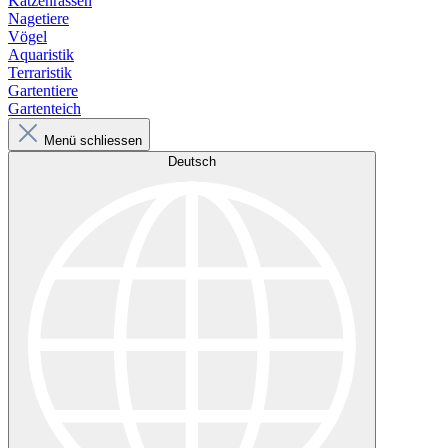
Katzenrassen
Nagetiere
Vögel
Aquaristik
Terraristik
Gartentiere
Gartenteich
Menü schliessen
Deutsch