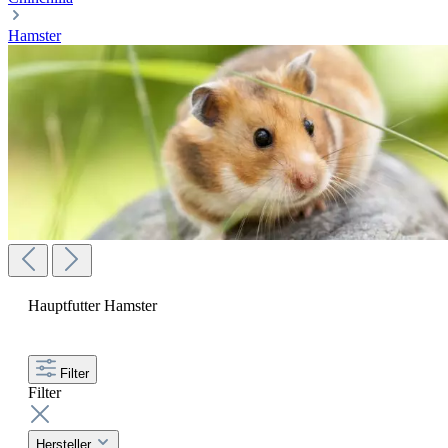
Hamster
Hauptfutter Hamster
Filter
Filter
Hersteller