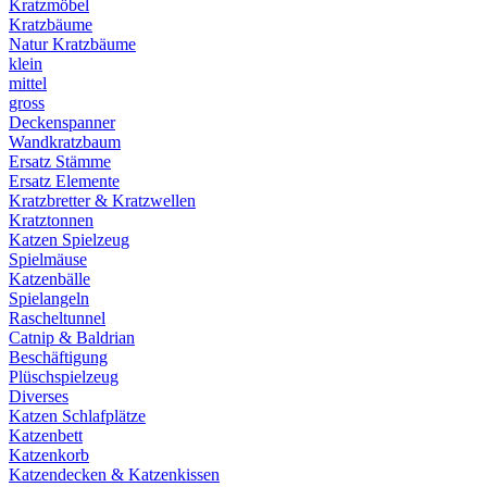
Kratzmöbel
Kratzbäume
Natur Kratzbäume
klein
mittel
gross
Deckenspanner
Wandkratzbaum
Ersatz Stämme
Ersatz Elemente
Kratzbretter & Kratzwellen
Kratztonnen
Katzen Spielzeug
Spielmäuse
Katzenbälle
Spielangeln
Rascheltunnel
Catnip & Baldrian
Beschäftigung
Plüschspielzeug
Diverses
Katzen Schlafplätze
Katzenbett
Katzenkorb
Katzendecken & Katzenkissen