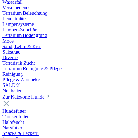
Wasserfall
Verschiedenes
Terrarium Beleuchtung
Leuchtmittel
Lampensysteme
Lampen-Zubehör
Terrarium Bodengrund
Moos
Sand, Lehm & Kies
Substrate
Diverse
Terraristik Zucht
Terrarium Reinigung & Pflege
Reinigung
Pflege & Apotheke
SALE %
Neuheiten
Zur Kategorie Hunde
Hundefutter
Trockenfutter
Halbfeucht
Nassfutter
Snacks & Leckerli