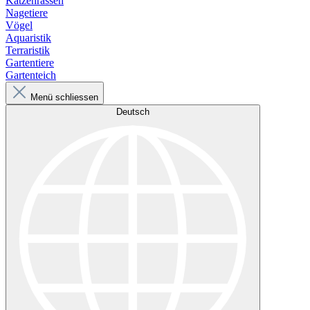
Katzenrassen
Nagetiere
Vögel
Aquaristik
Terraristik
Gartentiere
Gartenteich
Menü schliessen
Deutsch