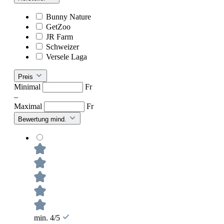
Bunny Nature
GetZoo
JR Farm
Schweizer
Versele Laga
Preis
Minimal
Fr
–
Maximal
Fr
Bewertung mind.
min. 4/5