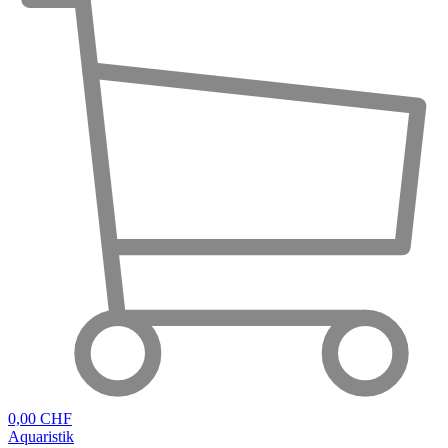
0,00 CHF
Aquaristik