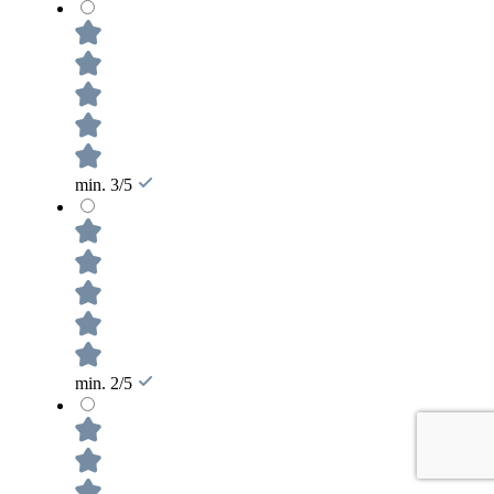
min. 3/5
min. 2/5