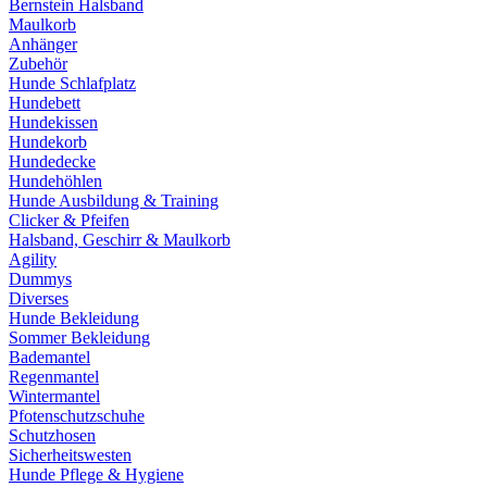
Bernstein Halsband
Maulkorb
Anhänger
Zubehör
Hunde Schlafplatz
Hundebett
Hundekissen
Hundekorb
Hundedecke
Hundehöhlen
Hunde Ausbildung & Training
Clicker & Pfeifen
Halsband, Geschirr & Maulkorb
Agility
Dummys
Diverses
Hunde Bekleidung
Sommer Bekleidung
Bademantel
Regenmantel
Wintermantel
Pfotenschutzschuhe
Schutzhosen
Sicherheitswesten
Hunde Pflege & Hygiene