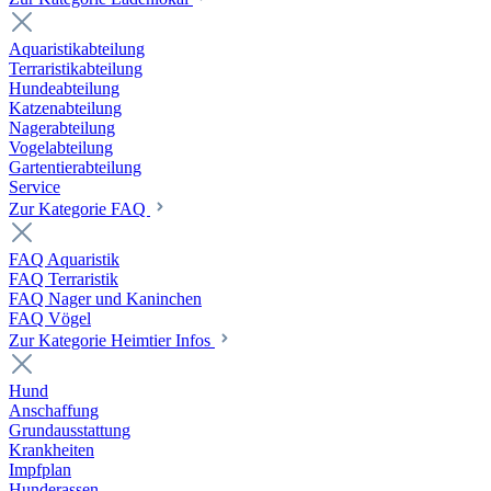
Aquaristikabteilung
Terraristikabteilung
Hundeabteilung
Katzenabteilung
Nagerabteilung
Vogelabteilung
Gartentierabteilung
Service
Zur Kategorie FAQ
FAQ Aquaristik
FAQ Terraristik
FAQ Nager und Kaninchen
FAQ Vögel
Zur Kategorie Heimtier Infos
Hund
Anschaffung
Grundausstattung
Krankheiten
Impfplan
Hunderassen