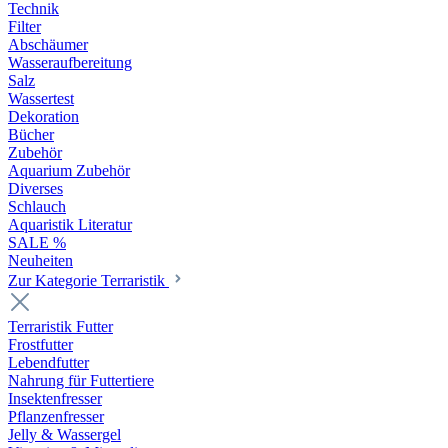
Technik
Filter
Abschäumer
Wasseraufbereitung
Salz
Wassertest
Dekoration
Bücher
Zubehör
Aquarium Zubehör
Diverses
Schlauch
Aquaristik Literatur
SALE %
Neuheiten
Zur Kategorie Terraristik
Terraristik Futter
Frostfutter
Lebendfutter
Nahrung für Futtertiere
Insektenfresser
Pflanzenfresser
Jelly & Wassergel