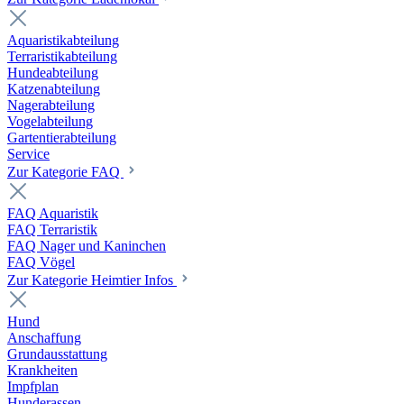
Aquaristikabteilung
Terraristikabteilung
Hundeabteilung
Katzenabteilung
Nagerabteilung
Vogelabteilung
Gartentierabteilung
Service
Zur Kategorie FAQ
FAQ Aquaristik
FAQ Terraristik
FAQ Nager und Kaninchen
FAQ Vögel
Zur Kategorie Heimtier Infos
Hund
Anschaffung
Grundausstattung
Krankheiten
Impfplan
Hunderassen