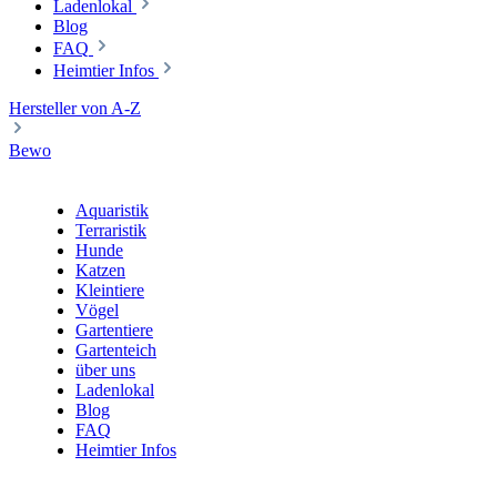
Ladenlokal
Blog
FAQ
Heimtier Infos
Hersteller von A-Z
Bewo
Aquaristik
Terraristik
Hunde
Katzen
Kleintiere
Vögel
Gartentiere
Gartenteich
über uns
Ladenlokal
Blog
FAQ
Heimtier Infos