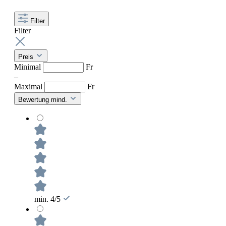
Filter
Filter
Preis
Minimal
Fr
–
Maximal
Fr
Bewertung mind.
min. 4/5