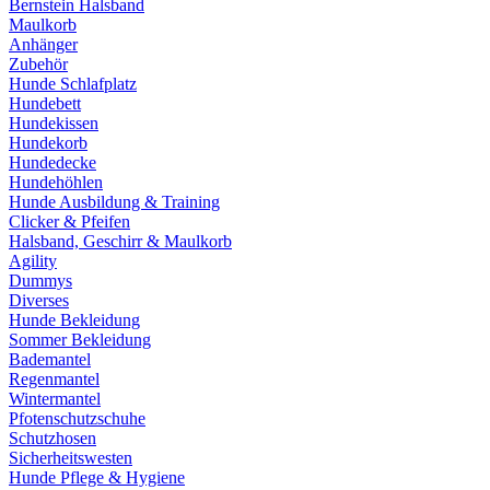
Bernstein Halsband
Maulkorb
Anhänger
Zubehör
Hunde Schlafplatz
Hundebett
Hundekissen
Hundekorb
Hundedecke
Hundehöhlen
Hunde Ausbildung & Training
Clicker & Pfeifen
Halsband, Geschirr & Maulkorb
Agility
Dummys
Diverses
Hunde Bekleidung
Sommer Bekleidung
Bademantel
Regenmantel
Wintermantel
Pfotenschutzschuhe
Schutzhosen
Sicherheitswesten
Hunde Pflege & Hygiene