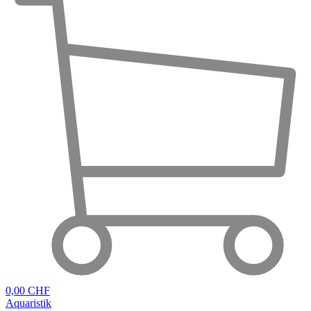
0,00 CHF
Aquaristik