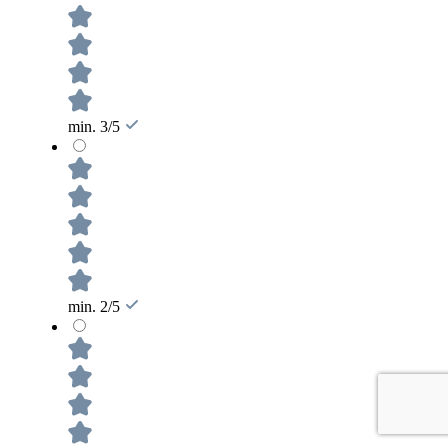
min. 3/5
min. 2/5