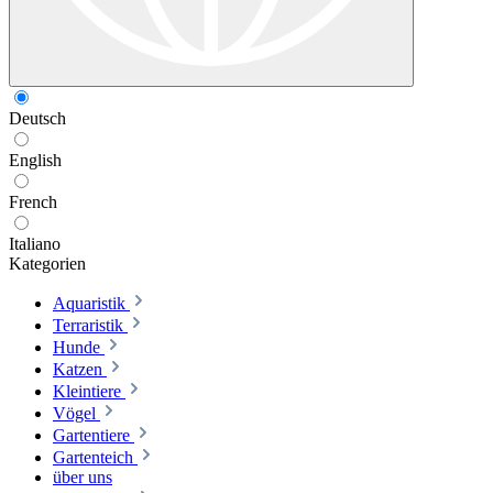
Deutsch
English
French
Italiano
Kategorien
Aquaristik
Terraristik
Hunde
Katzen
Kleintiere
Vögel
Gartentiere
Gartenteich
über uns