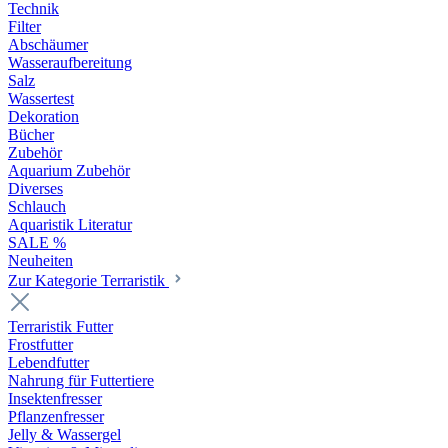
Technik
Filter
Abschäumer
Wasseraufbereitung
Salz
Wassertest
Dekoration
Bücher
Zubehör
Aquarium Zubehör
Diverses
Schlauch
Aquaristik Literatur
SALE %
Neuheiten
Zur Kategorie Terraristik
Terraristik Futter
Frostfutter
Lebendfutter
Nahrung für Futtertiere
Insektenfresser
Pflanzenfresser
Jelly & Wassergel