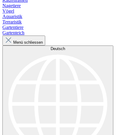
Katzenrassen
Nagetiere
Vögel
Aquaristik
Terraristik
Gartentiere
Gartenteich
Menü schliessen
Deutsch