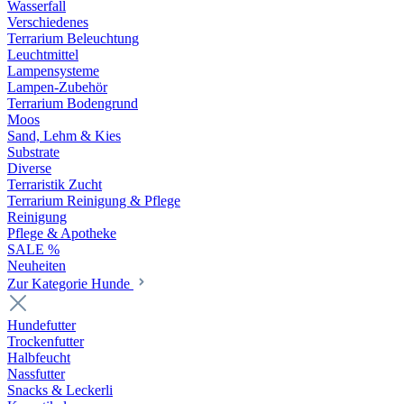
Wasserfall
Verschiedenes
Terrarium Beleuchtung
Leuchtmittel
Lampensysteme
Lampen-Zubehör
Terrarium Bodengrund
Moos
Sand, Lehm & Kies
Substrate
Diverse
Terraristik Zucht
Terrarium Reinigung & Pflege
Reinigung
Pflege & Apotheke
SALE %
Neuheiten
Zur Kategorie Hunde
Hundefutter
Trockenfutter
Halbfeucht
Nassfutter
Snacks & Leckerli