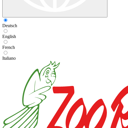
Deutsch
English
French
Italiano