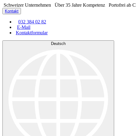
Schweizer Unternehmen
Über 35 Jahre Kompetenz
Portofrei ab 
Kontakt
032 384 02 82
E-Mail
Kontaktformular
Deutsch