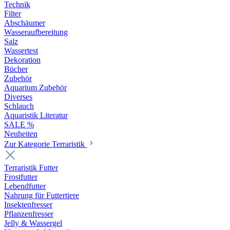
Technik
Filter
Abschäumer
Wasseraufbereitung
Salz
Wassertest
Dekoration
Bücher
Zubehör
Aquarium Zubehör
Diverses
Schlauch
Aquaristik Literatur
SALE %
Neuheiten
Zur Kategorie Terraristik
Terraristik Futter
Frostfutter
Lebendfutter
Nahrung für Futtertiere
Insektenfresser
Pflanzenfresser
Jelly & Wassergel