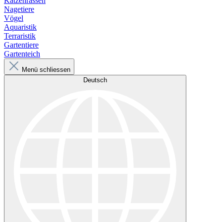
Katzenrassen
Nagetiere
Vögel
Aquaristik
Terraristik
Gartentiere
Gartenteich
Menü schliessen
Deutsch