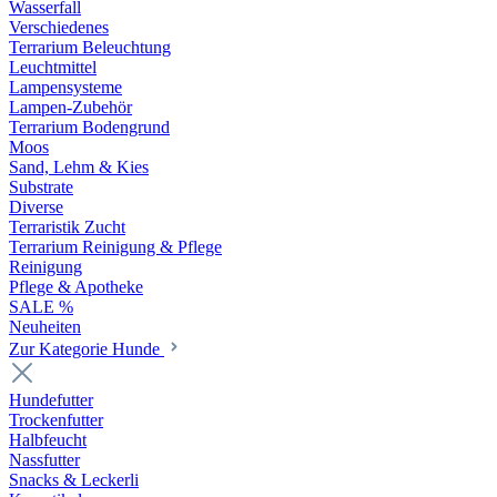
Wasserfall
Verschiedenes
Terrarium Beleuchtung
Leuchtmittel
Lampensysteme
Lampen-Zubehör
Terrarium Bodengrund
Moos
Sand, Lehm & Kies
Substrate
Diverse
Terraristik Zucht
Terrarium Reinigung & Pflege
Reinigung
Pflege & Apotheke
SALE %
Neuheiten
Zur Kategorie Hunde
Hundefutter
Trockenfutter
Halbfeucht
Nassfutter
Snacks & Leckerli