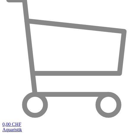
0,00 CHF
Aquaristik