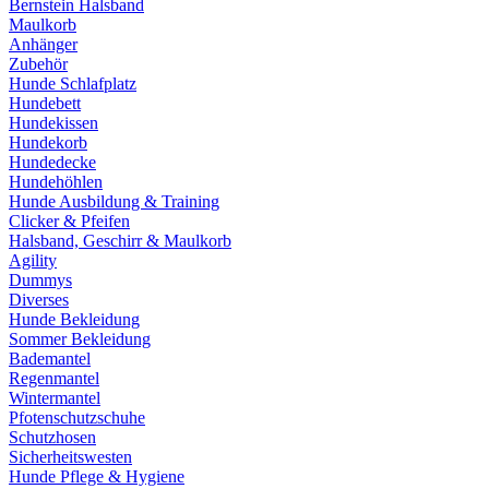
Bernstein Halsband
Maulkorb
Anhänger
Zubehör
Hunde Schlafplatz
Hundebett
Hundekissen
Hundekorb
Hundedecke
Hundehöhlen
Hunde Ausbildung & Training
Clicker & Pfeifen
Halsband, Geschirr & Maulkorb
Agility
Dummys
Diverses
Hunde Bekleidung
Sommer Bekleidung
Bademantel
Regenmantel
Wintermantel
Pfotenschutzschuhe
Schutzhosen
Sicherheitswesten
Hunde Pflege & Hygiene