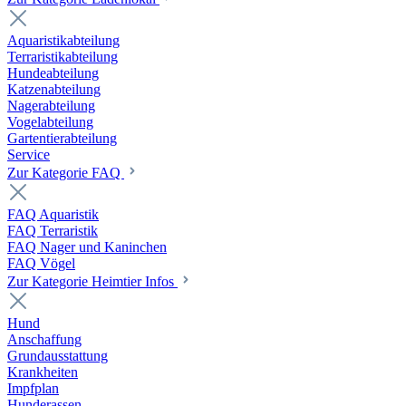
Aquaristikabteilung
Terraristikabteilung
Hundeabteilung
Katzenabteilung
Nagerabteilung
Vogelabteilung
Gartentierabteilung
Service
Zur Kategorie FAQ
FAQ Aquaristik
FAQ Terraristik
FAQ Nager und Kaninchen
FAQ Vögel
Zur Kategorie Heimtier Infos
Hund
Anschaffung
Grundausstattung
Krankheiten
Impfplan
Hunderassen