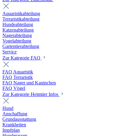
Aquaristikabteilung
Terraristikabteilung
Hundeabteilung
Katzenabteilung
Nagerabteilung
Vogelabteilung
Gartentierabteilung
Service
Zur Kategorie FAQ
FAQ Aquaristik
FAQ Terraristik
FAQ Nager und Kaninchen
FAQ Vögel
Zur Kategorie Heimtier Infos
Hund
Anschaffung
Grundausstattung
Krankheiten
Impfplan
Hunderassen