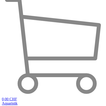
0,00 CHF
Aquaristik