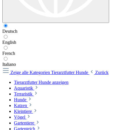
Deutsch
English
French
Italiano
Zeige alle Kategorien
Tierarztfutter Hunde
Zurück
Tierarztfutter Hunde anzeigen
Aquaristik
Terraristik
Hunde
Katzen
Kleintiere
Vögel
Gartentiere
Gartenteich