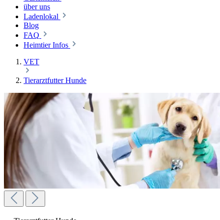
über uns
Ladenlokal
Blog
FAQ
Heimtier Infos
VET
Tierarztfutter Hunde