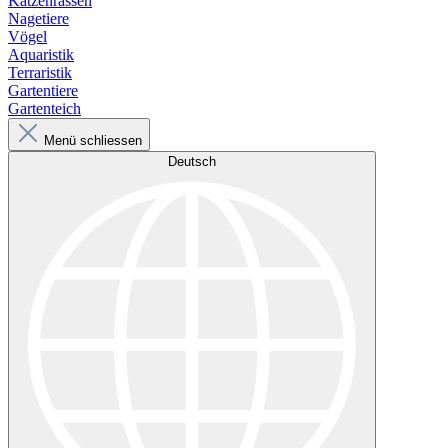
Katzenrassen
Nagetiere
Vögel
Aquaristik
Terraristik
Gartentiere
Gartenteich
Menü schliessen
Deutsch