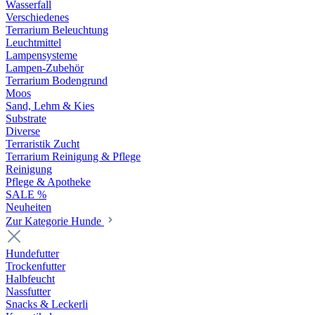
Wasserfall
Verschiedenes
Terrarium Beleuchtung
Leuchtmittel
Lampensysteme
Lampen-Zubehör
Terrarium Bodengrund
Moos
Sand, Lehm & Kies
Substrate
Diverse
Terraristik Zucht
Terrarium Reinigung & Pflege
Reinigung
Pflege & Apotheke
SALE %
Neuheiten
Zur Kategorie Hunde
Hundefutter
Trockenfutter
Halbfeucht
Nassfutter
Snacks & Leckerli