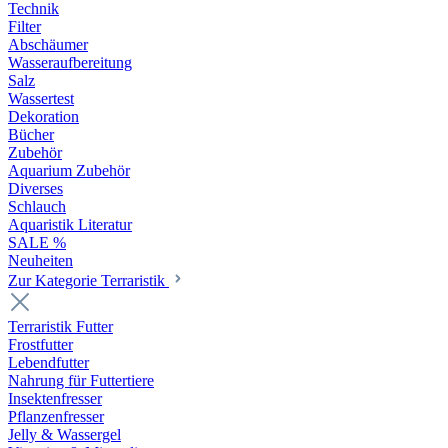
Technik
Filter
Abschäumer
Wasseraufbereitung
Salz
Wassertest
Dekoration
Bücher
Zubehör
Aquarium Zubehör
Diverses
Schlauch
Aquaristik Literatur
SALE %
Neuheiten
Zur Kategorie Terraristik
Terraristik Futter
Frostfutter
Lebendfutter
Nahrung für Futtertiere
Insektenfresser
Pflanzenfresser
Jelly & Wassergel