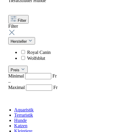
Tierarztfutter Hunde
Filter
Filter
Hersteller
Royal Canin
Wolfsblut
Preis
Minimal
Fr
–
Maximal
Fr
Aquaristik
Terraristik
Hunde
Katzen
Kleintiere