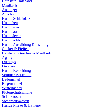
Bernstein Halsband
Maulkorb
Anhänger
Zubehör
Hunde Schlafplatz
Hundebett
Hundekissen
Hundekorb
Hundedecke
Hundehöhlen
Hunde Ausbildung & Training
Clicker & Pfeifen
Halsband, Geschirr & Maulkorb
Agility
Dummys
Diverses
Hunde Bekleidung
Sommer Bekleidung
Bademantel
Regenmantel
Wintermantel
Pfotenschutzschuhe
Schutzhosen
Sicherheitswesten
Hunde Pflege & Hygiene