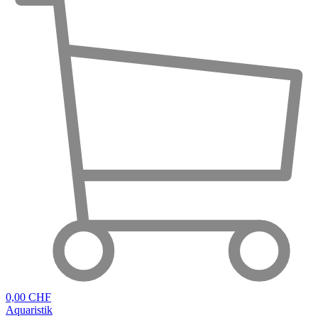
0,00 CHF
Aquaristik