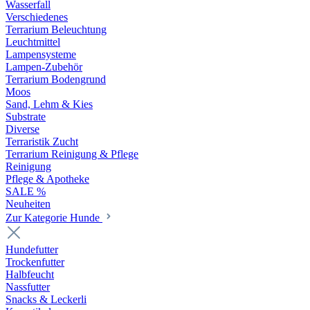
Wasserfall
Verschiedenes
Terrarium Beleuchtung
Leuchtmittel
Lampensysteme
Lampen-Zubehör
Terrarium Bodengrund
Moos
Sand, Lehm & Kies
Substrate
Diverse
Terraristik Zucht
Terrarium Reinigung & Pflege
Reinigung
Pflege & Apotheke
SALE %
Neuheiten
Zur Kategorie Hunde
Hundefutter
Trockenfutter
Halbfeucht
Nassfutter
Snacks & Leckerli