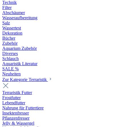
Technik
Filter
Abschäumer
Wasseraufbereitung
Salz
Wassertest
Dekoration
Bücher
Zubehör
Aquarium Zubehör
Diverses
Schlauch
Aquaristik Literatur
SALE %
Neuheiten
Zur Kategorie Terraristik
Terraristik Futter
Frostfutter
Lebendfutter
Nahrung für Futtertiere
Insektenfresser
Pflanzenfresser
Jelly & Wassergel