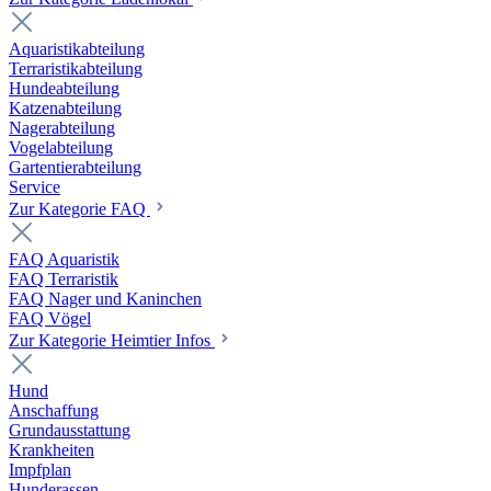
Aquaristikabteilung
Terraristikabteilung
Hundeabteilung
Katzenabteilung
Nagerabteilung
Vogelabteilung
Gartentierabteilung
Service
Zur Kategorie FAQ
FAQ Aquaristik
FAQ Terraristik
FAQ Nager und Kaninchen
FAQ Vögel
Zur Kategorie Heimtier Infos
Hund
Anschaffung
Grundausstattung
Krankheiten
Impfplan
Hunderassen