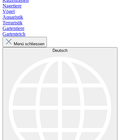
Katzenrassen
Nagetiere
Vögel
Aquaristik
Terraristik
Gartentiere
Gartenteich
Menü schliessen
Deutsch