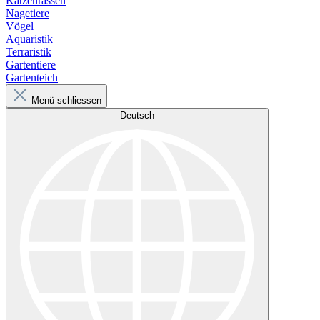
Katzenrassen
Nagetiere
Vögel
Aquaristik
Terraristik
Gartentiere
Gartenteich
Menü schliessen
Deutsch