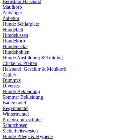
Bernstein Halsband
Maulkorb
Anhänger
Zubehör
Hunde Schlafplatz
Hundebett
Hundekissen
Hundekorb
Hundedecke
Hundehöhlen
Hunde Ausbildung & Training
Clicker & Pfeifen
Halsband, Geschirr & Maulkorb
Agility
Dummys
Diverses
Hunde Bekleidung
Sommer Bekleidung
Bademantel
Regenmantel
Wintermantel
Pfotenschutzschuhe
Schutzhosen
Sicherheitswesten
Hunde Pflege & Hygiene