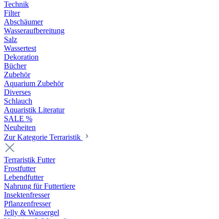
Technik
Filter
Abschäumer
Wasseraufbereitung
Salz
Wassertest
Dekoration
Bücher
Zubehör
Aquarium Zubehör
Diverses
Schlauch
Aquaristik Literatur
SALE %
Neuheiten
Zur Kategorie Terraristik
Terraristik Futter
Frostfutter
Lebendfutter
Nahrung für Futtertiere
Insektenfresser
Pflanzenfresser
Jelly & Wassergel