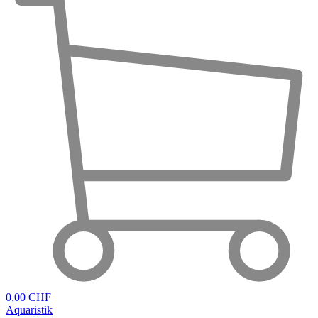
0,00 CHF
Aquaristik