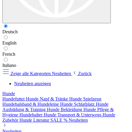
Deutsch
English
French
Italiano
Zeige alle Kategorien
Neuheiten
Zurück
Neuheiten anzeigen
Hunde
Hundefutter
Hunde Napf & Tränke
Hunde Spielzeug
Hundehalsband & Hundeleine
Hunde Schlafplatz
Hunde
Ausbildung & Training
Hunde Bekleidung
Hunde Pflege &
Hygiene
Hundehalter
Hunde Transport & Unterwegs
Hunde
Zubehör
Hunde Literatur
SALE %
Neuheiten
Neuheiten