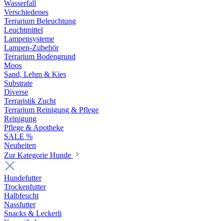
Wasserfall
Verschiedenes
Terrarium Beleuchtung
Leuchtmittel
Lampensysteme
Lampen-Zubehör
Terrarium Bodengrund
Moos
Sand, Lehm & Kies
Substrate
Diverse
Terraristik Zucht
Terrarium Reinigung & Pflege
Reinigung
Pflege & Apotheke
SALE %
Neuheiten
Zur Kategorie Hunde
Hundefutter
Trockenfutter
Halbfeucht
Nassfutter
Snacks & Leckerli