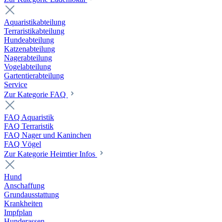
Aquaristikabteilung
Terraristikabteilung
Hundeabteilung
Katzenabteilung
Nagerabteilung
Vogelabteilung
Gartentierabteilung
Service
Zur Kategorie FAQ
FAQ Aquaristik
FAQ Terraristik
FAQ Nager und Kaninchen
FAQ Vögel
Zur Kategorie Heimtier Infos
Hund
Anschaffung
Grundausstattung
Krankheiten
Impfplan
Hunderassen