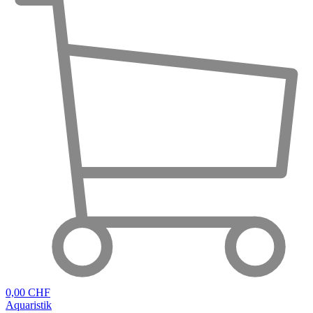
0,00 CHF
Aquaristik