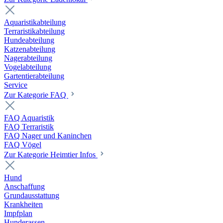
Aquaristikabteilung
Terraristikabteilung
Hundeabteilung
Katzenabteilung
Nagerabteilung
Vogelabteilung
Gartentierabteilung
Service
Zur Kategorie FAQ
FAQ Aquaristik
FAQ Terraristik
FAQ Nager und Kaninchen
FAQ Vögel
Zur Kategorie Heimtier Infos
Hund
Anschaffung
Grundausstattung
Krankheiten
Impfplan
Hunderassen