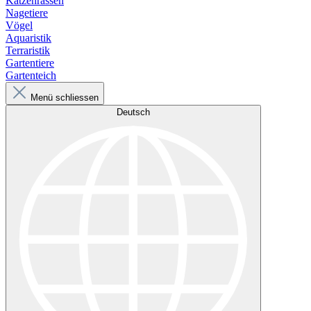
Katzenrassen
Nagetiere
Vögel
Aquaristik
Terraristik
Gartentiere
Gartenteich
Menü schliessen
Deutsch