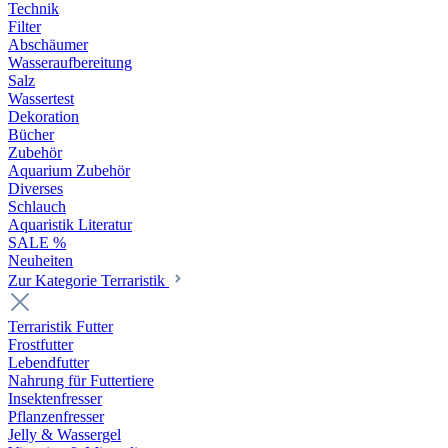
Technik
Filter
Abschäumer
Wasseraufbereitung
Salz
Wassertest
Dekoration
Bücher
Zubehör
Aquarium Zubehör
Diverses
Schlauch
Aquaristik Literatur
SALE %
Neuheiten
Zur Kategorie Terraristik
Terraristik Futter
Frostfutter
Lebendfutter
Nahrung für Futtertiere
Insektenfresser
Pflanzenfresser
Jelly & Wassergel