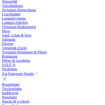
Wasserfall
Verschiedenes
Terrarium Beleuchtung
Leuchtmittel
Lampensysteme
Lampen-Zubehör
Terrarium Bodengrund
Moos
Sand, Lehm & Kies
Substrate
Diverse
Terraristik Zucht
Terrarium Reinigung & Pflege
Reinigung
Pflege & Apotheke
SALE %
Neuheiten
Zur Kategorie Hunde
Hundefutter
Trockenfutter
Halbfeucht
Nassfutter
Snacks & Leckerli