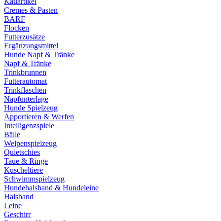
Kauartikel
Cremes & Pasten
BARF
Flocken
Futterzusätze
Ergänzungsmittel
Hunde Napf & Tränke
Napf & Tränke
Trinkbrunnen
Futterautomat
Trinkflaschen
Napfunterlage
Hunde Spielzeug
Apportieren & Werfen
Intelligenzspiele
Bälle
Welpenspielzeug
Quietschies
Taue & Ringe
Kuscheltiere
Schwimmspielzeug
Hundehalsband & Hundeleine
Halsband
Leine
Geschirr