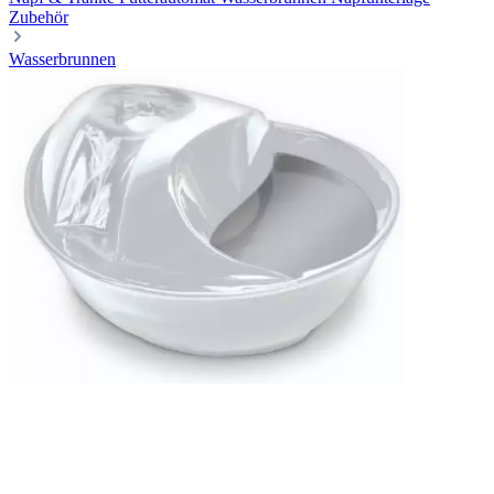
Zubehör
Wasserbrunnen