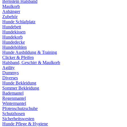
Bernstein Halsband
Maulkorb
Anhänger
Zubehör
Hunde Schlafplatz
Hundebett
Hundekissen
Hundekorb
Hundedecke
Hundehöhlen
Hunde Ausbildung & Training
Clicker & Pfeifen
Halsband, Geschirr & Maulkorb
Agility
Dummys
Diverses
Hunde Bekleidung
Sommer Bekleidung
Bademantel
Regenmantel
Wintermantel
Pfotenschutzschuhe
Schutzhosen
Sicherheitswesten
Hunde Pflege & Hygiene