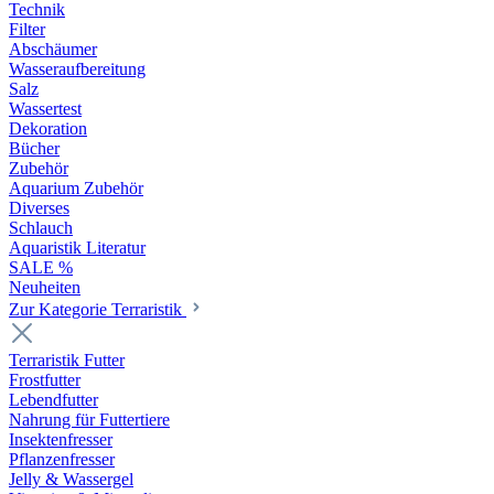
Technik
Filter
Abschäumer
Wasseraufbereitung
Salz
Wassertest
Dekoration
Bücher
Zubehör
Aquarium Zubehör
Diverses
Schlauch
Aquaristik Literatur
SALE %
Neuheiten
Zur Kategorie Terraristik
Terraristik Futter
Frostfutter
Lebendfutter
Nahrung für Futtertiere
Insektenfresser
Pflanzenfresser
Jelly & Wassergel