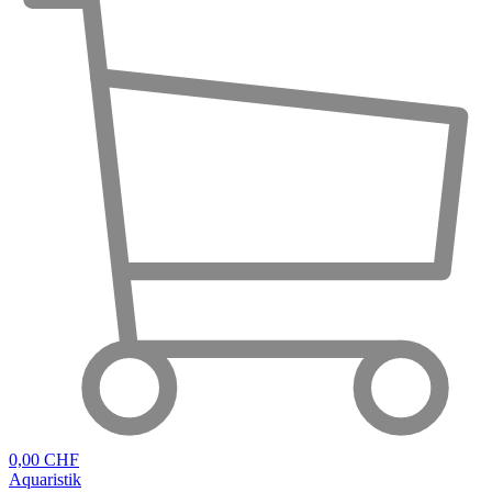
0,00 CHF
Aquaristik