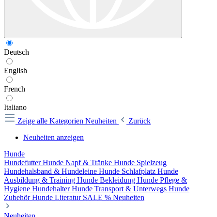
Deutsch
English
French
Italiano
Zeige alle Kategorien
Neuheiten
Zurück
Neuheiten anzeigen
Hunde
Hundefutter
Hunde Napf & Tränke
Hunde Spielzeug
Hundehalsband & Hundeleine
Hunde Schlafplatz
Hunde
Ausbildung & Training
Hunde Bekleidung
Hunde Pflege &
Hygiene
Hundehalter
Hunde Transport & Unterwegs
Hunde
Zubehör
Hunde Literatur
SALE %
Neuheiten
Neuheiten