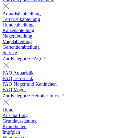
Aquaristikabteilung
Terraristikabteilung
Hundeabteilung
Katzenabteilung
Nagerabteilung
Vogelabteilung
Gartentierabteilung
Service
Zur Kategorie FAQ
FAQ Aquaristik
FAQ Terraristik
FAQ Nager und Kaninchen
FAQ Vögel
Zur Kategorie Heimtier Infos
Hund
Anschaffung
Grundausstattung
Krankheiten
Impfplan
Hunderassen