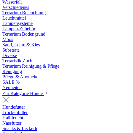
Wasserfall
Verschiedenes
Terrarium Beleuchtung
Leuchtmittel
Lampensysteme
Lampen-Zubehör
Terrarium Bodengrund
Moos
Sand, Lehm & Kies
Substrate
Diverse
Terraristik Zucht
Terrarium Reinigung & Pflege
Reinigung
Pflege & Apotheke
SALE %
Neuheiten
Zur Kategorie Hunde
Hundefutter
Trockenfutter
Halbfeucht
Nassfutter
Snacks & Leckerli