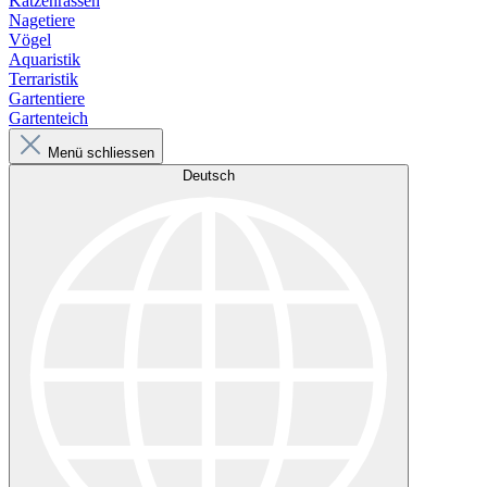
Katzenrassen
Nagetiere
Vögel
Aquaristik
Terraristik
Gartentiere
Gartenteich
Menü schliessen
Deutsch