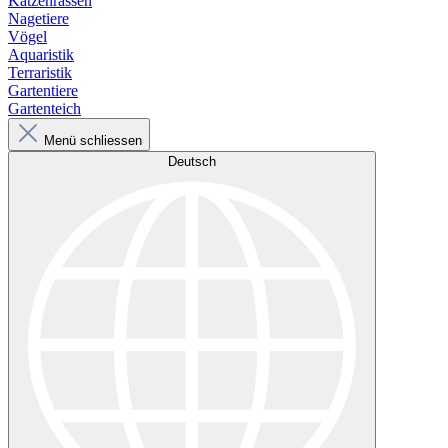
Katzenrassen
Nagetiere
Vögel
Aquaristik
Terraristik
Gartentiere
Gartenteich
Menü schliessen
Deutsch