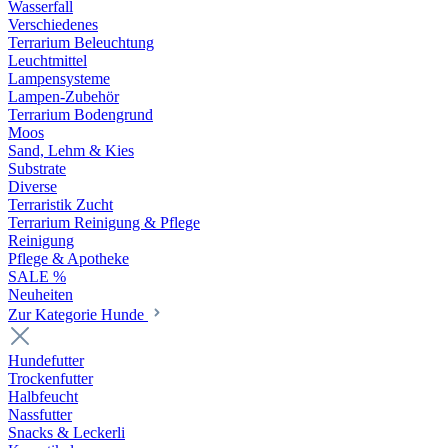
Wasserfall
Verschiedenes
Terrarium Beleuchtung
Leuchtmittel
Lampensysteme
Lampen-Zubehör
Terrarium Bodengrund
Moos
Sand, Lehm & Kies
Substrate
Diverse
Terraristik Zucht
Terrarium Reinigung & Pflege
Reinigung
Pflege & Apotheke
SALE %
Neuheiten
Zur Kategorie Hunde
Hundefutter
Trockenfutter
Halbfeucht
Nassfutter
Snacks & Leckerli