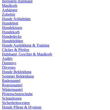
Bernstein Halsband
Maulkorb
Anhänger
Zubehör
Hunde Schlafplatz
Hundebett
Hundekissen
Hundekorb
Hundedecke
Hundehöhlen
Hunde Ausbildung & Training
Clicker & Pfeifen
Halsband, Geschirr & Maulkorb
Agility
Dummys
Diverses
Hunde Bekleidung
Sommer Bekleidung
Bademantel
Regenmantel
Wintermantel
Pfotenschutzschuhe
Schutzhosen
Sicherheitswesten
Hunde Pflege & Hygiene