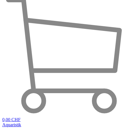
0,00 CHF
Aquaristik