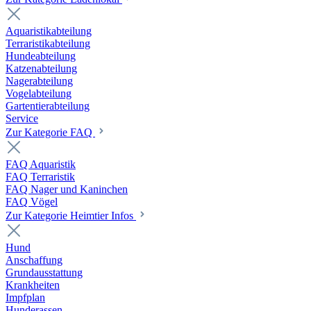
Aquaristikabteilung
Terraristikabteilung
Hundeabteilung
Katzenabteilung
Nagerabteilung
Vogelabteilung
Gartentierabteilung
Service
Zur Kategorie FAQ
FAQ Aquaristik
FAQ Terraristik
FAQ Nager und Kaninchen
FAQ Vögel
Zur Kategorie Heimtier Infos
Hund
Anschaffung
Grundausstattung
Krankheiten
Impfplan
Hunderassen