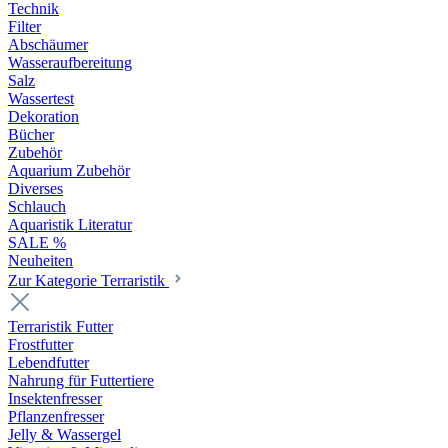
Technik
Filter
Abschäumer
Wasseraufbereitung
Salz
Wassertest
Dekoration
Bücher
Zubehör
Aquarium Zubehör
Diverses
Schlauch
Aquaristik Literatur
SALE %
Neuheiten
Zur Kategorie Terraristik
Terraristik Futter
Frostfutter
Lebendfutter
Nahrung für Futtertiere
Insektenfresser
Pflanzenfresser
Jelly & Wassergel