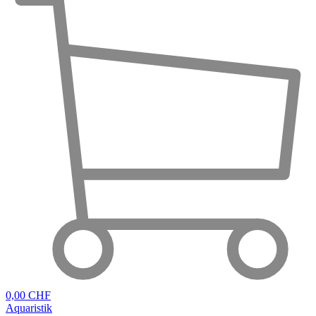
0,00 CHF
Aquaristik