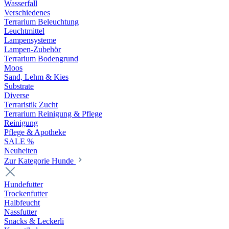
Wasserfall
Verschiedenes
Terrarium Beleuchtung
Leuchtmittel
Lampensysteme
Lampen-Zubehör
Terrarium Bodengrund
Moos
Sand, Lehm & Kies
Substrate
Diverse
Terraristik Zucht
Terrarium Reinigung & Pflege
Reinigung
Pflege & Apotheke
SALE %
Neuheiten
Zur Kategorie Hunde
Hundefutter
Trockenfutter
Halbfeucht
Nassfutter
Snacks & Leckerli