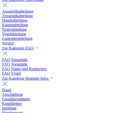
Aquaristikabteilung
Terraristikabteilung
Hundeabteilung
Katzenabteilung
Nagerabteilung
Vogelabteilung
Gartentierabteilung
Service
Zur Kategorie FAQ
FAQ Aquaristik
FAQ Terraristik
FAQ Nager und Kaninchen
FAQ Vögel
Zur Kategorie Heimtier Infos
Hund
Anschaffung
Grundausstattung
Krankheiten
Impfplan
Hunderassen