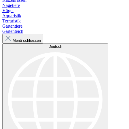
Katzenrassen
Nagetiere
Vögel
Aquaristik
Terraristik
Gartentiere
Gartenteich
Menü schliessen
Deutsch