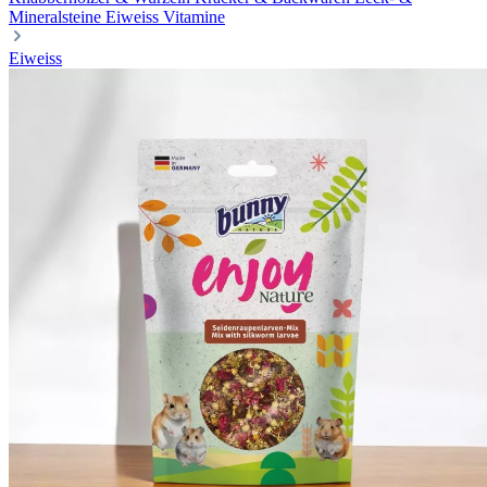
Mineralsteine
Eiweiss
Vitamine
Eiweiss