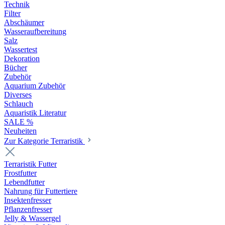
Technik
Filter
Abschäumer
Wasseraufbereitung
Salz
Wassertest
Dekoration
Bücher
Zubehör
Aquarium Zubehör
Diverses
Schlauch
Aquaristik Literatur
SALE %
Neuheiten
Zur Kategorie Terraristik
Terraristik Futter
Frostfutter
Lebendfutter
Nahrung für Futtertiere
Insektenfresser
Pflanzenfresser
Jelly & Wassergel