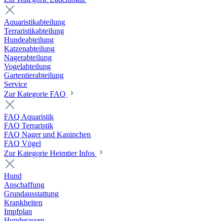
Aquaristikabteilung
Terraristikabteilung
Hundeabteilung
Katzenabteilung
Nagerabteilung
Vogelabteilung
Gartentierabteilung
Service
Zur Kategorie FAQ
FAQ Aquaristik
FAQ Terraristik
FAQ Nager und Kaninchen
FAQ Vögel
Zur Kategorie Heimtier Infos
Hund
Anschaffung
Grundausstattung
Krankheiten
Impfplan
Hunderassen