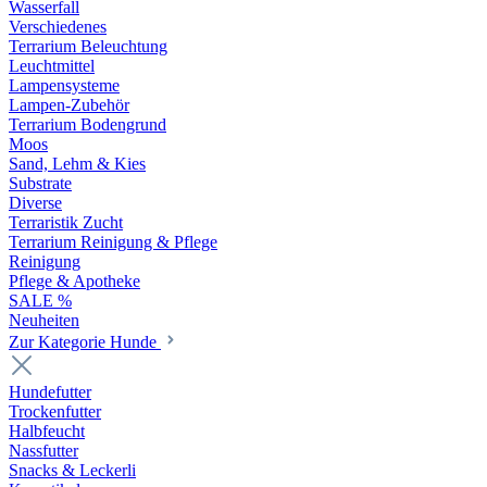
Wasserfall
Verschiedenes
Terrarium Beleuchtung
Leuchtmittel
Lampensysteme
Lampen-Zubehör
Terrarium Bodengrund
Moos
Sand, Lehm & Kies
Substrate
Diverse
Terraristik Zucht
Terrarium Reinigung & Pflege
Reinigung
Pflege & Apotheke
SALE %
Neuheiten
Zur Kategorie Hunde
Hundefutter
Trockenfutter
Halbfeucht
Nassfutter
Snacks & Leckerli