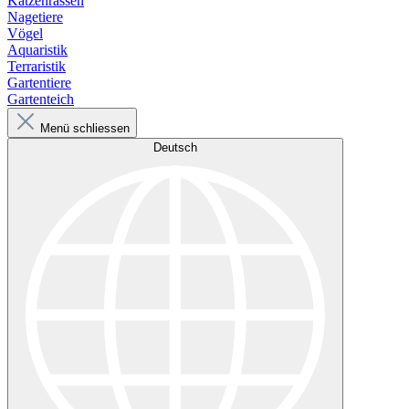
Katzenrassen
Nagetiere
Vögel
Aquaristik
Terraristik
Gartentiere
Gartenteich
Menü schliessen
Deutsch