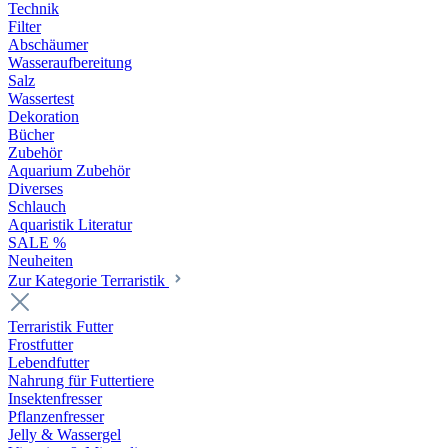
Technik
Filter
Abschäumer
Wasseraufbereitung
Salz
Wassertest
Dekoration
Bücher
Zubehör
Aquarium Zubehör
Diverses
Schlauch
Aquaristik Literatur
SALE %
Neuheiten
Zur Kategorie Terraristik
Terraristik Futter
Frostfutter
Lebendfutter
Nahrung für Futtertiere
Insektenfresser
Pflanzenfresser
Jelly & Wassergel