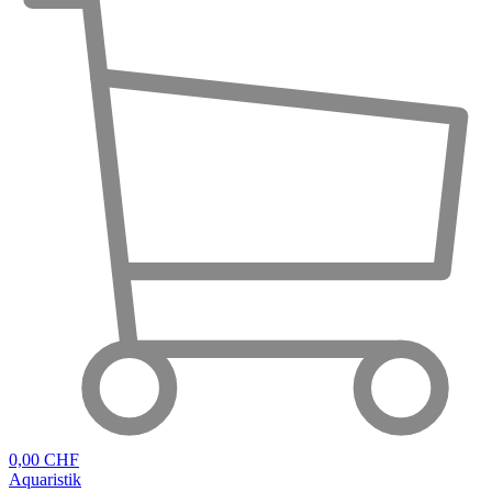
0,00 CHF
Aquaristik