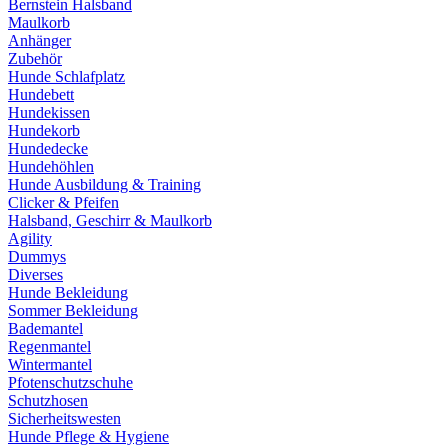
Bernstein Halsband
Maulkorb
Anhänger
Zubehör
Hunde Schlafplatz
Hundebett
Hundekissen
Hundekorb
Hundedecke
Hundehöhlen
Hunde Ausbildung & Training
Clicker & Pfeifen
Halsband, Geschirr & Maulkorb
Agility
Dummys
Diverses
Hunde Bekleidung
Sommer Bekleidung
Bademantel
Regenmantel
Wintermantel
Pfotenschutzschuhe
Schutzhosen
Sicherheitswesten
Hunde Pflege & Hygiene