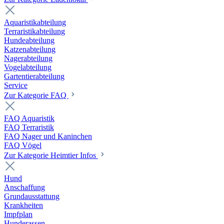
Aquaristikabteilung
Terraristikabteilung
Hundeabteilung
Katzenabteilung
Nagerabteilung
Vogelabteilung
Gartentierabteilung
Service
Zur Kategorie FAQ
FAQ Aquaristik
FAQ Terraristik
FAQ Nager und Kaninchen
FAQ Vögel
Zur Kategorie Heimtier Infos
Hund
Anschaffung
Grundausstattung
Krankheiten
Impfplan
Hunderassen