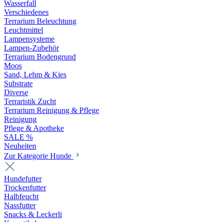
Wasserfall
Verschiedenes
Terrarium Beleuchtung
Leuchtmittel
Lampensysteme
Lampen-Zubehör
Terrarium Bodengrund
Moos
Sand, Lehm & Kies
Substrate
Diverse
Terraristik Zucht
Terrarium Reinigung & Pflege
Reinigung
Pflege & Apotheke
SALE %
Neuheiten
Zur Kategorie Hunde
Hundefutter
Trockenfutter
Halbfeucht
Nassfutter
Snacks & Leckerli