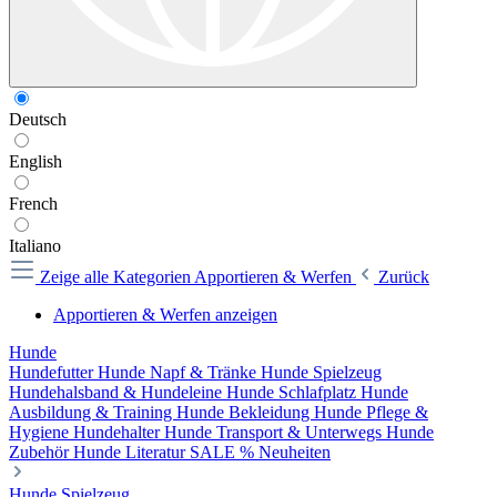
Deutsch
English
French
Italiano
Zeige alle Kategorien
Apportieren & Werfen
Zurück
Apportieren & Werfen anzeigen
Hunde
Hundefutter
Hunde Napf & Tränke
Hunde Spielzeug
Hundehalsband & Hundeleine
Hunde Schlafplatz
Hunde
Ausbildung & Training
Hunde Bekleidung
Hunde Pflege &
Hygiene
Hundehalter
Hunde Transport & Unterwegs
Hunde
Zubehör
Hunde Literatur
SALE %
Neuheiten
Hunde Spielzeug