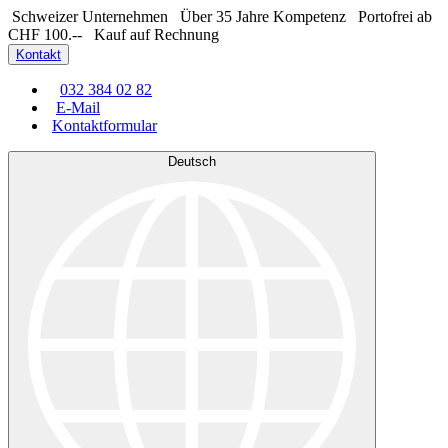
Schweizer Unternehmen
Über 35 Jahre Kompetenz
Portofrei ab
CHF 100.--
Kauf auf Rechnung
Kontakt
032 384 02 82
E-Mail
Kontaktformular
Deutsch