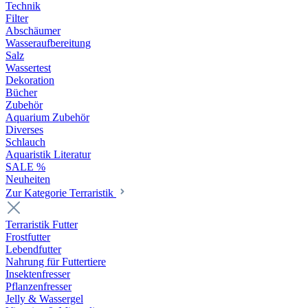
Technik
Filter
Abschäumer
Wasseraufbereitung
Salz
Wassertest
Dekoration
Bücher
Zubehör
Aquarium Zubehör
Diverses
Schlauch
Aquaristik Literatur
SALE %
Neuheiten
Zur Kategorie Terraristik
Terraristik Futter
Frostfutter
Lebendfutter
Nahrung für Futtertiere
Insektenfresser
Pflanzenfresser
Jelly & Wassergel