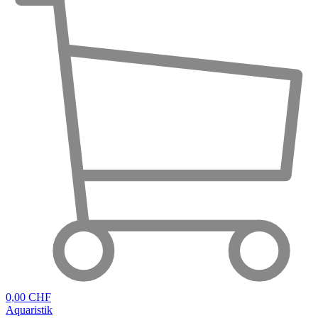
0,00 CHF
Aquaristik