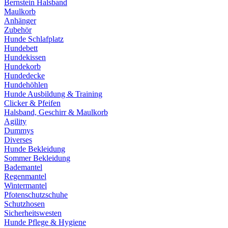
Bernstein Halsband
Maulkorb
Anhänger
Zubehör
Hunde Schlafplatz
Hundebett
Hundekissen
Hundekorb
Hundedecke
Hundehöhlen
Hunde Ausbildung & Training
Clicker & Pfeifen
Halsband, Geschirr & Maulkorb
Agility
Dummys
Diverses
Hunde Bekleidung
Sommer Bekleidung
Bademantel
Regenmantel
Wintermantel
Pfotenschutzschuhe
Schutzhosen
Sicherheitswesten
Hunde Pflege & Hygiene