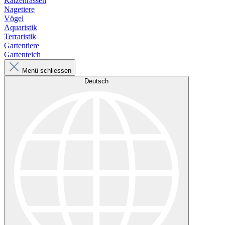
Katzenrassen
Nagetiere
Vögel
Aquaristik
Terraristik
Gartentiere
Gartenteich
Menü schliessen
Deutsch