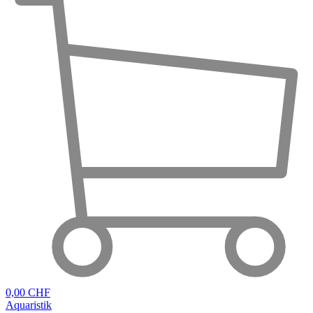
0,00 CHF
Aquaristik