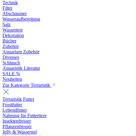
Technik
Filter
Abschäumer
Wasseraufbereitung
Salz
Wassertest
Dekoration
Bücher
Zubehör
Aquarium Zubehör
Diverses
Schlauch
Aquaristik Literatur
SALE %
Neuheiten
Zur Kategorie Terraristik
Terraristik Futter
Frostfutter
Lebendfutter
Nahrung für Futtertiere
Insektenfresser
Pflanzenfresser
Jelly & Wassergel