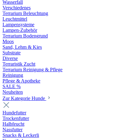
Wasserfall
Verschiedenes
Terrarium Beleuchtung
Leuchtmittel
Lampensysteme
Lampen-Zubehör
Terrarium Bodengrund
Moos
Sand, Lehm & Kies
Substrate
Diverse
Terraristik Zucht
Terrarium Reinigung & Pflege
Reinigung
Pflege & Apotheke
SALE %
Neuheiten
Zur Kategorie Hunde
Hundefutter
Trockenfutter
Halbfeucht
Nassfutter
Snacks & Leckerli