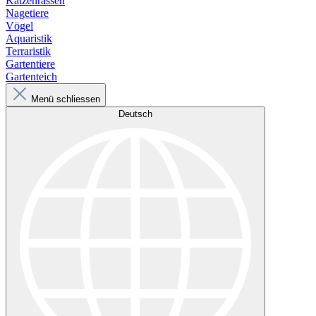
Katzenrassen
Nagetiere
Vögel
Aquaristik
Terraristik
Gartentiere
Gartenteich
Menü schliessen
Deutsch