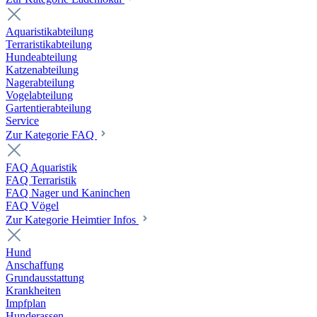
Aquaristikabteilung
Terraristikabteilung
Hundeabteilung
Katzenabteilung
Nagerabteilung
Vogelabteilung
Gartentierabteilung
Service
Zur Kategorie FAQ
FAQ Aquaristik
FAQ Terraristik
FAQ Nager und Kaninchen
FAQ Vögel
Zur Kategorie Heimtier Infos
Hund
Anschaffung
Grundausstattung
Krankheiten
Impfplan
Hunderassen