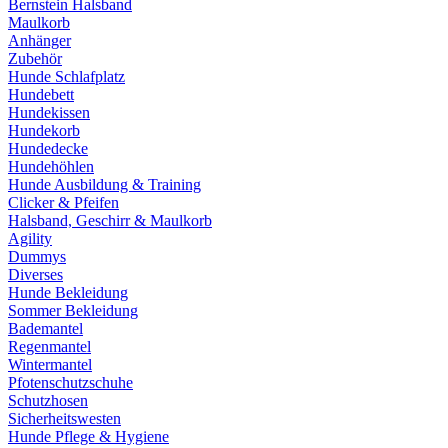
Bernstein Halsband
Maulkorb
Anhänger
Zubehör
Hunde Schlafplatz
Hundebett
Hundekissen
Hundekorb
Hundedecke
Hundehöhlen
Hunde Ausbildung & Training
Clicker & Pfeifen
Halsband, Geschirr & Maulkorb
Agility
Dummys
Diverses
Hunde Bekleidung
Sommer Bekleidung
Bademantel
Regenmantel
Wintermantel
Pfotenschutzschuhe
Schutzhosen
Sicherheitswesten
Hunde Pflege & Hygiene